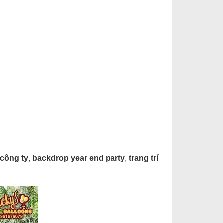
 công ty
,
backdrop year end party
,
trang trí