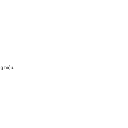
g hiệu.