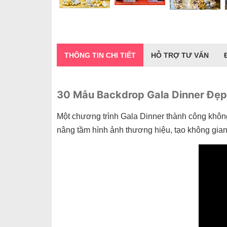
THÔNG TIN CHI TIẾT
HỖ TRỢ TƯ VẤN
30 Mẫu Backdrop Gala Dinner Đẹp
Một chương trình Gala Dinner thành công khôn
nâng tầm hình ảnh thương hiệu, tạo không gi