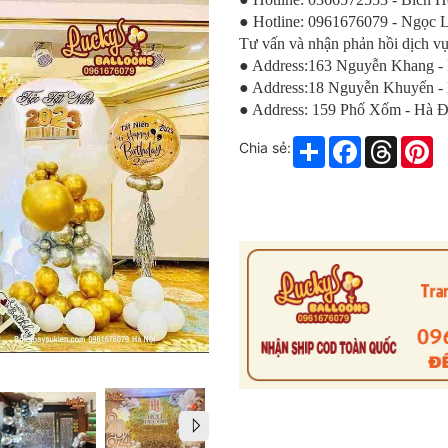
● Hotline: 0961676079 - Ngọc 
Tư vấn và nhận phản hồi dịch vụ
● Address:163 Nguyễn Khang -
● Address:18 Nguyễn Khuyến -
● Address: 159 Phố Xốm - Hà 
Share
Facebook
Thread
Pi
Chia sẻ: