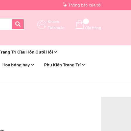
7
Thông báo của tôi
Khách
Tài khoản
Giỏ hàng
Trang Trí Cầu Hôn Cưới Hỏi
Hoa bóng bay
Phụ Kiện Trang Trí
Hợp