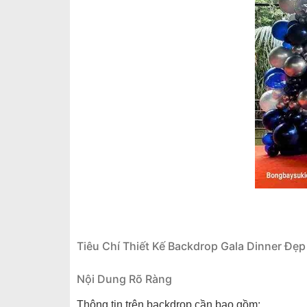
Tiêu Chí Thiết Kế Backdrop Gala Dinner Đẹp
Nội Dung Rõ Ràng
Thông tin trên backdrop cần bao gồm: