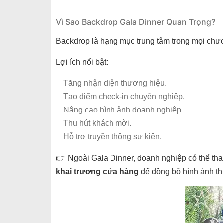
Vì Sao Backdrop Gala Dinner Quan Trọng?
Backdrop là hạng mục trung tâm trong mọi chươ
Lợi ích nổi bật:
Tăng nhận diện thương hiệu.
Tạo điểm check-in chuyên nghiệp.
Nâng cao hình ảnh doanh nghiệp.
Thu hút khách mời.
Hỗ trợ truyền thông sự kiện.
👉 Ngoài Gala Dinner, doanh nghiệp có thể th
khai trương cửa hàng
để đồng bộ hình ảnh t