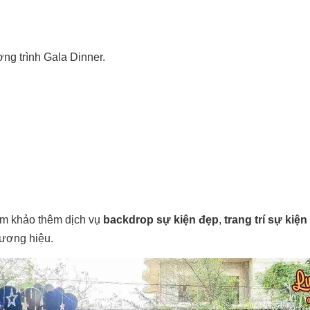
ng trình Gala Dinner.
am khảo thêm dịch vụ
backdrop sự kiện đẹp
,
trang trí sự kiện
hương hiệu.