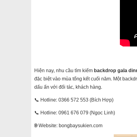
Hiện nay, nhu cầu tìm kiếm
backdrop gala din
đặc biệt vào mùa tổng kết cuối năm. Một backdr
dấu ấn với đối tác, khách hàng.
📞 Hotline: 0366 572 553 (Bích Hợp)
📞 Hotline: 0961 676 079 (Ngọc Linh)
🌐 Website: bongbaysukien.com