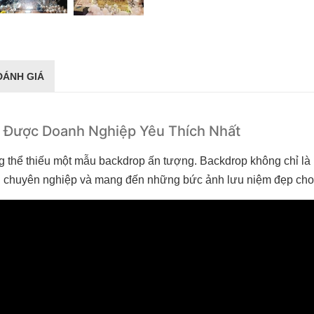
ĐÁNH GIÁ
Được Doanh Nghiệp Yêu Thích Nhất
g thể thiếu một mẫu backdrop ấn tượng. Backdrop không chỉ là
an chuyên nghiệp và mang đến những bức ảnh lưu niệm đẹp cho