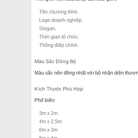
Tên chương trình.
Logo doanh nghiệp.
Slogan.
Thời gian tổ chức.
Thông điệp chính.
Màu Sắc Đồng Bộ
Màu sắc nên đồng nhất với bộ nhận diện thươn
Kích Thước Phù Hợp
Phổ biến:
3m x 2m
4m x 2.5m
6m x 3m