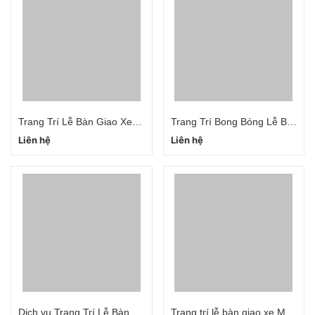
Trang Trí Lễ Bàn Giao Xe Ô Tô Chuyên Nghiệp
Trang Trí Bong Bóng Lễ Bàn Giao Xe Ô Tô BMW
Liên hệ
Liên hệ
Dịch vụ Trang Trí Lễ Bàn Giao Xe Ô Tô VinFast
Trang trí lễ bàn giao xe Mazda tại Hà Đông