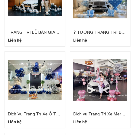
TRANG TRÍ LỄ BÀN GIAO XE TẠI AN KHÁNH HOÀI ĐỨC
Ý TƯỞNG TRANG TRÍ BÀN GIAO XE Ô TÔ BENTLEY
Liên hệ
Liên hệ
Dịch Vụ Trang Trí Xe Ô Tô Khi Bàn Giao Tại Hà Nội
Dịch vụ Trang Trí Xe Mercedes Mới Giao Khách
Liên hệ
Liên hệ