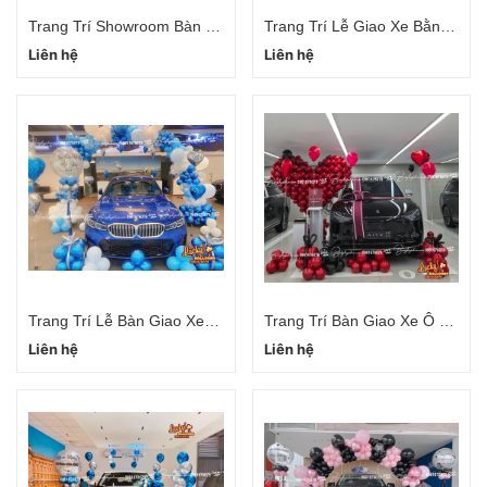
Trang Trí Showroom Bàn Giao Xe VinFast
Trang Trí Lễ Giao Xe Bằng Bóng Bay 11
Liên hệ
Liên hệ
Trang Trí Lễ Bàn Giao Xe BMW Bằng Bóng Bay 3
Trang Trí Bàn Giao Xe Ô Tô Sang Trọng 19
Liên hệ
Liên hệ