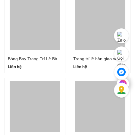
Bóng Bay Trang Trí Lễ Bàn Giao Xe Đẹp
Trang trí lễ bàn giao xe Mercedes tại Hà Nội
Liên hệ
Liên hệ