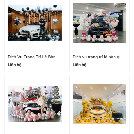
Dịch Vụ Trang Trí Lễ Bàn Giao Xe Ô Tô Đẹp Tại Hoàng Mai
Dịch vụ trang trí lễ bàn giao xe ô tô bằng bóng bay uy tín Cầu Giấy
Liên hệ
Liên hệ