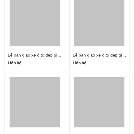
Lễ bàn giao xe ô tô đẹp giá rẻ tại Hà Nội
Lễ bàn giao xe ô tô đẹp giá rẻ tại Hà Đông
Liên hệ
Liên hệ