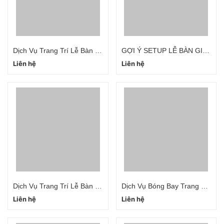
Dịch Vụ Trang Trí Lễ Bàn Giao Xe Hà Nội
GỢI Ý SETUP LỄ BÀN GIAO XE Ô TÔ
Liên hệ
Liên hệ
Dịch Vụ Trang Trí Lễ Bàn Giao Xe Đẹp 01
Dịch Vụ Bóng Bay Trang Trí Lễ Bàn Giao Xe Tại Hà Nội
Liên hệ
Liên hệ