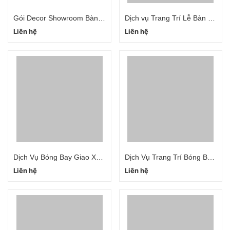
Gói Decor Showroom Bàn Giao Xe Mercedes 2
Dịch vụ Trang Trí Lễ Bàn Giao Xe Ô Tô Toyota
Liên hệ
Liên hệ
Dịch Vụ Bóng Bay Giao Xe Ô Tô Đẹp Giá Rẻ 6
Dịch Vụ Trang Trí Bóng Bay Bàn Giao Xe Range Rover 6
Liên hệ
Liên hệ