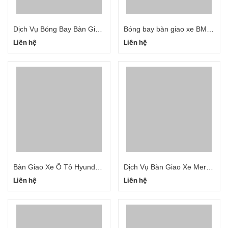
Dịch Vụ Bóng Bay Bàn Giao Xe Cao Cấp Mercedes Hà Nội
Bóng bay bàn giao xe BMW tại Hà Nội
Liên hệ
Liên hệ
Bàn Giao Xe Ô Tô Hyundai Đẹp Bằng Bóng Bay 1
Dịch Vụ Bàn Giao Xe Mercedes Tại Hà Nội
Liên hệ
Liên hệ