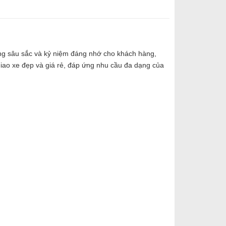
ợng sâu sắc và kỷ niệm đáng nhớ cho khách hàng,
n giao xe đẹp và giá rẻ, đáp ứng nhu cầu đa dạng của