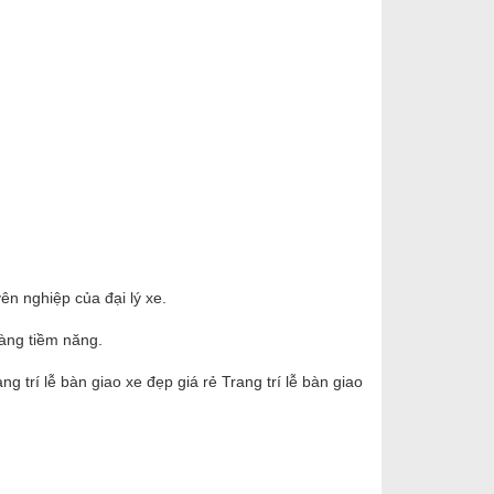
n nghiệp của đại lý xe.​
àng tiềm năng.​
 trí lễ bàn giao xe đẹp giá rẻ Trang trí lễ bàn giao