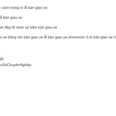
 cách trang trí lễ bàn giao xe
lễ bàn giao xe
 xe đẹp tổ chức sự kiện bàn giao xe
giao xe băng rôn bàn giao xe lễ bàn giao xe showroom ô tô bàn giao xe 
ội
aoXeChuyênNghiệp