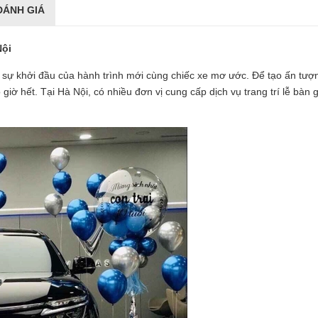
ĐÁNH GIÁ
Nội
 sự khởi đầu của hành trình mới cùng chiếc xe mơ ước. Để tạo ấn tư
ao giờ hết. Tại Hà Nội, có nhiều đơn vị cung cấp dịch vụ trang trí lễ bà