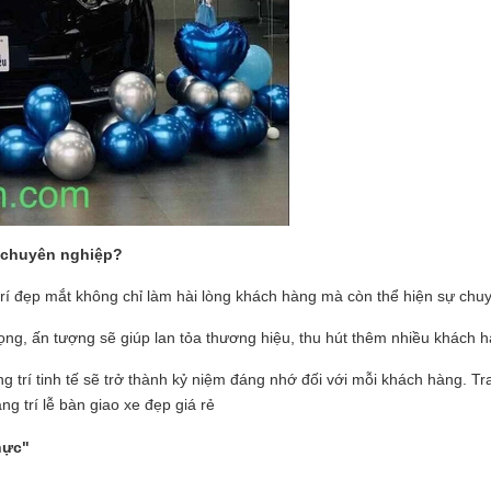
e chuyên nghiệp?
rí đẹp mắt không chỉ làm hài lòng khách hàng mà còn thể hiện sự chuyê
ọng, ấn tượng sẽ giúp lan tỏa thương hiệu, thu hút thêm nhiều khách h
rí tinh tế sẽ trở thành kỷ niệm đáng nhớ đối với mỗi khách hàng. Trang
ng trí lễ bàn giao xe đẹp giá rẻ
hực"