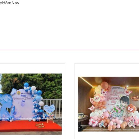
XeHômNay