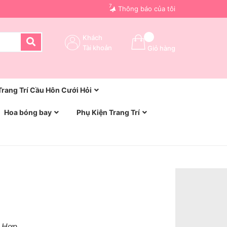
7
Thông báo của tôi
Khách
Tài khoản
Giỏ hàng
Trang Trí Cầu Hôn Cưới Hỏi
Hoa bóng bay
Phụ Kiện Trang Trí
h Hợp