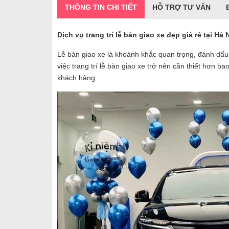
THÔNG TIN CHI TIẾT
HỖ TRỢ TƯ VẤN
Dịch vụ trang trí lễ bàn giao xe đẹp giá rẻ tại Hà 
Lễ bàn giao xe là khoảnh khắc quan trọng, đánh dấu
việc trang trí lễ bàn giao xe trở nên cần thiết hơn b
khách hàng.​