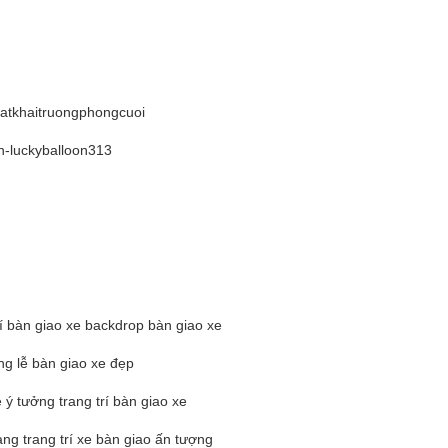
hatkhaitruongphongcuoi
-luckyballoon313
trí bàn giao xe backdrop bàn giao xe
ng lễ bàn giao xe đẹp
e ý tưởng trang trí bàn giao xe
ng trang trí xe bàn giao ấn tượng