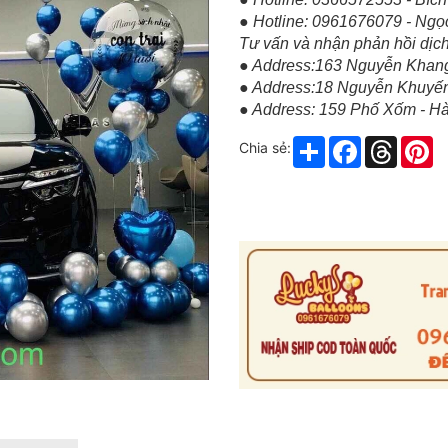
● Hotline: 0961676079 - Ngọ
Tư vấn và nhận phản hồi dịch
● Address:163 Nguyễn Khang
● Address:18 Nguyễn Khuyế
● Address: 159 Phố Xốm - H
Share
Facebook
Thread
Pi
Chia sẻ: