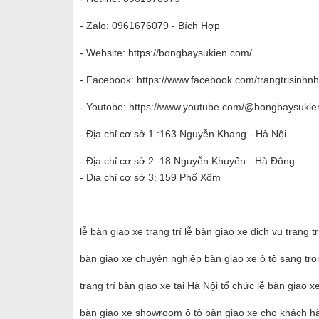
- Zalo: 0961676079 - Bích Hợp
- Website:
https://bongbaysukien.com/
- Facebook:
https://www.facebook.com/trangtrisinhn
- Youtobe:
https://www.youtube.com/@bongbaysukien
- Địa chỉ cơ sở 1 :163 Nguyễn Khang - Hà Nội
- Địa chỉ cơ sở 2 :18 Nguyễn Khuyến - Hà Đông
- Địa chỉ cơ sở 3: 159 Phố Xốm
lễ bàn giao xe trang trí lễ bàn giao xe dịch vụ trang 
bàn giao xe chuyên nghiệp bàn giao xe ô tô sang trọ
trang trí bàn giao xe tại Hà Nội tổ chức lễ bàn giao x
bàn giao xe showroom ô tô bàn giao xe cho khách hà