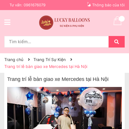
7
Tư vấn:
0961676079
Thông báo của tôi
Trang chủ
Trang Trí Sự Kiện
Trang trí lễ bàn giao xe Mercedes tại Hà Nội
Trang trí lễ bàn giao xe Mercedes tại Hà Nội