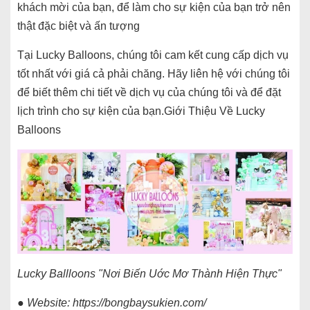
khách mời của bạn, để làm cho sự kiện của bạn trở nên
thật đặc biệt và ấn tượng
Tại Lucky Balloons, chúng tôi cam kết cung cấp dịch vụ
tốt nhất với giá cả phải chăng. Hãy liên hệ với chúng tôi
để biết thêm chi tiết về dịch vụ của chúng tôi và để đặt
lịch trình cho sự kiện của bạn.Giới Thiệu Về Lucky
Balloons
Lucky Ballloons "Nơi Biến Uớc Mơ Thành Hiện Thực"
● Website:
https://bongbaysukien.com/