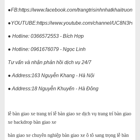
●FB:
https://www.facebook.com/trangtrisinhnhatkhaitruong
●YOUTUBE:
https://www.youtube.com/channel/UC8N3H
● Hotline: 0366572553 - Bích Hợp
● Hotline: 0961676079 - Ngọc Linh
Tư vấn và nhận phản hồi dịch vụ 24/7
● Address:163 Nguyễn Khang - Hà Nội
● Address:18 Nguyễn Khuyến - Hà Đông
lễ bàn giao xe trang trí lễ bàn giao xe dịch vụ trang trí bàn giao
xe backdrop bàn giao xe
bàn giao xe chuyên nghiệp bàn giao xe ô tô sang trọng lễ bàn