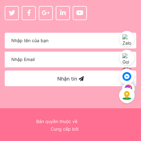
Nhận tin
Bản quyền thuộc về
Ego Creative
Cung cấp bởi
Sapo