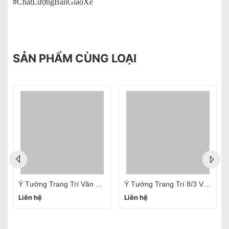
#ChấtLượngBànGiaoXe
SẢN PHẨM CÙNG LOẠI
Ý Tưởng Trang Trí Văn Phòng 20/10 Đơn Giản
Ý Tưởng Trang Trí 8/3 Văn Phòng
Liên hệ
Liên hệ