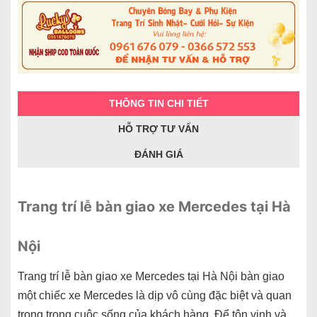
THÔNG TIN CHI TIẾT
HỖ TRỢ TƯ VẤN
ĐÁNH GIÁ
Trang trí lễ bàn giao xe Mercedes tại Hà
Nội
Trang trí lễ bàn giao xe Mercedes tại Hà Nội bàn giao
một chiếc xe Mercedes là dịp vô cùng đặc biệt và quan
trọng trong cuộc sống của khách hàng. Để tôn vinh và