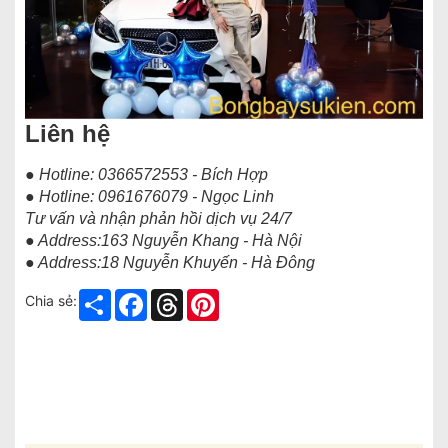
Liên hệ
● Hotline: 0366572553 - Bích Hợp
● Hotline: 0961676079 - Ngọc Linh
Tư vấn và nhận phản hồi dịch vụ 24/7
● Address:163 Nguyễn Khang - Hà Nội
● Address:18 Nguyễn Khuyến - Hà Đông
Share
Facebook
Threads
Pinterest
Chia sẻ: