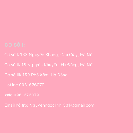
CƠ SỞ I:
Cơ sở I: 163 Nguyễn Khang, Cầu Giấy, Hà Nội
Cơ sở II: 18 Nguyễn Khuyến, Hà Đông, Hà Nội
Cơ sở III: 159 Phố Xốm, Hà Đông
Hotline
0961676079
zalo
0961676079
Email hỗ trợ:
Nguyenngoclinh1331@gmail.com