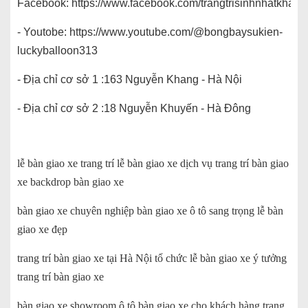
Facebook:
https://www.facebook.com/trangtrisinhnhatkhait
- Youtobe:
https://www.youtube.com/@bongbaysukien-
luckyballoon313
- Địa chỉ cơ sở 1 :163 Nguyễn Khang - Hà Nội
- Địa chỉ cơ sở 2 :18 Nguyễn Khuyến - Hà Đông
lễ bàn giao xe trang trí lễ bàn giao xe dịch vụ trang trí bàn giao
xe backdrop bàn giao xe
bàn giao xe chuyên nghiệp bàn giao xe ô tô sang trọng lễ bàn
giao xe đẹp
trang trí bàn giao xe tại Hà Nội tổ chức lễ bàn giao xe ý tưởng
trang trí bàn giao xe
bàn giao xe showroom ô tô bàn giao xe cho khách hàng trang