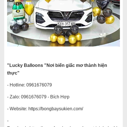
"Lucky Balloons "Nơi biến giấc mơ thành hiện
thực"
- Hotline: 0961676079
- Zalo: 0961676079 - Bích Hợp
- Website:
https://bongbaysukien.com/
-