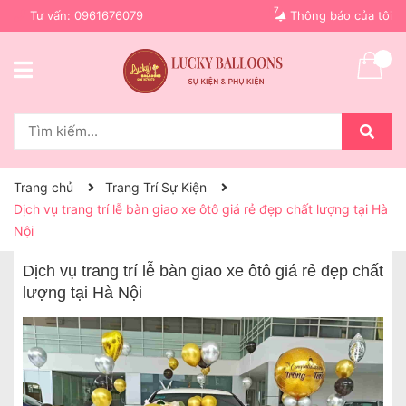
7
Tư vấn:
0961676079
Thông báo của tôi
Trang chủ
Trang Trí Sự Kiện
Dịch vụ trang trí lễ bàn giao xe ôtô giá rẻ đẹp chất lượng tại Hà
Nội
Dịch vụ trang trí lễ bàn giao xe ôtô giá rẻ đẹp chất
lượng tại Hà Nội