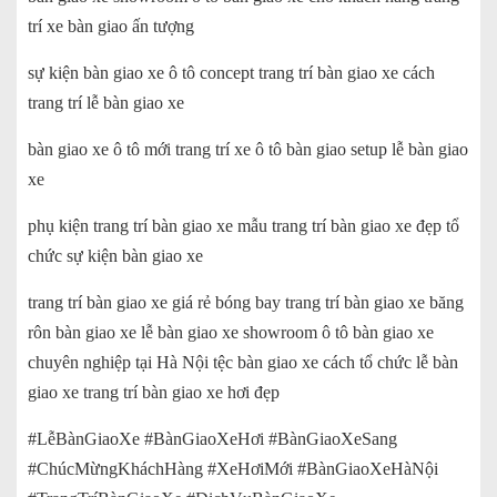
trí xe bàn giao ấn tượng
sự kiện bàn giao xe ô tô concept trang trí bàn giao xe cách
trang trí lễ bàn giao xe
bàn giao xe ô tô mới trang trí xe ô tô bàn giao setup lễ bàn giao
xe
phụ kiện trang trí bàn giao xe mẫu trang trí bàn giao xe đẹp tổ
chức sự kiện bàn giao xe
trang trí bàn giao xe giá rẻ bóng bay trang trí bàn giao xe băng
rôn bàn giao xe lễ bàn giao xe showroom ô tô bàn giao xe
chuyên nghiệp tại Hà Nội tệc bàn giao xe cách tổ chức lễ bàn
giao xe trang trí bàn giao xe hơi đẹp
#LễBànGiaoXe #BànGiaoXeHơi #BànGiaoXeSang
#ChúcMừngKháchHàng #XeHơiMới #BànGiaoXeHàNội