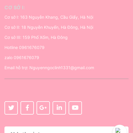
CƠ SỞ I:
Cơ sở I: 163 Nguyễn Khang, Cầu Giấy, Hà Nội
Cơ sở II: 18 Nguyễn Khuyến, Hà Đông, Hà Nội
Cơ sở III: 159 Phố Xốm, Hà Đông
Hotline
0961676079
zalo
0961676079
Email hỗ trợ:
Nguyenngoclinh1331@gmail.com