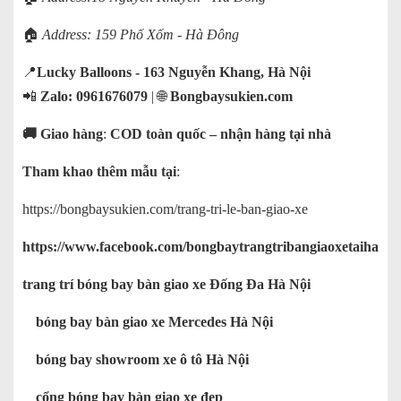
🏠
Address: 159 Phố Xốm - Hà Đông
📍
Lucky Balloons
- 163 Nguyễn Khang, Hà Nội
📲
Zalo: 0961676079
|
🌐
Bongbaysukien.com
🚚 Giao hàng
:
COD toàn quốc – nhận hàng tại nhà
Tham khao thêm mẫu tại
:
https://bongbaysukien.com/trang-tri-le-ban-giao-xe
https://www.facebook.com/bongbaytrangtribangiaoxetaihanoi
trang trí bóng bay bàn giao xe Đống Đa Hà Nội
bóng bay bàn giao xe Mercedes Hà Nội
bóng bay showroom xe ô tô Hà Nội
cổng bóng bay bàn giao xe đẹp