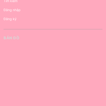
Tìm kiếm
Đăng nhập
Đăng ký
BẢN ĐỒ