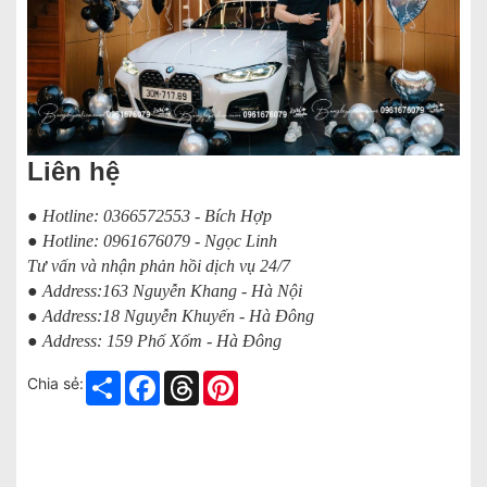
Liên hệ
● Hotline: 0366572553 - Bích Hợp
● Hotline: 0961676079 - Ngọc Linh
Tư vấn và nhận phản hồi dịch vụ 24/7
● Address:163 Nguyễn Khang - Hà Nội
● Address:18 Nguyễn Khuyến - Hà Đông
● Address: 159 Phố Xốm - Hà Đông
Share
Facebook
Threads
Pinterest
Chia sẻ: