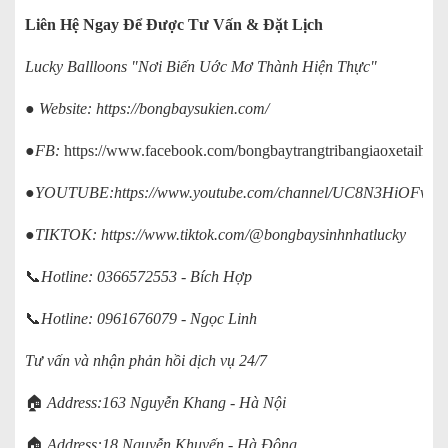
Liên Hệ Ngay Để Được Tư Vấn & Đặt Lịch
Lucky Ballloons "Nơi Biến Uớc Mơ Thành Hiện Thực"
● Website:
https://bongbaysukien.com/
●FB:
https://www.facebook.com/bongbaytrangtribangiaoxetaihano
●YOUTUBE:
https://www.youtube.com/channel/UC8N3HiOFv
●TIKTOK:
https://www.tiktok.com/@bongbaysinhnhatlucky
📞
Hotline: 0366572553 - Bích Hợp
📞
Hotline: 0961676079 - Ngọc Linh
Tư vấn và nhận phản hồi dịch vụ 24/7
🏠
Address:163 Nguyễn Khang - Hà Nội
🏠
Address:18 Nguyễn Khuyến - Hà Đông