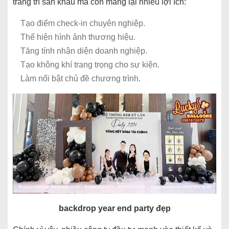
trang trí sân khấu mà còn mang lại nhiều lợi ích:
Tạo điểm check-in chuyên nghiệp.
Thể hiện hình ảnh thương hiệu.
Tăng tính nhận diện doanh nghiệp.
Tạo không khí trang trọng cho sự kiện.
Làm nổi bật chủ đề chương trình.
backdrop year end party đẹp