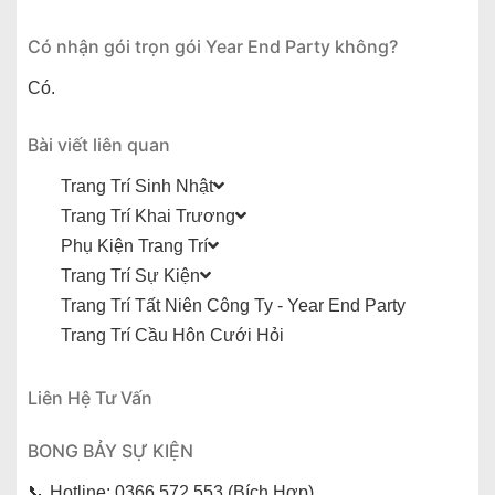
Có nhận gói trọn gói Year End Party không?
Có.
Bài viết liên quan
Trang Trí Sinh Nhật
Trang Trí Khai Trương
Phụ Kiện Trang Trí
Trang Trí Sự Kiện
Trang Trí Tất Niên Công Ty - Year End Party
Trang Trí Cầu Hôn Cưới Hỏi
Liên Hệ Tư Vấn
BONG BẢY SỰ KIỆN
📞 Hotline: 0366 572 553 (Bích Hợp)