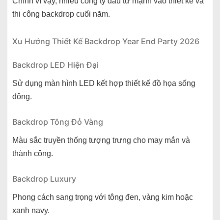
Chính vì vậy, nhiều công ty đầu tư mạnh vào thiết kế và
thi công backdrop cuối năm.
Xu Hướng Thiết Kế Backdrop Year End Party 2026
Backdrop LED Hiện Đại
Sử dụng màn hình LED kết hợp thiết kế đồ họa sống
động.
Backdrop Tông Đỏ Vàng
Màu sắc truyền thống tượng trưng cho may mắn và
thành công.
Backdrop Luxury
Phong cách sang trọng với tông đen, vàng kim hoặc
xanh navy.