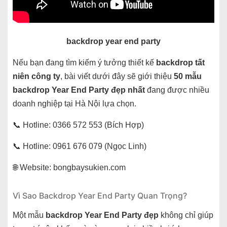
backdrop year end party
Nếu bạn đang tìm kiếm ý tưởng thiết kế
backdrop tất
niên công ty
, bài viết dưới đây sẽ giới thiệu
50 mẫu
backdrop Year End Party đẹp nhất
đang được nhiều
doanh nghiệp tại Hà Nội lựa chọn.
📞 Hotline: 0366 572 553 (Bích Hợp)
📞 Hotline: 0961 676 079 (Ngọc Linh)
🌐 Website: bongbaysukien.com
Vì Sao Backdrop Year End Party Quan Trọng?
Một mẫu
backdrop Year End Party đẹp
không chỉ giúp