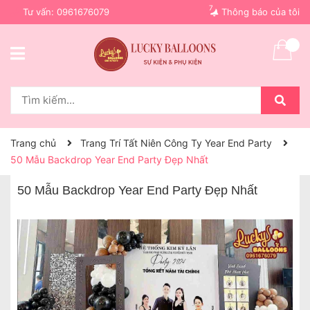
7
Tư vấn:
0961676079
Thông báo của tôi
Trang chủ
Trang Trí Tất Niên Công Ty Year End Party
50 Mẫu Backdrop Year End Party Đẹp Nhất
50 Mẫu Backdrop Year End Party Đẹp Nhất