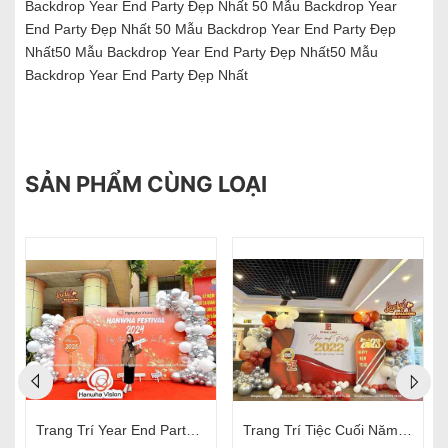
Backdrop Year End Party Đẹp Nhất 50 Mẫu Backdrop Year
End Party Đẹp Nhất 50 Mẫu Backdrop Year End Party Đẹp
Nhất50 Mẫu Backdrop Year End Party Đẹp Nhất50 Mẫu
Backdrop Year End Party Đẹp Nhất
SẢN PHẨM CÙNG LOẠI
Trang Trí Tiệc Cuối Năm Công Ty
Trang Trí Tất Niên Công Ty Thanh Xuân