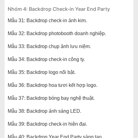
Nhóm 4: Backdrop Check-in Year End Party
Mẫu 31: Backdrop check-in ánh kim.
Mẫu 32: Backdrop photobooth doanh nghiệp.
Mẫu 33: Backdrop chụp ảnh lưu niệm.
Mẫu 34: Backdrop check-in công ty.
Mẫu 35: Backdrop logo nổi bật.
Mẫu 36: Backdrop hoa tươi kết hợp logo.
Mẫu 37: Backdrop bóng bay nghệ thuật.
Mẫu 38: Backdrop ánh sáng LED.
Mẫu 39: Backdrop check-in hiện đại.
Mẫu 40: Backdrop Year End Party sáng tạo.