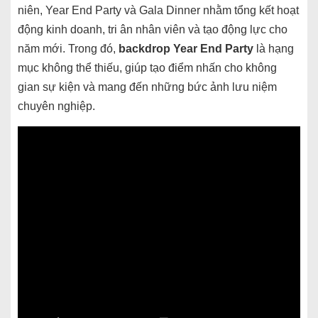
niên, Year End Party và Gala Dinner nhằm tổng kết hoạt
động kinh doanh, tri ân nhân viên và tạo động lực cho
năm mới. Trong đó,
backdrop Year End Party
là hạng
mục không thể thiếu, giúp tạo điểm nhấn cho không
gian sự kiện và mang đến những bức ảnh lưu niệm
chuyên nghiệp.