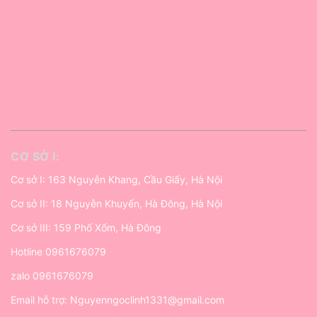
CƠ SỞ I:
Cơ sở I: 163 Nguyễn Khang, Cầu Giấy, Hà Nội
Cơ sở II: 18 Nguyễn Khuyến, Hà Đông, Hà Nội
Cơ sở III: 159 Phố Xốm, Hà Đông
Hotline
0961676079
zalo
0961676079
Email hỗ trợ:
Nguyenngoclinh1331@gmail.com