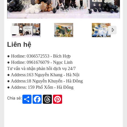
Liên hệ
● Hotline: 0366572553 - Bích Hợp
● Hotline: 0961676079 - Ngọc Linh
Tư vấn và nhận phản hồi dịch vụ 24/7
● Address:163 Nguyễn Khang - Hà Nội
● Address:18 Nguyễn Khuyến - Hà Đông
● Address: 159 Phố Xốm - Hà Đông
Share
Facebook
Threads
Pinterest
Chia sẻ: