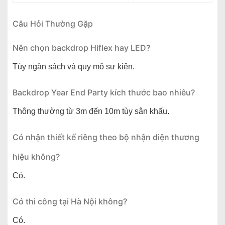
Câu Hỏi Thường Gặp
Nên chọn backdrop Hiflex hay LED?
Tùy ngân sách và quy mô sự kiện.
Backdrop Year End Party kích thước bao nhiêu?
Thông thường từ 3m đến 10m tùy sân khấu.
Có nhận thiết kế riêng theo bộ nhận diện thương
hiệu không?
Có.
Có thi công tại Hà Nội không?
Có.