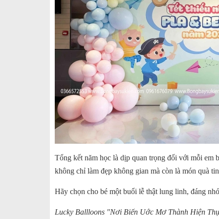
Tổng kết năm học là dịp quan trọng đối với mỗi em
không chỉ làm đẹp không gian mà còn là món quà tinh
Hãy chọn cho bé một buổi lễ thật lung linh, đáng nh
Lucky Ballloons "Nơi Biến Uớc Mơ Thành Hiện Th