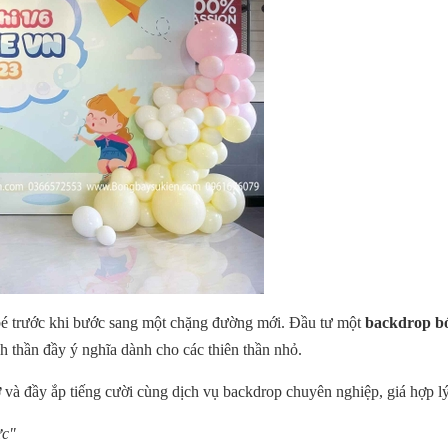
 bé trước khi bước sang một chặng đường mới. Đầu tư một
backdrop bó
 thần đầy ý nghĩa dành cho các thiên thần nhỏ.
ớ và đầy ắp tiếng cười cùng dịch vụ backdrop chuyên nghiệp, giá hợp 
ực"