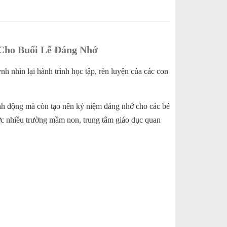
Cho Buổi Lễ Đáng Nhớ
 nhìn lại hành trình học tập, rèn luyện của các con
sinh động mà còn tạo nên kỷ niệm đáng nhớ cho các bé
 nhiều trường mầm non, trung tâm giáo dục quan