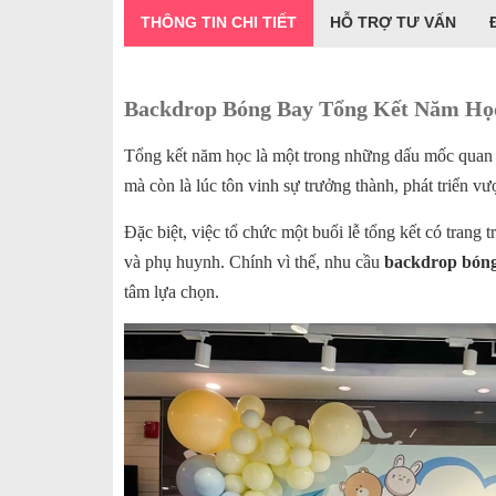
THÔNG TIN CHI TIẾT
HỖ TRỢ TƯ VẤN
Backdrop Bóng Bay Tổng Kết Năm Học
Tổng kết năm học là một trong những dấu mốc quan tr
mà còn là lúc tôn vinh sự trưởng thành, phát triển vư
Đặc biệt, việc tổ chức một buổi lễ tổng kết có tran
và phụ huynh. Chính vì thế, nhu cầu
backdrop bóng 
tâm lựa chọn.