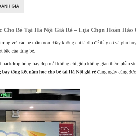
ĐÁNH GIÁ
 Cho Bé Tại Hà Nội Giá Rẻ – Lựa Chọn Hoàn Hảo 
ọng với các bé mầm non. Đây không chỉ là dịp để thầy cô và phụ huynh
ợt bậc của từng bé.
g trí backdrop bóng bay đẹp mắt không chỉ giúp không gian thêm phần 
bay tổng kết năm học cho bé tại Hà Nội giá rẻ
đang ngày càng được