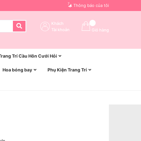
7
Thông báo của tôi
Khách
Tài khoản
Giỏ hàng
Trang Trí Cầu Hôn Cưới Hỏi
Hoa bóng bay
Phụ Kiện Trang Trí
Hợp