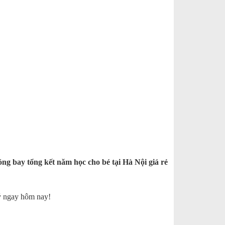
ng bay tổng kết năm học cho bé tại Hà Nội giá rẻ
lý ngay hôm nay!