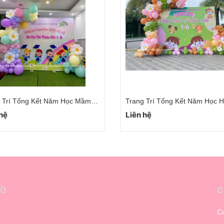
Dịch Vụ Trang Trí Tổng Kết Năm Học Cho Bé Tiểu Học
 hệ
Liên hệ
ĐỒ
C
Cơ