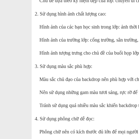
Chủ đề dựa theo kỷ niệm đẹp của lớp: chuyến đi chơ
2. Sử dụng hình ảnh chất lượng cao:
Hình ảnh của các bạn học sinh trong lớp: ảnh thời họ
Hình ảnh của trường lớp: cổng trường, sân trường, 
Hình ảnh tượng trưng cho chủ đề của buổi họp lớp
3. Sử dụng màu sắc phù hợp:
Màu sắc chủ đạo của backdrop nên phù hợp với ch
Nên sử dụng những gam màu tươi sáng, rực rỡ để t
Tránh sử dụng quá nhiều màu sắc khiến backdrop t
4. Sử dụng phông chữ dễ đọc:
Phông chữ nên có kích thước đủ lớn để mọi người 