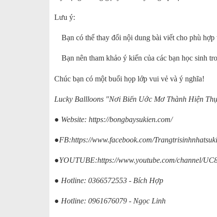
Lưu ý:
Bạn có thể thay đổi nội dung bài viết cho phù hợp 
Bạn nên tham khảo ý kiến của các bạn học sinh tr
Chúc bạn có một buổi họp lớp vui vẻ và ý nghĩa!
Lucky Ballloons "Nơi Biến Uớc Mơ Thành Hiện Th
● Website:
https://bongbaysukien.com/
●FB:
https://www.facebook.com/Trangtrisinhnhatsuk
●YOUTUBE:
https://www.youtube.com/channel
● Hotline: 0366572553 - Bích Hợp
● Hotline: 0961676079 - Ngọc Linh