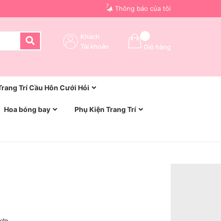
7
Thông báo của tôi
Khách
Tài khoản
Giỏ hàng
Trang Trí Cầu Hôn Cưới Hỏi
Hoa bóng bay
Phụ Kiện Trang Trí
Hợp