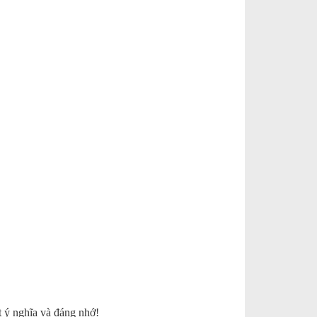
t ý nghĩa và đáng nhớ!