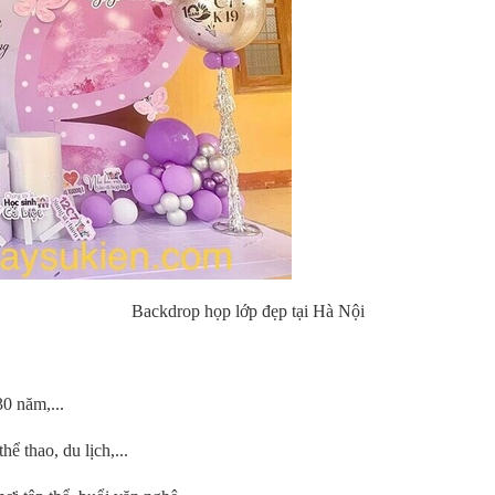
Backdrop họp lớp đẹp tại Hà Nội
0 năm,...
ể thao, du lịch,...