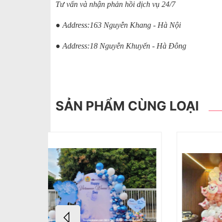
Tư vấn và nhận phản hồi dịch vụ 24/7
● Address:163 Nguyễn Khang - Hà Nội
● Address:18 Nguyễn Khuyến - Hà Đông
SẢN PHẨM CÙNG LOẠI