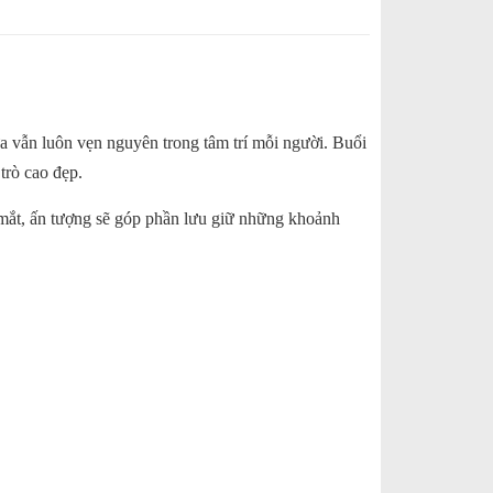
a vẫn luôn vẹn nguyên trong tâm trí mỗi người. Buổi
trò cao đẹp.
 mắt, ấn tượng sẽ góp phần lưu giữ những khoảnh