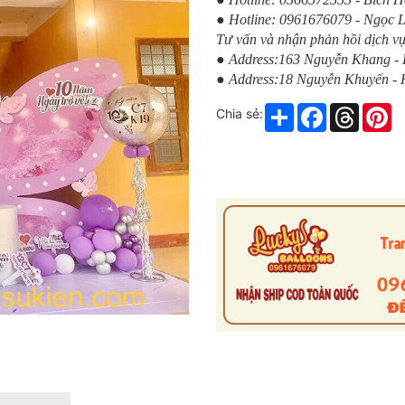
● Hotline: 0961676079 - Ngọc 
Tư vấn và nhận phản hồi dịch vụ
● Address:163 Nguyễn Khang -
● Address:18 Nguyễn Khuyến -
Share
Facebook
Thread
Pi
Chia sẻ: