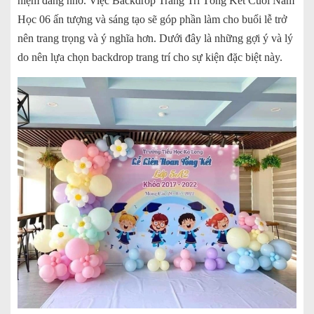
niệm đáng nhớ. Việc Backdrop Trang Trí Tổng Kết Cuối Năm
Học 06 ấn tượng và sáng tạo sẽ góp phần làm cho buổi lễ trở
nên trang trọng và ý nghĩa hơn. Dưới đây là những gợi ý và lý
do nên lựa chọn backdrop trang trí cho sự kiện đặc biệt này.