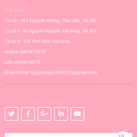
CƠ SỞ I:
Cơ sở I: 163 Nguyễn Khang, Cầu Giấy, Hà Nội
Cơ sở II: 18 Nguyễn Khuyến, Hà Đông, Hà Nội
Cơ sở III: 159 Phố Xốm, Hà Đông
Hotline
0961676079
zalo
0961676079
Email hỗ trợ:
Nguyenngoclinh1331@gmail.com