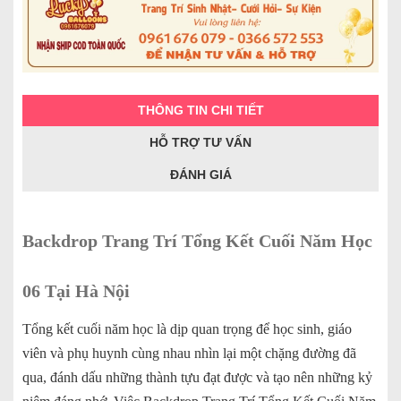
THÔNG TIN CHI TIẾT
HỖ TRỢ TƯ VẤN
ĐÁNH GIÁ
Backdrop Trang Trí Tổng Kết Cuối Năm Học
06 Tại Hà Nội
Tổng kết cuối năm học là dịp quan trọng để học sinh, giáo
viên và phụ huynh cùng nhau nhìn lại một chặng đường đã
qua, đánh dấu những thành tựu đạt được và tạo nên những kỷ