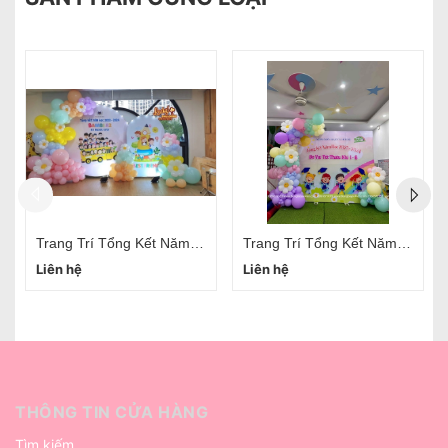
Trang Trí Tổng Kết Năm Học Hà Nội
Dịch Vụ Trang Trí Tổng Kết Năm Học Cho Bé Tiểu Học
Liên hệ
Liên hệ
THÔNG TIN CỬA HÀNG
Tìm kiếm