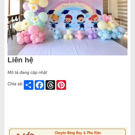
Liên hệ
Mô tả đang cập nhật
Share
Facebook
Threads
Pinterest
Chia sẻ: