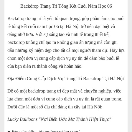
Backdrop Trang Trí Tổng Kết Cuối Năm Học 06
Backdrop trang trí là yếu tố quan trọng, góp phần làm cho buổi
lễ tổng kết cuối năm học 06 tại Hà Nội trở nên đặc biệt và
đáng nhớ hơn. Với sự sáng tạo và tinh tế trong thiết kế,
backdrop không chỉ tạo ra không gian ấn tượng mà còn ghi
dấu những kỷ niệm đẹp cho tất cả mọi người tham dự. Hãy lựa
chọn một đơn vị cung cấp dịch vụ uy tín để đảm bảo buổi lễ
của bạn diễn ra thành công và hoàn hảo.
Địa Điểm Cung Cấp Dịch Vụ Trang Trí Backdrop Tại Hà Nội
Để có một backdrop trang trí đẹp mắt và chuyên nghiệp, việc
lựa chọn một đơn vị cung cấp dịch vụ uy tín là rất quan trọng.
Dưới đây là một số địa chỉ đáng tin cậy tại Hà Nội:
Lucky Ballloons "Nơi Biến Uớc Mơ Thành Hiện Thực"
● Website:
https://bongbaysukien.com/