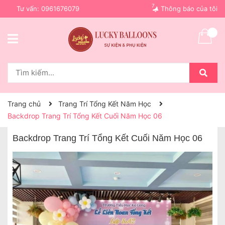
7
Tư vấn:
0961676079
Thông báo của tôi
Trang chủ
Trang Trí Tổng Kết Năm Học
Backdrop Trang Trí Tổng Kết Cuối Năm Học 06
Backdrop Trang Trí Tổng Kết Cuối Năm Học 06