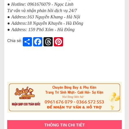
● Hotline: 0961676079 - Ngọc Linh
Tư vấn và nhận phản hồi dịch vụ 24/7
● Address:163 Nguyễn Khang - Hà Nội
● Address:18 Nguyễn Khuyến - Hà Đông
● Address: 159 Phố Xốm - Hà Đông
Share
Facebook
Threads
Pinterest
Chia sẻ:
THÔNG TIN CHI TIẾT