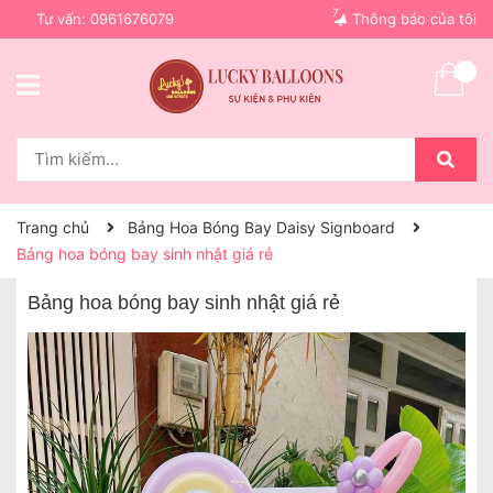
7
Tư vấn:
0961676079
Thông báo của tôi
Trang chủ
Bảng Hoa Bóng Bay Daisy Signboard
Bảng hoa bóng bay sinh nhật giá rẻ
Bảng hoa bóng bay sinh nhật giá rẻ