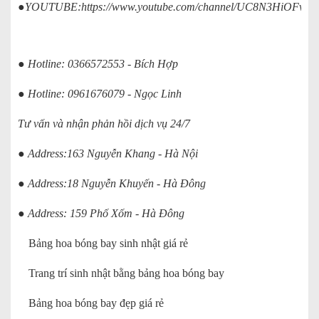
●YOUTUBE:
https://www.youtube.com/channel/UC8N3HiOFv
● Hotline: 0366572553 - Bích Hợp
● Hotline: 0961676079 - Ngọc Linh
Tư vấn và nhận phản hồi dịch vụ 24/7
● Address:163 Nguyễn Khang - Hà Nội
● Address:18 Nguyễn Khuyến - Hà Đông
● Address: 159 Phố Xốm - Hà Đông
Bảng hoa bóng bay sinh nhật giá rẻ
Trang trí sinh nhật bằng bảng hoa bóng bay
Bảng hoa bóng bay đẹp giá rẻ