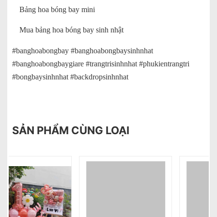
Bảng hoa bóng bay mini
Mua bảng hoa bóng bay sinh nhật
#banghoabongbay #banghoabongbaysinhnhat
#banghoabongbaygiare #trangtrisinhnhat #phukientrangtri
#bongbaysinhnhat #backdropsinhnhat
SẢN PHẨM CÙNG LOẠI