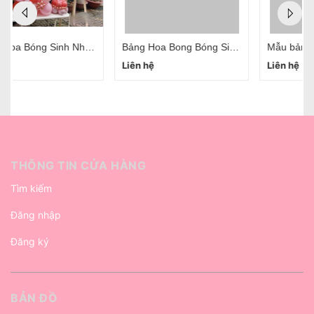
Bảng Hoa Bong Bóng Sinh Nhật Daisy Signboard Hà Nội Mẫu 1
Mẫu bảng hoa bóng bay giá rẻ tại Hà Nội
Liên hệ
Liên hệ
THÔNG TIN CỬA HÀNG
Tìm kiếm
Đăng nhập
Đăng ký
BẢN ĐỒ