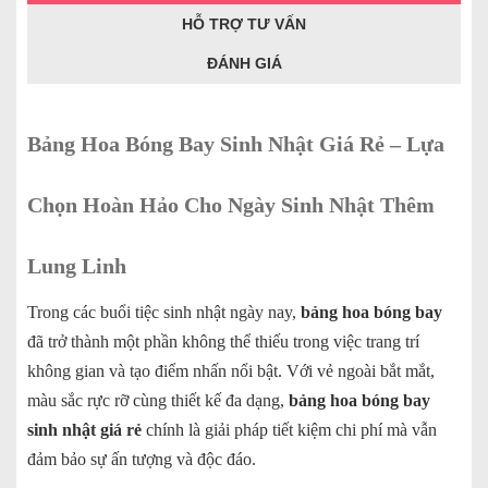
HỖ TRỢ TƯ VẤN
ĐÁNH GIÁ
Bảng Hoa Bóng Bay Sinh Nhật Giá Rẻ – Lựa
Chọn Hoàn Hảo Cho Ngày Sinh Nhật Thêm
Lung Linh
Trong các buổi tiệc sinh nhật ngày nay,
bảng hoa bóng bay
đã trở thành một phần không thể thiếu trong việc trang trí
không gian và tạo điểm nhấn nổi bật. Với vẻ ngoài bắt mắt,
màu sắc rực rỡ cùng thiết kế đa dạng,
bảng hoa bóng bay
sinh nhật giá rẻ
chính là giải pháp tiết kiệm chi phí mà vẫn
đảm bảo sự ấn tượng và độc đáo.