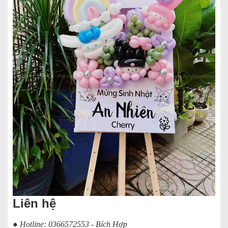
Liên hệ
● Hotline: 0366572553 - Bích Hợp