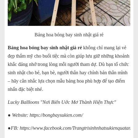
Bảng hoa bóng bay sinh nhật giá rẻ
Bảng hoa bóng bay sinh nhật giá rẻ
không chỉ mang lại vẻ
đẹp thẩm mỹ cho buổi tiệc mà còn giúp lưu giữ những khoảnh
khắc đáng nhớ trong lòng mỗi người tham dự. Dù bạn tổ chức
sinh nhật cho bé, bạn bè, người thân hay chính bản thân mình
– hãy cân nhắc lựa chọn mẫu bảng hoa phù hợp để tạo điểm
nhấn đặc biệt nhé.
Lucky Ballloons "Nơi Biến Uớc Mơ Thành Hiện Thực"
● Website:
https://bongbaysukien.com/
●FB:
https://www.facebook.com/Trangtrisinhnhatsukienquatanglu