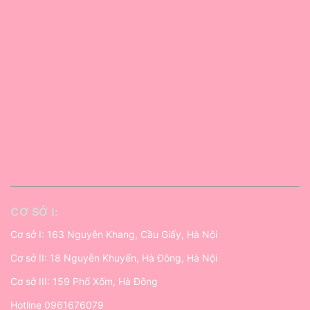
CƠ SỞ I:
Cơ sở I: 163 Nguyễn Khang, Cầu Giấy, Hà Nội
Cơ sở II: 18 Nguyễn Khuyến, Hà Đông, Hà Nội
Cơ sở III: 159 Phố Xốm, Hà Đông
Hotline
0961676079