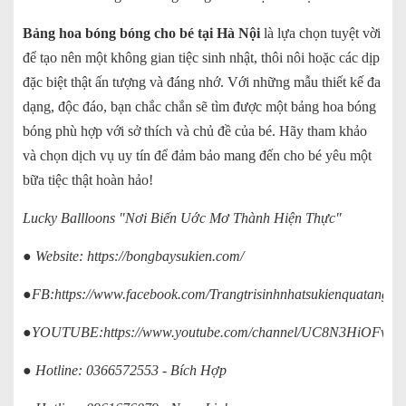
Bảng hoa bóng bóng cho bé tại Hà Nội
là lựa chọn tuyệt vời
để tạo nên một không gian tiệc sinh nhật, thôi nôi hoặc các dịp
đặc biệt thật ấn tượng và đáng nhớ. Với những mẫu thiết kế đa
dạng, độc đáo, bạn chắc chắn sẽ tìm được một bảng hoa bóng
bóng phù hợp với sở thích và chủ đề của bé. Hãy tham khảo
và chọn dịch vụ uy tín để đảm bảo mang đến cho bé yêu một
bữa tiệc thật hoàn hảo!
Lucky Ballloons "Nơi Biến Uớc Mơ Thành Hiện Thực"
● Website:
https://bongbaysukien.com/
●FB:
https://www.facebook.com/Trangtrisinhnhatsukienquatangluc
●YOUTUBE:
https://www.youtube.com/channel/UC8N3HiOFv
● Hotline: 0366572553 - Bích Hợp