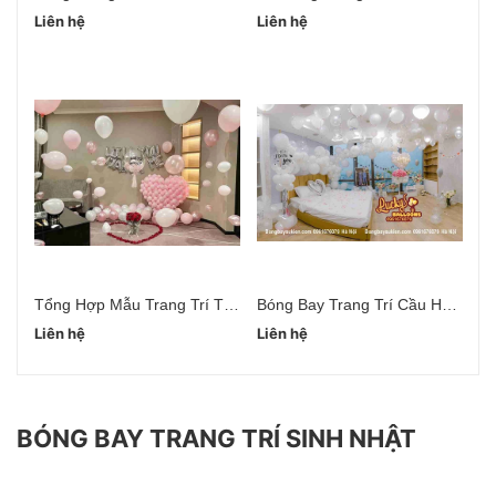
Liên hệ
Liên hệ
Li
Tổng Hợp Mẫu Trang Trí Tỏ Tình Cầu Hôn
Bóng Bay Trang Trí Cầu Hôn Bạn Gái
Liên hệ
Liên hệ
Li
BÓNG BAY TRANG TRÍ SINH NHẬT