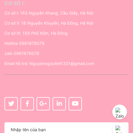
CƠ SỞ I:
Cơ sở I: 163 Nguyễn Khang, Cầu Giấy, Hà Nội
Cơ sở II: 18 Nguyễn Khuyến, Hà Đông, Hà Nội
Cơ sở III: 159 Phố Xốm, Hà Đông
Hotline
0961676079
zalo
0961676079
Email hỗ trợ:
Nguyenngoclinh1331@gmail.com