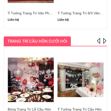
Ý Tưởng Trang Trí Văn Phòng Ngày 8/3
Ý Tưởng Trang Trí 8/3 Văn Phòng
Liên hệ
Liên hệ
Li
TRANG TRÍ CẦU HÔN CƯỚI HỎI
Bóng Trang Trí Lễ Cầu Hôn
Ý Tưởng Trang Trí Cầu Hôn