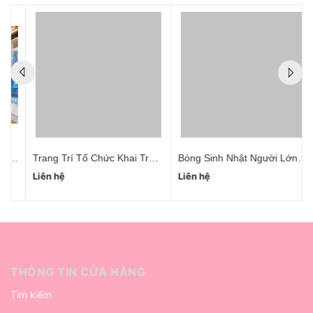
t Cho Vợ Hà Nội
Trang Trí Tổ Chức Khai Trương Trọn Gói
Bóng Sinh Nhật Người Lớn Thanh Xuân
Liên hệ
Liên hệ
THÔNG TIN CỬA HÀNG
Tìm kiếm