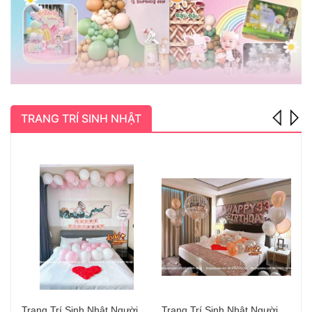
TRANG TRÍ SINH NHẬT
Trang Trí Sinh Nhật Người Yêu Hà Nội Đẹp
Trang Trí Sinh Nhật Người Yêu Long Biên