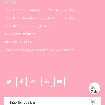
CƠ SỞ I:
Cơ sở I: 163 Nguyễn Khang, Cầu Giấy, Hà Nội
Cơ sở II: 18 Nguyễn Khuyến, Hà Đông, Hà Nội
Cơ sở III: 159 Phố Xốm, Hà Đông
Hotline
0961676079
zalo
0961676079
Email hỗ trợ:
Nguyenngoclinh1331@gmail.com