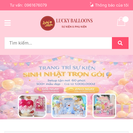
7
Tư vấn:
0961676079
Thông báo của tôi