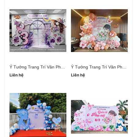
Ý Tưởng Trang Trí Văn Phòng Ngày 20/10
Ý Tưởng Trang Trí Văn Phòng 20/10 Đơn Giản
Liên hệ
Liên hệ
Li