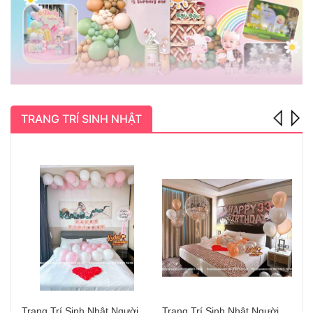
TRANG TRÍ SINH NHẬT
Trang Trí Sinh Nhật Người Yêu Hà Nội Đẹp
Trang Trí Sinh Nhật Người Yêu Long Biên