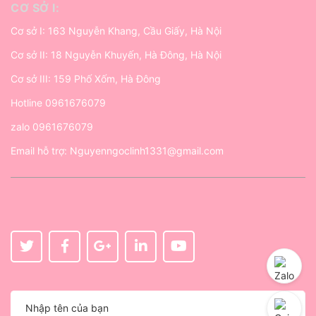
CƠ SỞ I:
Cơ sở I: 163 Nguyễn Khang, Cầu Giấy, Hà Nội
Cơ sở II: 18 Nguyễn Khuyến, Hà Đông, Hà Nội
Cơ sở III: 159 Phố Xốm, Hà Đông
Hotline
0961676079
zalo
0961676079
Email hỗ trợ:
Nguyenngoclinh1331@gmail.com