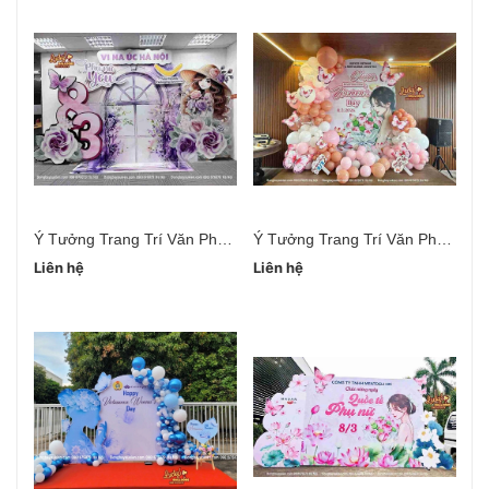
Ý Tưởng Trang Trí Văn Phòng Ngày 20/10
Ý Tưởng Trang Trí Văn Phòng 20/10 Đơn Giản
Liên hệ
Liên hệ
Li