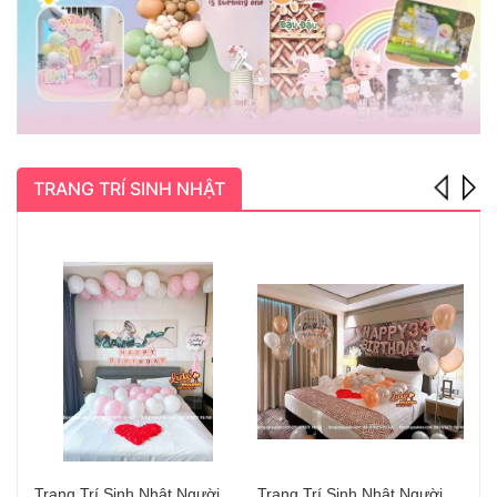
TRANG TRÍ SINH NHẬT
Trang Trí Sinh Nhật Người Yêu Hà Nội Đẹp
Trang Trí Sinh Nhật Người Yêu Long Biên