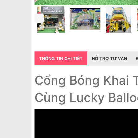
THÔNG TIN CHI TIẾT
HỖ TRỢ TƯ VẤN
Cổng Bóng Khai 
Cùng Lucky Ball