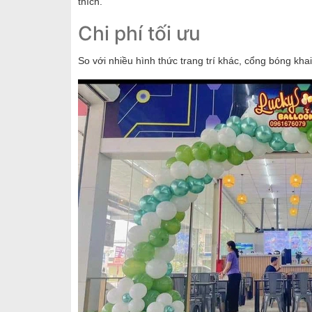
thích.
Chi phí tối ưu
So với nhiều hình thức trang trí khác, cổng bóng kha