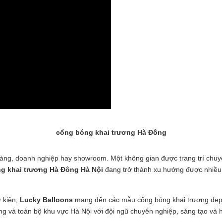
cổng bóng khai trương Hà Đông
hàng, doanh nghiệp hay showroom. Một không gian được trang trí chu
g khai trương Hà Đông Hà Nội
đang trở thành xu hướng được nhiều d
ự kiện,
Lucky Balloons
mang đến các mẫu cổng bóng khai trương đẹp,
Đông và toàn bộ khu vực Hà Nội với đội ngũ chuyên nghiệp, sáng tạo và h