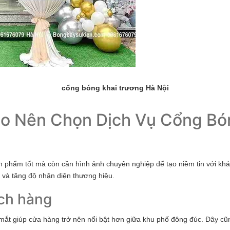
cổng bóng khai trương Hà Nội
Sao Nên Chọn Dịch Vụ Cổng Bó
ản phẩm tốt mà còn cần hình ảnh chuyên nghiệp để tạo niềm tin với kh
 và tăng độ nhận diện thương hiệu.
ách hàng
mắt giúp cửa hàng trở nên nổi bật hơn giữa khu phố đông đúc. Đây cũ