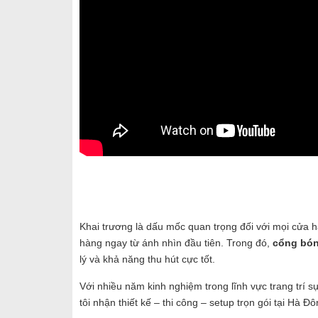
Khai trương là dấu mốc quan trọng đối với mọi cửa 
hàng ngay từ ánh nhìn đầu tiên. Trong đó,
cổng bón
lý và khả năng thu hút cực tốt.
Với nhiều năm kinh nghiệm trong lĩnh vực trang trí s
tôi nhận thiết kế – thi công – setup trọn gói tại Hà 