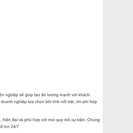
yên nghiệp sẽ giúp tạo ấn tượng mạnh với khách
oanh nghiệp lựa chọn bởi tính nổi bật, chi phí hợp
 hiện đại và phù hợp với mọi quy mô sự kiện. Chúng
ỗ trợ 24/7.