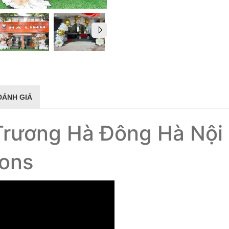
ĐÁNH GIÁ
Trương Hà Đông Hà Nội
oons