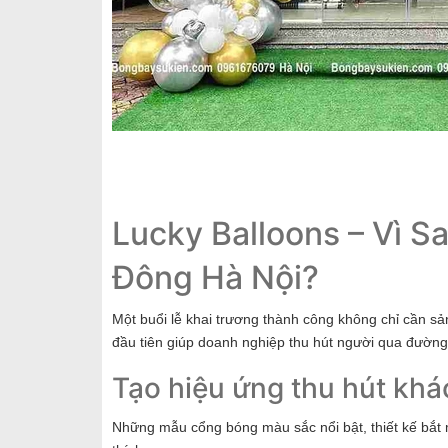
Lucky Balloons – Vì 
Đông Hà Nội?
Một buổi lễ khai trương thành công không chỉ cần s
đầu tiên giúp doanh nghiệp thu hút người qua đường
Tạo hiệu ứng thu hút kh
Những mẫu cổng bóng màu sắc nổi bật, thiết kế bắt 