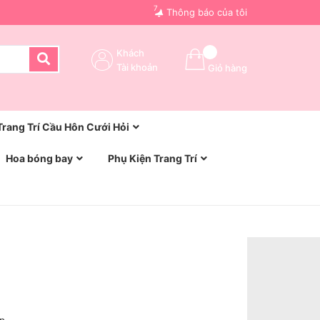
7
Thông báo của tôi
Khách
Tài khoản
Giỏ hàng
Trang Trí Cầu Hôn Cưới Hỏi
Hoa bóng bay
Phụ Kiện Trang Trí