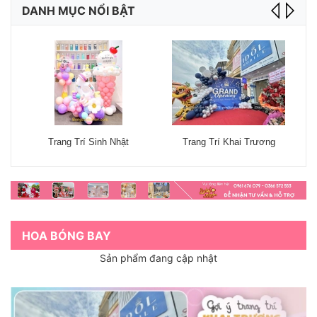
DANH MỤC NỔI BẬT
Trang Trí Sinh Nhật
Trang Trí Khai Trương
HOA BÓNG BAY
Sản phẩm đang cập nhật