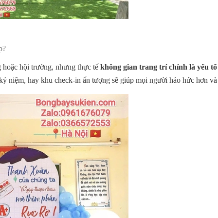
p?
g hoặc hội trường, nhưng thực tế
không gian trang trí chính là yếu t
 kỷ niệm, hay khu check-in ấn tượng sẽ giúp mọi người háo hức hơn và