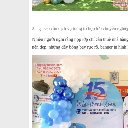
2. Tại sao cần dịch vụ trang trí họp lớp chuyên nghiệ
Nhiều người nghĩ rằng họp lớp chỉ cần thuê nhà hàn
nền đẹp, những dãy bóng bay rực rỡ, banner in hình