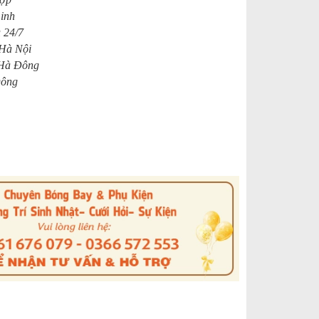
Linh
 24/7
 Hà Nội
 Hà Đông
Đông
s
nterest