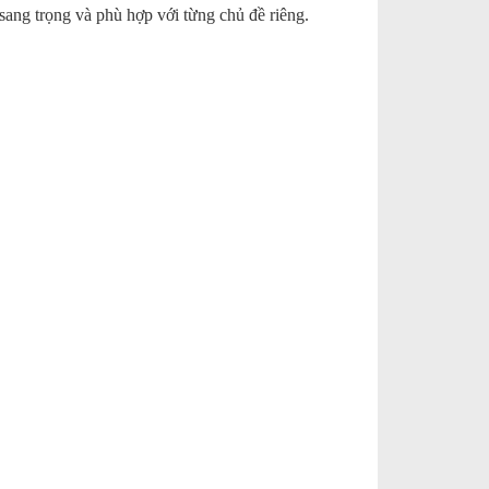
sang trọng và phù hợp với từng chủ đề riêng.