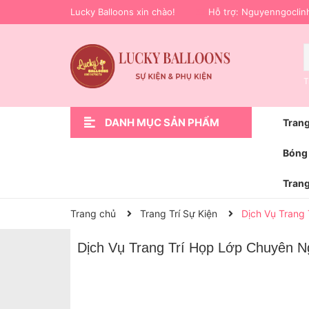
Lucky Balloons xin chào!
Hỗ trợ:
Nguyenngoclin
T
DANH MỤC SẢN PHẨM
Trang
Xem thêm
Trang Trí Sự Kiện
Phụ Kiện Trang Trí
Hoa bóng bay
Trang Trí Lễ Bàn Giao Xe Ô Tô
Bóng Bay Trang Trí Sinh Nhật
Trang Trí Cầu Hôn Cưới Hỏi
Trang Trí Khai Trương
Trang Trí Sinh Nhật
Trang chủ
Bóng 
Trang
Trang chủ
Trang Trí Sự Kiện
Dịch Vụ Trang
Dịch Vụ Trang Trí Họp Lớp Chuyên N