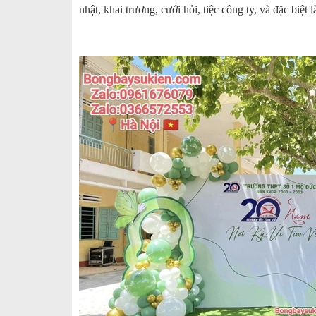
nhật, khai trương, cưới hỏi, tiệc công ty, và đặc biệt 