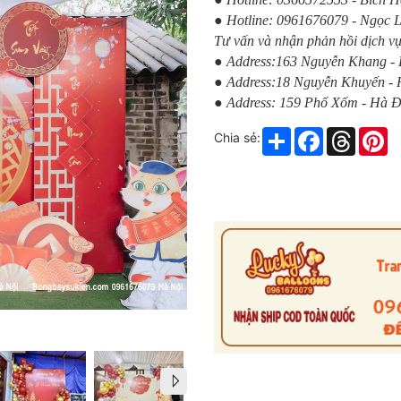
● Hotline: 0961676079 - Ngọc 
Tư vấn và nhận phản hồi dịch vụ
● Address:163 Nguyễn Khang -
● Address:18 Nguyễn Khuyến -
● Address: 159 Phố Xốm - Hà 
Share
Facebook
Thread
Pi
Chia sẻ: