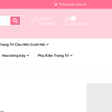
7
Thông báo của tôi
Khách
Tài khoản
Giỏ hàng
Trang Trí Cầu Hôn Cưới Hỏi
Hoa bóng bay
Phụ Kiện Trang Trí
Hợp