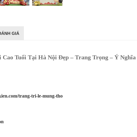
ĐÁNH GIÁ
Cao Tuổi Tại Hà Nội Đẹp – Trang Trọng – Ý Nghĩa 
kien.com/trang-tri-le-mung-tho
ọn