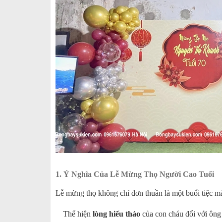
1. Ý Nghĩa Của Lễ Mừng Thọ Người Cao Tuổi
Lễ mừng thọ không chỉ đơn thuần là một buổi tiệc mà 
Thể hiện
lòng hiếu thảo
của con cháu đối với ông