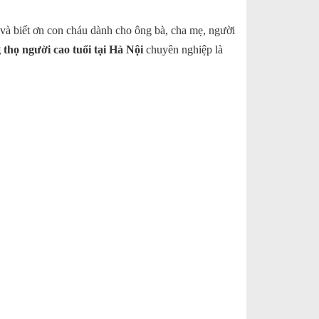
g và biết ơn con cháu dành cho ông bà, cha mẹ, người
 thọ người cao tuổi tại Hà Nội
chuyên nghiệp là