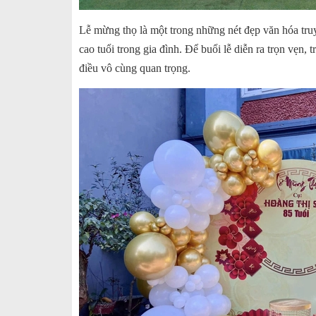
Lễ mừng thọ là một trong những nét đẹp văn hóa truyề
cao tuổi trong gia đình. Để buổi lễ diễn ra trọn vẹn
điều vô cùng quan trọng.