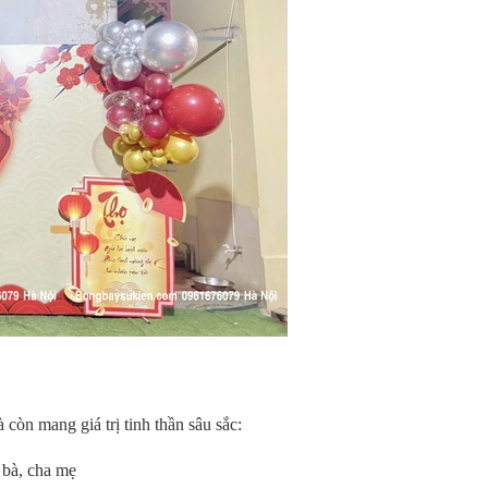
còn mang giá trị tinh thần sâu sắc:
 bà, cha mẹ