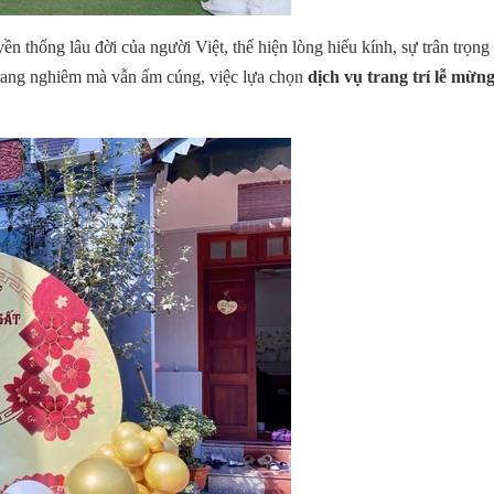
n thống lâu đời của người Việt, thể hiện lòng hiếu kính, sự trân trọn
, trang nghiêm mà vẫn ấm cúng, việc lựa chọn
dịch vụ trang trí lễ mừng