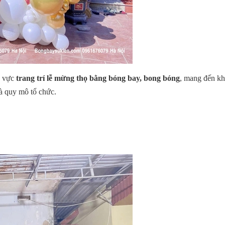
h vực
trang trí lễ mừng thọ bằng bóng bay, bong bóng
, mang đến kh
à quy mô tổ chức.