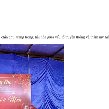
chỉn chu, trang trọng, hài hòa giữa yếu tố truyền thống và thẩm mỹ hiệ