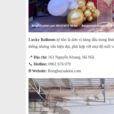
Lucky Balloons
tự hào là đơn vị hàng đầu trong lĩn
thống nhưng vẫn hiện đại, phù hợp với mọi độ tuổi v
📍
Địa chỉ:
163 Nguyễn Khang, Hà Nội
📞
Hotline:
0961 676 079
🌐
Website:
Bongbaysukien.com