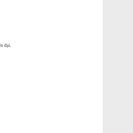
n đại.