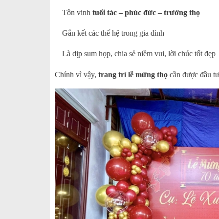
Tôn vinh
tuổi tác – phúc đức – trường thọ
Gắn kết các thế hệ trong gia đình
Là dịp sum họp, chia sẻ niềm vui, lời chúc tốt đẹp
Chính vì vậy,
trang trí lễ mừng thọ
cần được đầu tư 