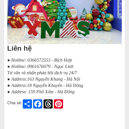
Liên hệ
● Hotline: 0366572553 - Bích Hợp
● Hotline: 0961676079 - Ngọc Linh
Tư vấn và nhận phản hồi dịch vụ 24/7
● Address:163 Nguyễn Khang - Hà Nội
● Address:18 Nguyễn Khuyến - Hà Đông
● Address: 159 Phố Xốm - Hà Đông
Share
Facebook
Threads
Pinterest
Chia sẻ: