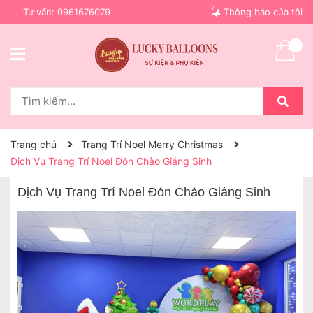
7
Tư vấn:
0961676079
Thông báo của tôi
Trang chủ
Trang Trí Noel Merry Christmas
Dịch Vụ Trang Trí Noel Đón Chào Giáng Sinh
Dịch Vụ Trang Trí Noel Đón Chào Giáng Sinh