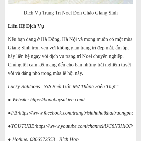
Dịch Vụ Trang Trí Noel Đón Chào Giáng Sinh
Liên Hệ Dịch Vụ
Nếu bạn đang ở Hà Đông, Hà Nội và mong muốn có một mùa
Giáng Sinh trọn vẹn với không gian trang trí đẹp mắt, ấm áp,
hãy liên hệ ngay với dịch vụ trang trí Noel chuyên nghiệp.
Chúng tôi cam kết mang đến cho bạn những trải nghiệm tuyệt
vời và đáng nhớ trong mùa lễ hội này.
Lucky Ballloons "Nơi Biến Uớc Mơ Thành Hiện Thực"
● Website:
https://bongbaysukien.com/
●FB:
https://www.facebook.com/trangtrisinhnhatkhaitruongphong
●YOUTUBE:
https://www.youtube.com/channel/UC8N3HiOFv
● Hotline: 0366572553 - Bích Hợp