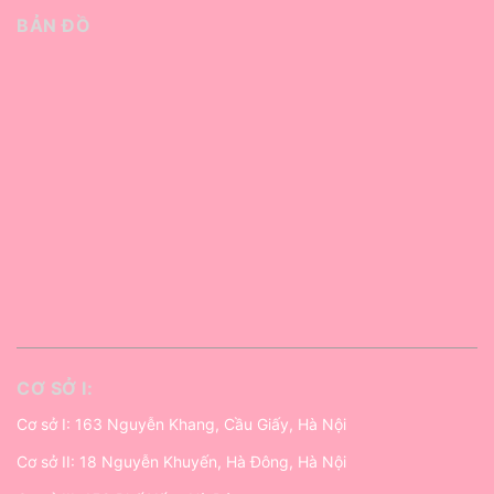
BẢN ĐỒ
CƠ SỞ I:
Cơ sở I: 163 Nguyễn Khang, Cầu Giấy, Hà Nội
Cơ sở II: 18 Nguyễn Khuyến, Hà Đông, Hà Nội