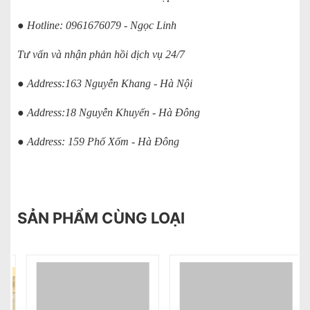
● Hotline: 0961676079 - Ngọc Linh
Tư vấn và nhận phản hồi dịch vụ 24/7
● Address:163 Nguyễn Khang - Hà Nội
● Address:18 Nguyễn Khuyến - Hà Đông
● Address: 159 Phố Xốm - Hà Đông
SẢN PHẨM CÙNG LOẠI