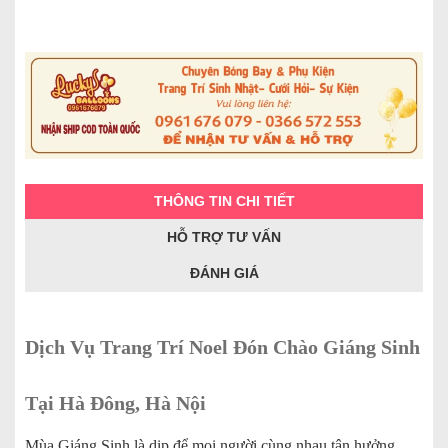
THÔNG TIN CHI TIẾT
HỖ TRỢ TƯ VẤN
ĐÁNH GIÁ
Dịch Vụ Trang Trí Noel Đón Chào Giáng Sinh
Tại Hà Đông, Hà Nội
Mùa Giáng Sinh là dịp để mọi người cùng nhau tận hưởng