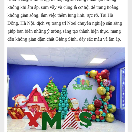
không khí ấm áp, sum vầy và cũng là cơ hội để trang hoàng
không gian sống, làm việc thêm lung linh, rực rỡ. Tại Hà
Đông, Hà Nội, dịch vụ trang trí Noel chuyên nghiệp sẵn sàng
giúp bạn biến những ý tưởng sáng tạo thành hiện thực, mang
đến không gian đậm chất Giáng Sinh, đầy sắc màu và ấm áp.