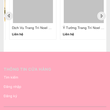
Dịch Vụ Trang Trí Noel Tại Hà Nội Chuyên Nghiệp Uy Tín
Ý Tưởng Trang Trí Noel Trường Mầm Non
Liên hệ
Liên hệ
THÔNG TIN CỬA HÀNG
Tìm kiếm
Đăng nhập
Đăng ký