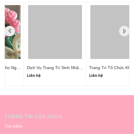
t Cho Vợ Hà Nội
Trang Trí Tổ Chức Khai Trương Trọn Gói
Bóng Sinh Nhật Người Lớn Thanh Xuân
Liên hệ
Liên hệ
THÔNG TIN CỬA HÀNG
Tìm kiếm