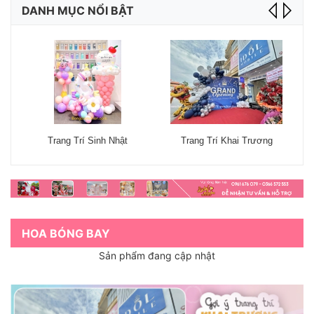
DANH MỤC NỔI BẬT
Trang Trí Sinh Nhật
Trang Trí Khai Trương
HOA BÓNG BAY
Sản phẩm đang cập nhật