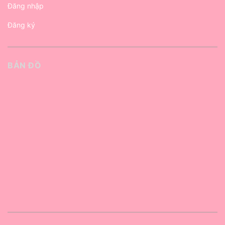
Đăng nhập
Đăng ký
BẢN ĐỒ