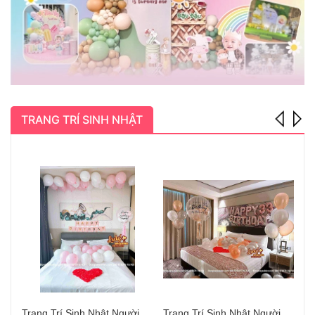
TRANG TRÍ SINH NHẬT
Trang Trí Sinh Nhật Người Yêu Hà Nội Đẹp
Trang Trí Sinh Nhật Người Yêu Long Biên