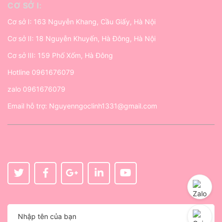
CƠ SỞ I:
Cơ sở I: 163 Nguyễn Khang, Cầu Giấy, Hà Nội
Cơ sở II: 18 Nguyễn Khuyến, Hà Đông, Hà Nội
Cơ sở III: 159 Phố Xốm, Hà Đông
Hotline
0961676079
zalo
0961676079
Email hỗ trợ:
Nguyenngoclinh1331@gmail.com