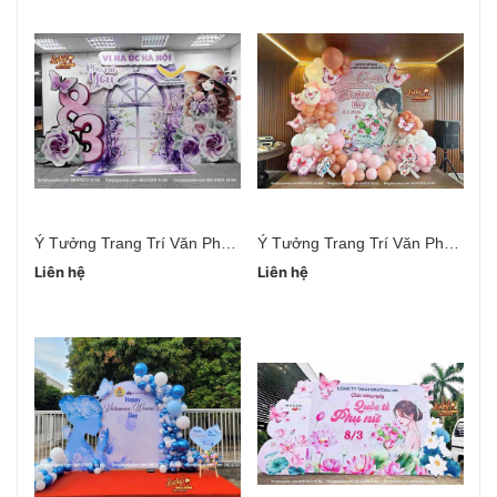
Ý Tưởng Trang Trí Văn Phòng Ngày 20/10
Ý Tưởng Trang Trí Văn Phòng 20/10 Đơn Giản
Liên hệ
Liên hệ
Li