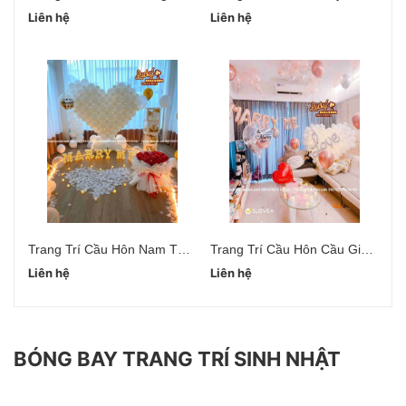
Liên hệ
Liên hệ
Li
Trang Trí Cầu Hôn Nam Từ Liêm Hà Nội
Trang Trí Cầu Hôn Cầu Giấy Hà Nội
Liên hệ
Liên hệ
Li
BÓNG BAY TRANG TRÍ SINH NHẬT