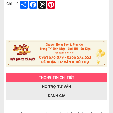
Share
Facebook
Threads
Pinterest
Chia sẻ:
THÔNG TIN CHI TIẾT
HỖ TRỢ TƯ VẤN
ĐÁNH GIÁ