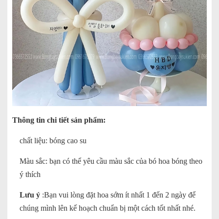
Thông tin chi tiết sản phẩm:
chất liệu: bóng cao su
Màu sắc: bạn có thể yêu cầu màu sắc của bó hoa bóng theo
ý thích
Lưu ý
:Bạn vui lòng đặt hoa sớm ít nhất 1 đến 2 ngày để
chúng mình lên kế hoạch chuẩn bị một cách tốt nhất nhé.