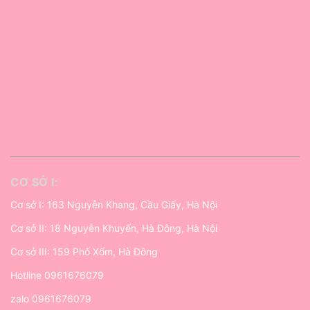
CƠ SỞ I:
Cơ sở I: 163 Nguyễn Khang, Cầu Giấy, Hà Nội
Cơ sở II: 18 Nguyễn Khuyến, Hà Đông, Hà Nội
Cơ sở III: 159 Phố Xốm, Hà Đông
Hotline
0961676079
zalo
0961676079