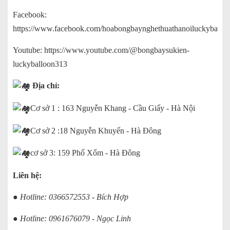
Facebook:
https://www.facebook.com/hoabongbaynghethuathanoiluckyballoo
Youtube:
https://www.youtube.com/@bongbaysukien-
luckyballoon313
Địa chỉ:
Cơ sở 1 : 163 Nguyễn Khang - Cầu Giấy - Hà Nội
Cơ sở 2 :18 Nguyễn Khuyến - Hà Đông
cơ sở 3: 159 Phố Xốm - Hà Đông
Liên hệ:
● Hotline: 0366572553 - Bích Hợp
● Hotline: 0961676079 - Ngọc Linh