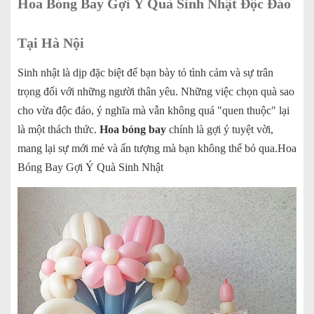
Hoa Bóng Bay Gợi Ý Quà Sinh Nhật Độc Đáo
Tại Hà Nội
Sinh nhật là dịp đặc biệt để bạn bày tỏ tình cảm và sự trân
trọng đối với những người thân yêu. Những việc chọn quà sao
cho vừa độc đáo, ý nghĩa mà vẫn không quá "quen thuộc" lại
là một thách thức.
Hoa bóng bay
chính là gợi ý tuyệt vời,
mang lại sự mới mẻ và ấn tượng mà bạn không thể bỏ qua.Hoa
Bóng Bay Gợi Ý Quà Sinh Nhật