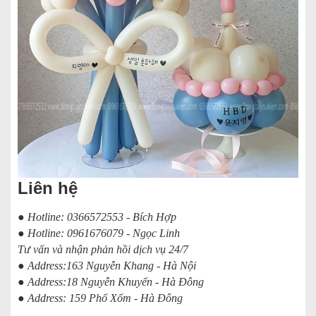
Liên hệ
● Hotline: 0366572553 - Bích Hợp
● Hotline: 0961676079 - Ngọc Linh
Tư vấn và nhận phản hồi dịch vụ 24/7
● Address:163 Nguyễn Khang - Hà Nội
● Address:18 Nguyễn Khuyến - Hà Đông
● Address: 159 Phố Xốm - Hà Đông