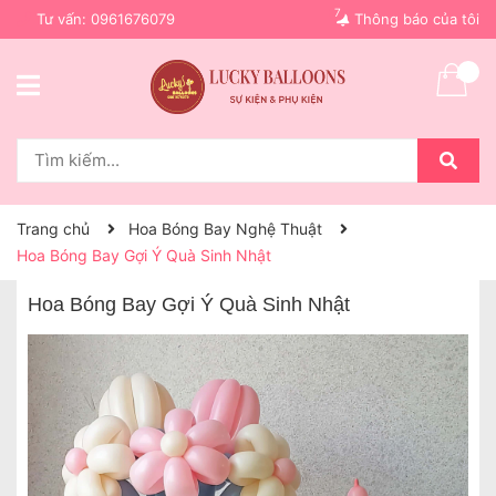
7
Tư vấn:
0961676079
Thông báo của tôi
Trang chủ
Hoa Bóng Bay Nghệ Thuật
Hoa Bóng Bay Gợi Ý Quà Sinh Nhật
Hoa Bóng Bay Gợi Ý Quà Sinh Nhật