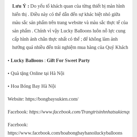
Lưu Ý :
Do yếu tố khách quan của từng thiết bị màn hình
hiển thị . Điều này có thể dẫn đến sự khác biệt nhỏ giữa
màu sắc sản phẩm trên trang website và màu sắc thực tế của
sản phẩm . Chính vì vậy Lucky Balloons luôn nỗ lực cung
cấp hình ảnh chân thực nhất có thể ; để không làm ảnh
hưởng quá nhiều đến trải nghiệm mua hàng của Quý Khách
•
Lucky Balloons
:
Gift For Sweet Party
• Quà tặng Online tại Hà Nội
• Hoa Bóng Bay Hà Nội
Website:
https://bongbaysukien.com/
Facebook:
https://www.facebook.com/Trangtrisinhnhatsukienquata
Facebook:
https://www.facebook.com/hoabongbayhanoiluckyballoons