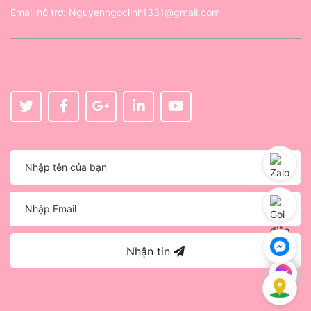
Email hỗ trợ:
Nguyenngoclinh1331@gmail.com
Nhận tin