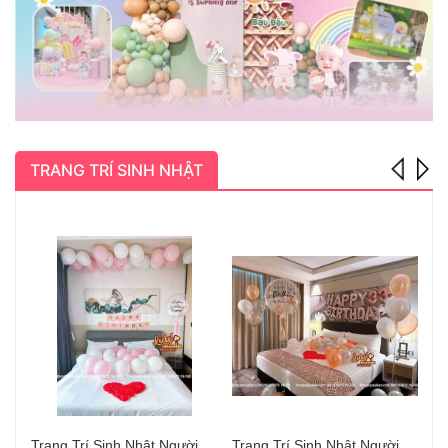
TRANG TRÍ SINH NHẬT
Trang Trí Sinh Nhật Người Yêu Hà Nội Đẹp
Trang Trí Sinh Nhật Người Yêu Long Biên