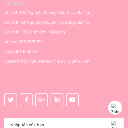
CƠ SỞ I:
Cơ sở I: 163 Nguyễn Khang, Cầu Giấy, Hà Nội
Cơ sở II: 18 Nguyễn Khuyến, Hà Đông, Hà Nội
Cơ sở III: 159 Phố Xốm, Hà Đông
Hotline
0961676079
zalo
0961676079
Email hỗ trợ:
Nguyenngoclinh1331@gmail.com