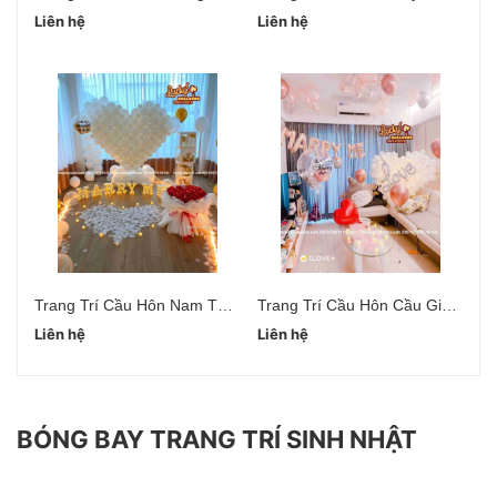
Liên hệ
Liên hệ
Li
Trang Trí Cầu Hôn Nam Từ Liêm Hà Nội
Trang Trí Cầu Hôn Cầu Giấy Hà Nội
Liên hệ
Liên hệ
Li
BÓNG BAY TRANG TRÍ SINH NHẬT