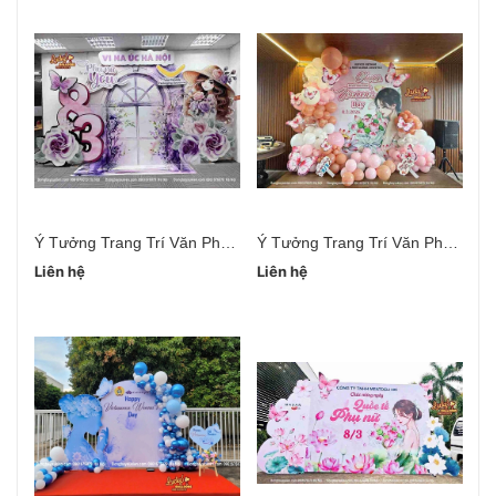
Ý Tưởng Trang Trí Văn Phòng Ngày 20/10
Ý Tưởng Trang Trí Văn Phòng 20/10 Đơn Giản
Liên hệ
Liên hệ
Li