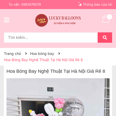
7
Tư vấn:
0961676079
Thông báo của tôi
Trang chủ
Hoa bóng bay
Hoa Bóng Bay Nghệ Thuật Tại Hà Nội Giá Rẻ 8
Hoa Bóng Bay Nghệ Thuật Tại Hà Nội Giá Rẻ 8