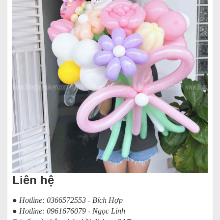
Liên hệ
● Hotline: 0366572553 - Bích Hợp
● Hotline: 0961676079 - Ngọc Linh