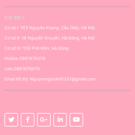
CƠ SỞ I:
Cơ sở I: 163 Nguyễn Khang, Cầu Giấy, Hà Nội
Cơ sở II: 18 Nguyễn Khuyến, Hà Đông, Hà Nội
Cơ sở III: 159 Phố Xốm, Hà Đông
Hotline
0961676079
zalo
0961676079
Email hỗ trợ:
Nguyenngoclinh1331@gmail.com