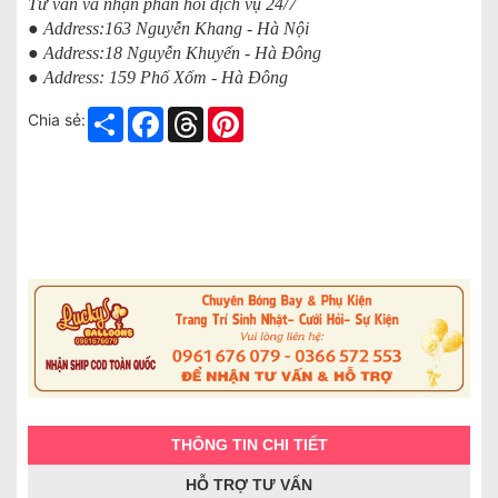
Tư vấn và nhận phản hồi dịch vụ 24/7
● Address:163 Nguyễn Khang - Hà Nội
● Address:18 Nguyễn Khuyến - Hà Đông
● Address: 159 Phố Xốm - Hà Đông
Share
Facebook
Threads
Pinterest
Chia sẻ:
THÔNG TIN CHI TIẾT
HỖ TRỢ TƯ VẤN