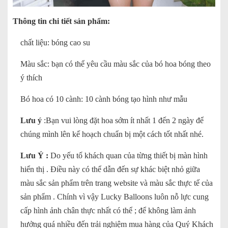
Thông tin chi tiết sản phẩm:
chất liệu: bóng cao su
Màu sắc: bạn có thể yêu cầu màu sắc của bó hoa bóng theo
ý thích
Bó hoa có 10 cành: 10 cành bóng tạo hình như mẫu
Lưu ý
:Bạn vui lòng đặt hoa sớm ít nhất 1 đến 2 ngày để
chúng mình lên kế hoạch chuẩn bị một cách tốt nhất nhé.
Lưu Ý :
Do yếu tố khách quan của từng thiết bị màn hình
hiển thị . Điều này có thể dẫn đến sự khác biệt nhỏ giữa
màu sắc sản phẩm trên trang website và màu sắc thực tế của
sản phẩm . Chính vì vậy Lucky Balloons luôn nỗ lực cung
cấp hình ảnh chân thực nhất có thể ; để không làm ảnh
hưởng quá nhiều đến trải nghiệm mua hàng của Quý Khách