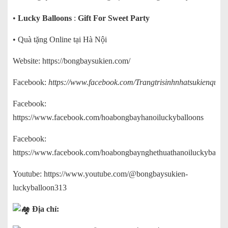
•
Lucky Balloons
:
Gift For Sweet Party
• Quà tặng Online tại Hà Nội
Website:
https://bongbaysukien.com/
Facebook:
https://www.facebook.com/Trangtrisinhnhatsukienquata
Facebook:
https://www.facebook.com/hoabongbayhanoiluckyballoons
Facebook:
https://www.facebook.com/hoabongbaynghethuathanoiluckyballoo
Youtube:
https://www.youtube.com/@bongbaysukien-
luckyballoon313
Địa chỉ: