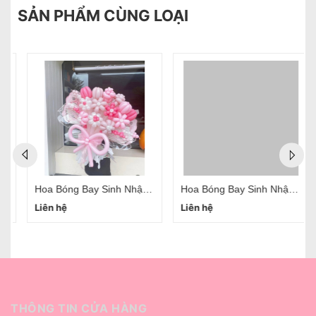
SẢN PHẨM CÙNG LOẠI
Hoa Bóng Bay Sinh Nhật Đẹp Tại Hà Nội Mẫu 02
Hoa Bóng Bay Sinh Nhật Đẹp Tại Hà Nội Mẫu 01
Liên hệ
Liên hệ
THÔNG TIN CỬA HÀNG