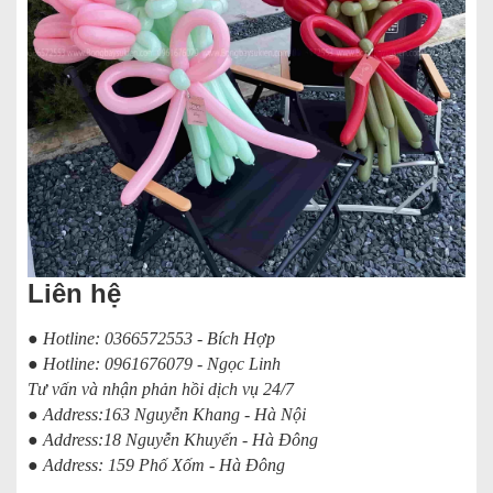
Liên hệ
● Hotline: 0366572553 - Bích Hợp
● Hotline: 0961676079 - Ngọc Linh
Tư vấn và nhận phản hồi dịch vụ 24/7
● Address:163 Nguyễn Khang - Hà Nội
● Address:18 Nguyễn Khuyến - Hà Đông
● Address: 159 Phố Xốm - Hà Đông