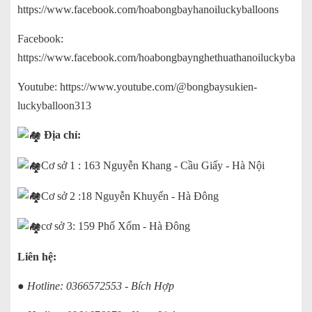
https://www.facebook.com/hoabongbayhanoiluckyballoons
Facebook:
https://www.facebook.com/hoabongbaynghethuathanoiluckyballoo
Youtube:
https://www.youtube.com/@bongbaysukien-
luckyballoon313
Địa chỉ:
Cơ sở 1 : 163 Nguyễn Khang - Cầu Giấy - Hà Nội
Cơ sở 2 :18 Nguyễn Khuyến - Hà Đông
cơ sở 3: 159 Phố Xốm - Hà Đông
Liên hệ:
● Hotline: 0366572553 - Bích Hợp