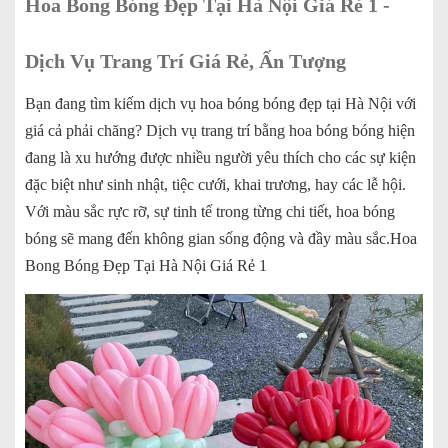
Hoa Bong Bóng Đẹp Tại Hà Nội Giá Rẻ 1 -
Dịch Vụ Trang Trí Giá Rẻ, Ấn Tượng
Bạn đang tìm kiếm dịch vụ hoa bóng bóng đẹp tại Hà Nội với
giá cả phải chăng? Dịch vụ trang trí bằng hoa bóng bóng hiện
đang là xu hướng được nhiều người yêu thích cho các sự kiện
đặc biệt như sinh nhật, tiệc cưới, khai trương, hay các lễ hội.
Với màu sắc rực rỡ, sự tinh tế trong từng chi tiết, hoa bóng
bóng sẽ mang đến không gian sống động và đầy màu sắc.Hoa
Bong Bóng Đẹp Tại Hà Nội Giá Rẻ 1