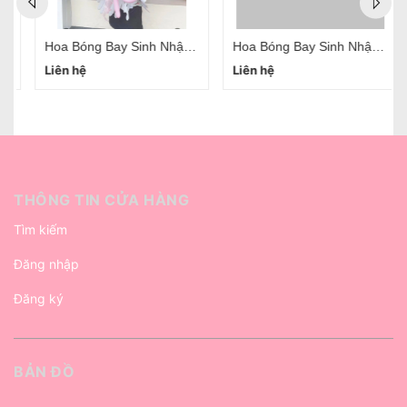
Hoa Bóng Bay Sinh Nhật Đẹp Tại Hà Nội Mẫu 02
Hoa Bóng Bay Sinh Nhật Đẹp Tại Hà Nội Mẫu 01
Liên hệ
Liên hệ
THÔNG TIN CỬA HÀNG
Tìm kiếm
Đăng nhập
Đăng ký
BẢN ĐỒ