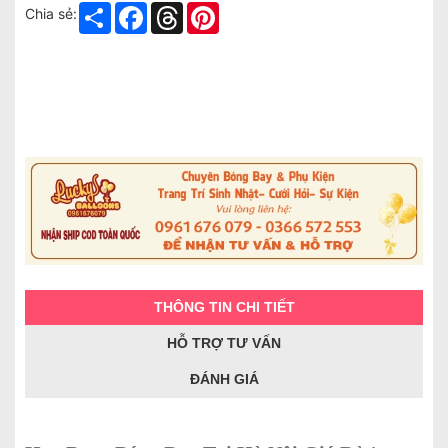
Share
Facebook
Threads
Pinterest
Chia sẻ:
THÔNG TIN CHI TIẾT
HỖ TRỢ TƯ VẤN
ĐÁNH GIÁ