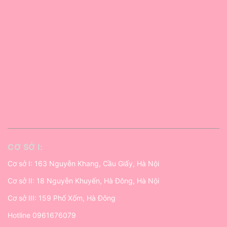
CƠ SỞ I:
Cơ sở I: 163 Nguyễn Khang, Cầu Giấy, Hà Nội
Cơ sở II: 18 Nguyễn Khuyến, Hà Đông, Hà Nội
Cơ sở III: 159 Phố Xốm, Hà Đông
Hotline
0961676079