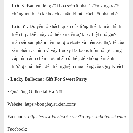
Lưu ý
:Bạn vui lòng đặt hoa sớm ít nhất 1 đến 2 ngày để
chúng mình lên kế hoạch chuẩn bị một cách tốt nhất nhé.
Lưu Ý :
Do yếu tố khách quan của từng thiết bị màn hình
hiển thị . Điều này có thể dẫn đến sự khác biệt nhỏ giữa
màu sắc sản phẩm trên trang website và màu sắc thực tế của
sản phẩm . Chính vì vậy Lucky Balloons luôn nỗ lực cung
cấp hình ảnh chân thực nhất có thể ; để không làm ảnh
hưởng quá nhiều đến trải nghiệm mua hàng của Quý Khách
•
Lucky Balloons
:
Gift For Sweet Party
• Quà tặng Online tại Hà Nội
Website:
https://bongbaysukien.com/
Facebook:
https://www.facebook.com/Trangtrisinhnhatsukienquata
Facebook: