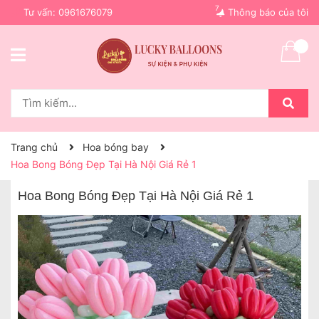
7
Tư vấn:
0961676079
Thông báo của tôi
Trang chủ
Hoa bóng bay
Hoa Bong Bóng Đẹp Tại Hà Nội Giá Rẻ 1
Hoa Bong Bóng Đẹp Tại Hà Nội Giá Rẻ 1