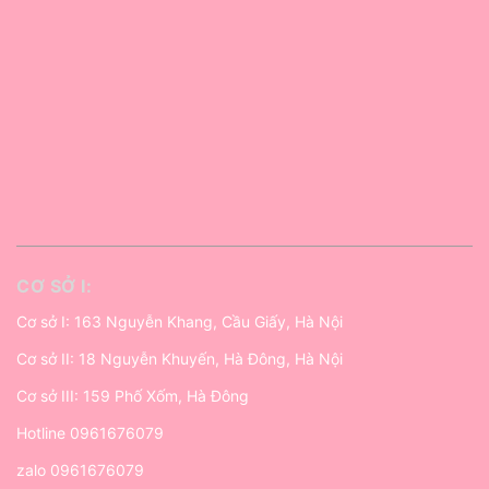
CƠ SỞ I:
Cơ sở I: 163 Nguyễn Khang, Cầu Giấy, Hà Nội
Cơ sở II: 18 Nguyễn Khuyến, Hà Đông, Hà Nội
Cơ sở III: 159 Phố Xốm, Hà Đông
Hotline
0961676079
zalo
0961676079