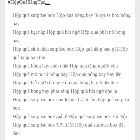
#HộpQuàSángTạo
Hộp quà surprise box Hộp quà bóng bay Surprise box bóng
bay
Hộp quà bật nắp Hộp quà bất ngờ Hộp quà phát nổ bóng
bay
Hộp quà sinh nhật surprise box Hộp quà tặng bạn gái Hộp
quà tặng bạn trai
Hộp quà bóng bay sinh nhật Hộp quà tặng người yêu
Hộp quà mở ra có bóng bay Hộp quà bóng bay bay lên
Hộp quà bất ngờ cho bé Hộp quà bóng bay Valentine
Hộp quà bóng bay phát sáng Hộp quà bất ngờ độc lạ
Hộp quà surprise box handmade Cách làm hộp quà surprise
box
Hộp quà surprise box giá rẻ Hộp quà surprise box Hà Nội
Hộp quà surprise box TPHCM Hộp quà surprise box đặt
làm