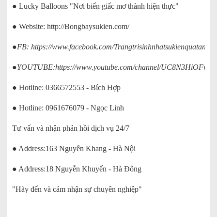
● Lucky Balloons "Nơi biến giấc mơ thành hiện thực"
● Website:
http://Bongbaysukien.com/
●FB:
https://www.facebook.com/Trangtrisinhnhatsukienquatanglu
●YOUTUBE:
https://www.youtube.com/channel/UC8N3HiOFv
● Hotline: 0366572553 - Bích Hợp
● Hotline: 0961676079 - Ngọc Linh
Tư vấn và nhận phản hồi dịch vụ 24/7
● Address:163 Nguyễn Khang - Hà Nội
● Address:18 Nguyễn Khuyến - Hà Đông
"Hãy đến và cảm nhận sự chuyên nghiệp"