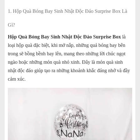
1. Hộp Quà Bóng Bay Sinh Nhật Độc Đáo Surprise Box Là
Gì?
Hộp Quà Bóng Bay Sinh Nhật Độc Đáo Surprise Box
là
loại hộp quà đặc biệt, khi mở nắp, những quả bóng bay bên
trong sẽ bồng bềnh bay lên, mang theo những lời chúc ngọt
ngào hoặc những món quà nhỏ xinh. Đây là món quà sinh
nhật độc đáo giúp tạo ra những khoảnh khắc đáng nhớ và đầy
cảm xúc.