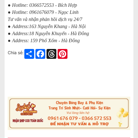
● Hotline: 0366572553 - Bích Hợp
● Hotline: 0961676079 - Ngọc Linh
Tư vấn và nhận phản hồi dịch vụ 24/7
● Address:163 Nguyễn Khang - Hà Nội
● Address:18 Nguyễn Khuyến - Hà Đông
● Address: 159 Phố Xốm - Hà Đông
Share
Facebook
Threads
Pinterest
Chia sẻ: