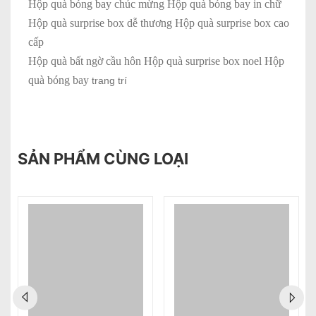
Hộp quà bóng bay chúc mừng Hộp quà bóng bay in chữ
Hộp quà surprise box dễ thương Hộp quà surprise box cao
cấp
Hộp quà bất ngờ cầu hôn Hộp quà surprise box noel Hộp
quà bóng bay
trang trí
SẢN PHẨM CÙNG LOẠI