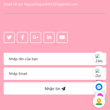
Email hỗ trợ:
Nguyenngoclinh1331@gmail.com
Nhận tin