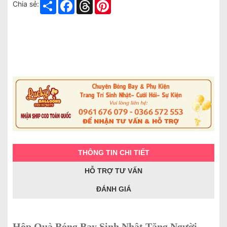
Share
Facebook
Threads
Pinterest
Chia sẻ:
THÔNG TIN CHI TIẾT
HỖ TRỢ TƯ VẤN
ĐÁNH GIÁ
Hộp Quà Bóng Bay Sinh Nhật Tặng Người