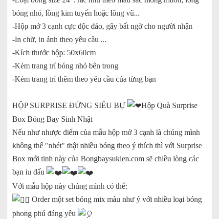
bóng nhỏ, lồng kim tuyến hoặc lông vũ...
-Hộp mở 3 cạnh cực độc đáo, gây bất ngờ cho người nhận
-In chữ, in ảnh theo yêu cầu ...
-Kích thước hộp: 50x60cm
-Kèm trang trí bóng nhỏ bên trong
-Kèm trang trí thêm theo yêu cầu của từng bạn
HỘP SURPRISE ĐỨNG SIÊU BỰ
Hộp Quà Surprise
Box Bóng Bay Sinh Nhật
Nếu như nhược điểm của mẫu hộp mở 3 cạnh là chúng mình
không thể "nhét" thật nhiều bóng theo ý thích thì với Surprise
Box mới tinh này của Bongbaysukien.com sẽ chiều lòng các
bạn iu dấu
Với mẫu hộp này chúng mình có thể:
Order một set bóng mix màu như ý với nhiều loại bóng
phong phú đáng yêu