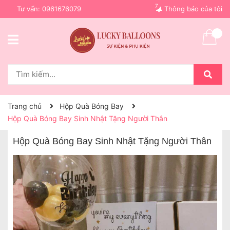
7
Tư vấn:
0961676079
Thông báo của tôi
Trang chủ
Hộp Quà Bóng Bay
Hộp Quà Bóng Bay Sinh Nhật Tặng Người Thân
Hộp Quà Bóng Bay Sinh Nhật Tặng Người Thân