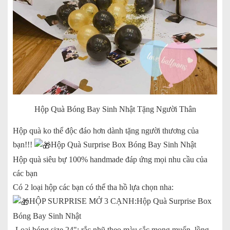
Hộp Quà Bóng Bay Sinh Nhật Tặng Người Thân
Hộp quà ko thể độc đáo hơn dành tặng người thương của
bạn!!!
Hộp Quà Surprise Box Bóng Bay Sinh Nhật
Hộp quà siêu bự 100% handmade đáp ứng mọi nhu cầu của
các bạn
Có 2 loại hộp các bạn có thể tha hồ lựa chọn nha:
HỘP SURPRISE MỞ 3 CẠNH:Hộp Quà Surprise Box
Bóng Bay Sinh Nhật
-Loại bóng size 24": rắc nhũ theo màu sắc mong muốn, lồng