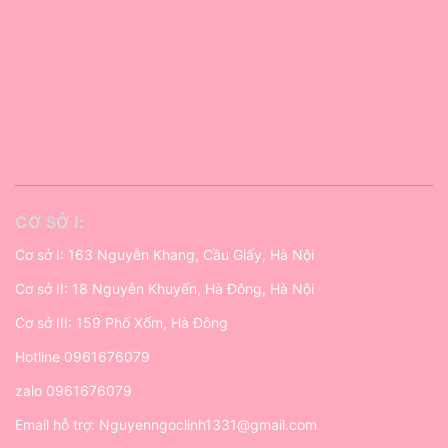
CƠ SỞ I:
Cơ sở I: 163 Nguyễn Khang, Cầu Giấy, Hà Nội
Cơ sở II: 18 Nguyễn Khuyến, Hà Đông, Hà Nội
Cơ sở III: 159 Phố Xốm, Hà Đông
Hotline
0961676079
zalo
0961676079
Email hỗ trợ:
Nguyenngoclinh1331@gmail.com