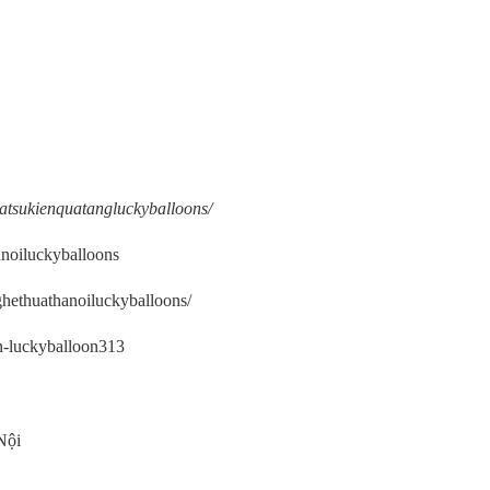
atsukienquatangluckyballoons/
noiluckyballoons
ethuathanoiluckyballoons/
-luckyballoon313
Nội