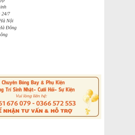
Linh
 24/7
 Hà Nội
 Hà Đông
Đông
s
nterest