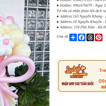
● Hotline: 0961676079 - Ngọc 
Tư vấn và nhận phản hồi dịch vụ
● Address:163 Nguyễn Khang -
● Address:18 Nguyễn Khuyến -
● Address: 159 Phố Xốm - Hà 
Share
Facebook
Thread
Pi
Chia sẻ: