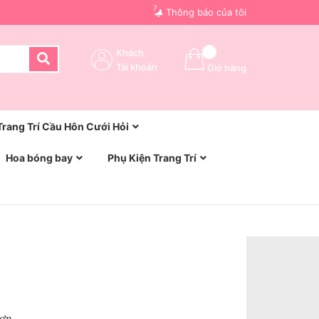
7
Thông báo của tôi
Khách
Tài khoản
Giỏ hàng
Trang Trí Cầu Hôn Cưới Hỏi
Hoa bóng bay
Phụ Kiện Trang Trí
Hợp