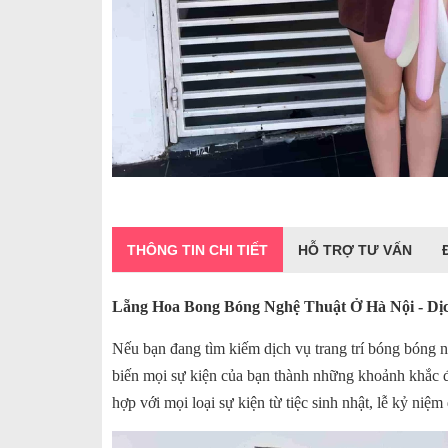
THÔNG TIN CHI TIẾT
HỖ TRỢ TƯ VẤN
Lẵng Hoa Bong Bóng Nghệ Thuật Ở Hà Nội - Dị
Nếu bạn đang tìm kiếm dịch vụ trang trí bóng bóng n
biến mọi sự kiện của bạn thành những khoảnh khắc đ
hợp với mọi loại sự kiện từ tiệc sinh nhật, lễ kỷ 