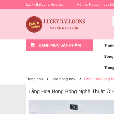
Lucky Balloons xin chào!
Hỗ trợ:
Nguyenngoclin
T
DANH MỤC SẢN PHẨM
Trang
Xem thêm
Trang Trí Sự Kiện
Phụ Kiện Trang Trí
Hoa bóng bay
Trang Trí Lễ Bàn Giao Xe Ô Tô
Bóng Bay Trang Trí Sinh Nhật
Trang Trí Cầu Hôn Cưới Hỏi
Trang Trí Khai Trương
Trang Trí Sinh Nhật
Trang chủ
Bóng 
Trang
Trang chủ
Hoa bóng bay
Lẵng Hoa Bong B
Lẵng Hoa Bong Bóng Nghệ Thuật Ở 