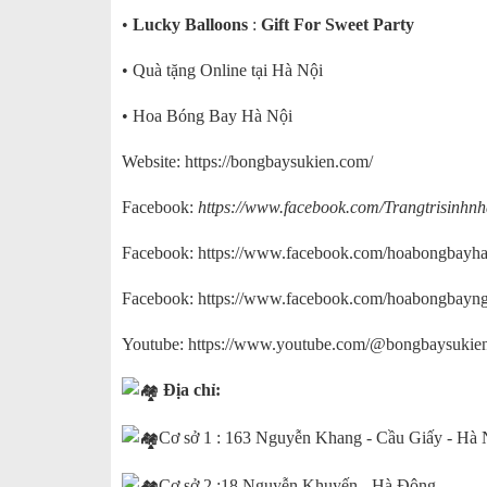
•
Lucky Balloons
:
Gift For Sweet Party
• Quà tặng Online tại Hà Nội
• Hoa Bóng Bay Hà Nội
Website:
https://bongbaysukien.com/
Facebook:
https://www.facebook.com/Trangtrisinhnh
Facebook: https://www.facebook.com/hoabongbayha
Facebook: https://www.facebook.com/hoabongbayngh
Youtube:
https://www.youtube.com/@bongbaysukien
Địa chỉ:
Cơ sở 1 : 163 Nguyễn Khang - Cầu Giấy - Hà 
Cơ sở 2 :18 Nguyễn Khuyến - Hà Đông