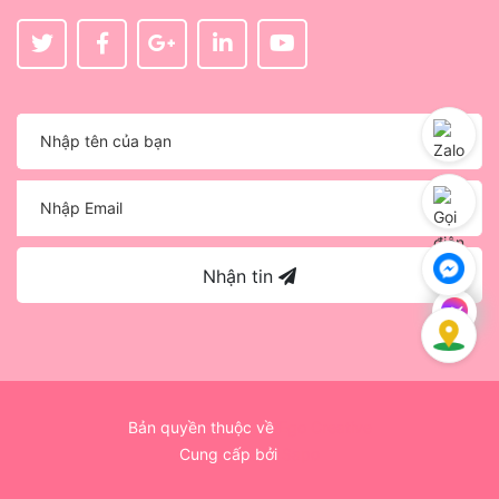
Nhận tin
Bản quyền thuộc về
Ego Creative
Cung cấp bởi
Sapo