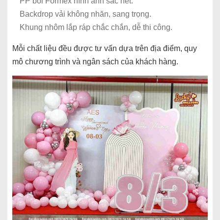
PP bồi Formex hình ảnh sắc nét.
Backdrop vải không nhăn, sang trọng.
Khung nhôm lắp ráp chắc chắn, dễ thi công.
Mỗi chất liệu đều được tư vấn dựa trên địa điểm, quy
mô chương trình và ngân sách của khách hàng.