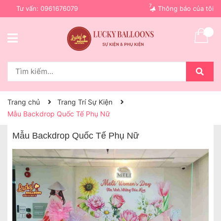
7
Tư vấn:
0961676079
Thông báo của tôi
Trang chủ
Trang Trí Sự Kiện
Mẫu Backdrop Quốc Tế Phụ Nữ
Mẫu Backdrop Quốc Tế Phụ Nữ