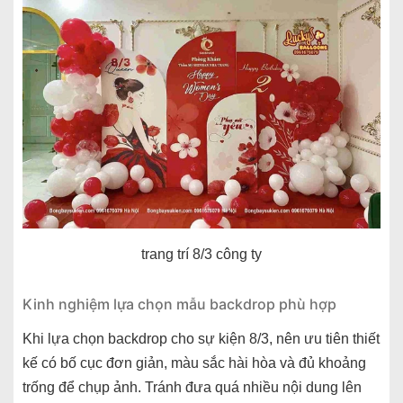
trang trí 8/3 công ty
Kinh nghiệm lựa chọn mẫu backdrop phù hợp
Khi lựa chọn backdrop cho sự kiện 8/3, nên ưu tiên thiết
kế có bố cục đơn giản, màu sắc hài hòa và đủ khoảng
trống để chụp ảnh. Tránh đưa quá nhiều nội dung lên