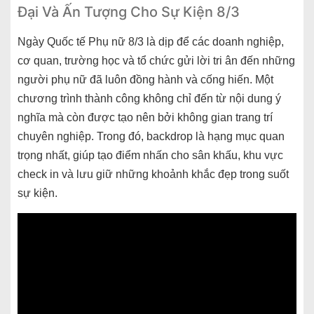
Đại Và Ấn Tượng Cho Sự Kiện 8/3
Ngày Quốc tế Phụ nữ 8/3 là dịp để các doanh nghiệp,
cơ quan, trường học và tổ chức gửi lời tri ân đến những
người phụ nữ đã luôn đồng hành và cống hiến. Một
chương trình thành công không chỉ đến từ nội dung ý
nghĩa mà còn được tạo nên bởi không gian trang trí
chuyên nghiệp. Trong đó, backdrop là hạng mục quan
trọng nhất, giúp tạo điểm nhấn cho sân khấu, khu vực
check in và lưu giữ những khoảnh khắc đẹp trong suốt
sự kiện.