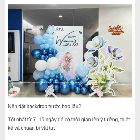
Nên đặt backdrop trước bao lâu?
Tốt nhất từ 7–15 ngày để có thời gian lên ý tưởng, thiết
kế và chuẩn bị vật tư.