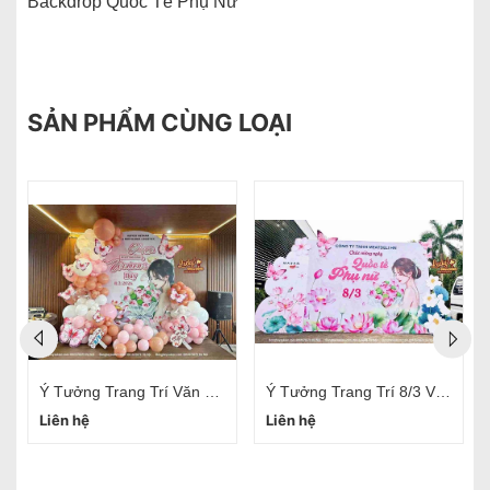
Backdrop Quốc Tế Phụ Nữ
SẢN PHẨM CÙNG LOẠI
Ý Tưởng Trang Trí Văn Phòng 20/10 Đơn Giản
Ý Tưởng Trang Trí 8/3 Văn Phòng
Liên hệ
Liên hệ