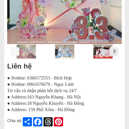
Liên hệ
● Hotline: 0366572553 - Bích Hợp
● Hotline: 0961676079 - Ngọc Linh
Tư vấn và nhận phản hồi dịch vụ 24/7
● Address:163 Nguyễn Khang - Hà Nội
● Address:18 Nguyễn Khuyến - Hà Đông
● Address: 159 Phố Xốm - Hà Đông
Share
Facebook
Threads
Pinterest
Chia sẻ: