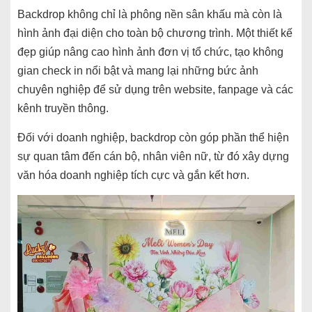
Backdrop không chỉ là phông nền sân khấu mà còn là
hình ảnh đại diện cho toàn bộ chương trình. Một thiết kế
đẹp giúp nâng cao hình ảnh đơn vị tổ chức, tạo không
gian check in nổi bật và mang lại những bức ảnh
chuyên nghiệp để sử dụng trên website, fanpage và các
kênh truyền thông.
Đối với doanh nghiệp, backdrop còn góp phần thể hiện
sự quan tâm đến cán bộ, nhân viên nữ, từ đó xây dựng
văn hóa doanh nghiệp tích cực và gắn kết hơn.