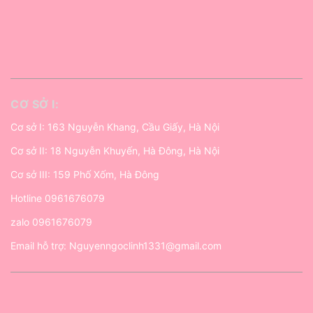
CƠ SỞ I:
Cơ sở I: 163 Nguyễn Khang, Cầu Giấy, Hà Nội
Cơ sở II: 18 Nguyễn Khuyến, Hà Đông, Hà Nội
Cơ sở III: 159 Phố Xốm, Hà Đông
Hotline
0961676079
zalo
0961676079
Email hỗ trợ:
Nguyenngoclinh1331@gmail.com