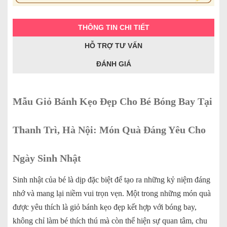
THÔNG TIN CHI TIẾT
HỖ TRỢ TƯ VẤN
ĐÁNH GIÁ
Mẫu Giỏ Bánh Kẹo Đẹp Cho Bé Bóng Bay Tại
Thanh Trì, Hà Nội: Món Quà Đáng Yêu Cho
Ngày Sinh Nhật
Sinh nhật của bé là dịp đặc biệt để tạo ra những kỷ niệm đáng
nhớ và mang lại niềm vui trọn vẹn. Một trong những món quà
được yêu thích là giỏ bánh kẹo đẹp kết hợp với bóng bay,
không chỉ làm bé thích thú mà còn thể hiện sự quan tâm, chu