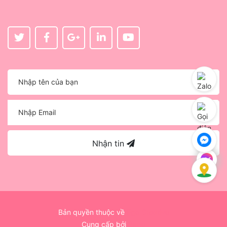
Nhận tin
Bản quyền thuộc về
Ego Creative
Cung cấp bởi
Sapo