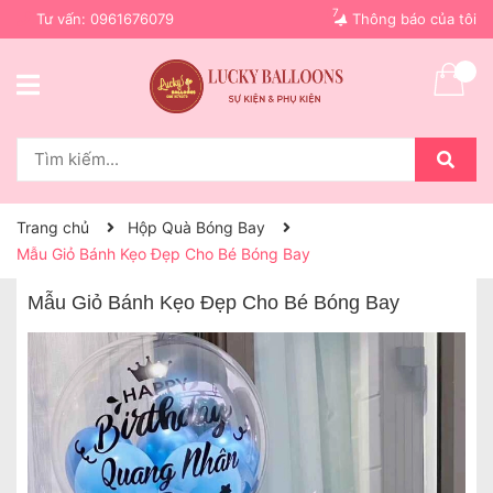
7
Tư vấn:
0961676079
Thông báo của tôi
Trang chủ
Hộp Quà Bóng Bay
Mẫu Giỏ Bánh Kẹo Đẹp Cho Bé Bóng Bay
Mẫu Giỏ Bánh Kẹo Đẹp Cho Bé Bóng Bay