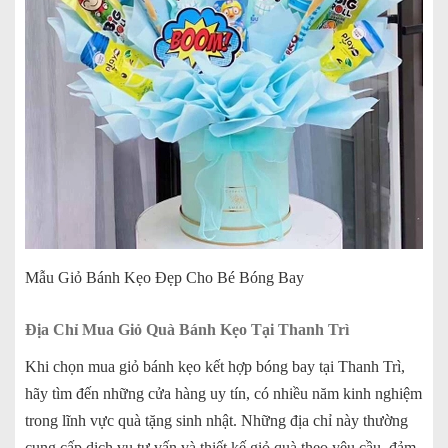
Mẫu Giỏ Bánh Kẹo Đẹp Cho Bé Bóng Bay
Địa Chỉ Mua Giỏ Quà Bánh Kẹo Tại Thanh Trì
Khi chọn mua giỏ bánh kẹo kết hợp bóng bay tại Thanh Trì,
hãy tìm đến những cửa hàng uy tín, có nhiều năm kinh nghiệm
trong lĩnh vực quà tặng sinh nhật. Những địa chỉ này thường
cung cấp dịch vụ tư vấn và thiết kế giỏ quà theo yêu cầu, đảm