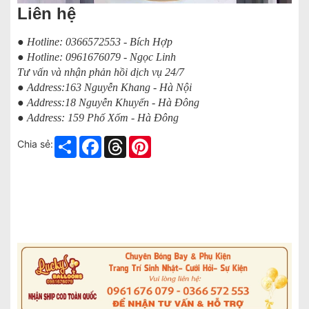
Liên hệ
● Hotline: 0366572553 - Bích Hợp
● Hotline: 0961676079 - Ngọc Linh
Tư vấn và nhận phản hồi dịch vụ 24/7
● Address:163 Nguyễn Khang - Hà Nội
● Address:18 Nguyễn Khuyến - Hà Đông
● Address: 159 Phố Xốm - Hà Đông
Share
Facebook
Threads
Pinterest
Chia sẻ: