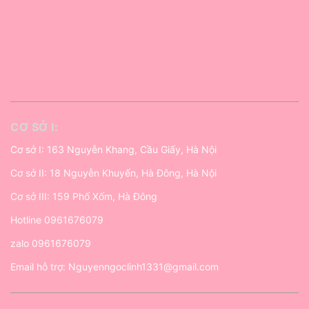
CƠ SỞ I:
Cơ sở I: 163 Nguyễn Khang, Cầu Giấy, Hà Nội
Cơ sở II: 18 Nguyễn Khuyến, Hà Đông, Hà Nội
Cơ sở III: 159 Phố Xốm, Hà Đông
Hotline
0961676079
zalo
0961676079
Email hỗ trợ:
Nguyenngoclinh1331@gmail.com