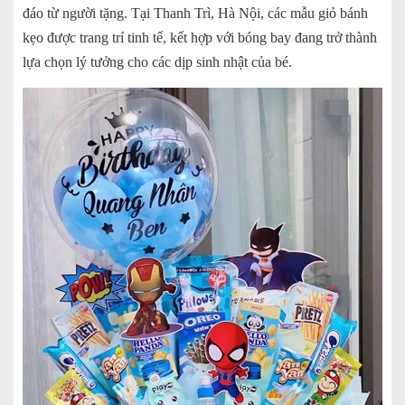
đáo từ người tặng. Tại Thanh Trì, Hà Nội, các mẫu giỏ bánh
kẹo được trang trí tinh tế, kết hợp với bóng bay đang trở thành
lựa chọn lý tưởng cho các dịp sinh nhật của bé.