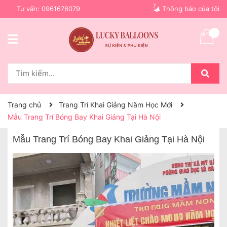
7
Tư vấn:
0961676079
Thông báo của tôi
Trang chủ
Trang Trí Khai Giảng Năm Học Mới
Mẫu Trang Trí Bóng Bay Khai Giảng Tại Hà Nội
Mẫu Trang Trí Bóng Bay Khai Giảng Tại Hà Nội