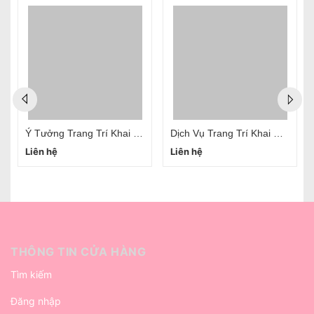
Ý Tưởng Trang Trí Khai Giảng Năm Học Mới Trọn Gói Hà Nội
Dịch Vụ Trang Trí Khai Giảng Lớp Học Trọn Gói Bằng Bóng Bay
Liên hệ
Liên hệ
THÔNG TIN CỬA HÀNG
Tìm kiếm
Đăng nhập