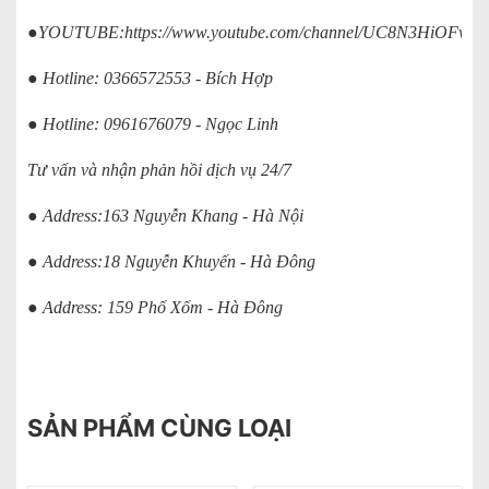
●YOUTUBE:
https://www.youtube.com/channel/UC8N3HiOFv
● Hotline: 0366572553 - Bích Hợp
● Hotline: 0961676079 - Ngọc Linh
Tư vấn và nhận phản hồi dịch vụ 24/7
● Address:163 Nguyễn Khang - Hà Nội
● Address:18 Nguyễn Khuyến - Hà Đông
● Address: 159 Phố Xốm - Hà Đông
SẢN PHẨM CÙNG LOẠI