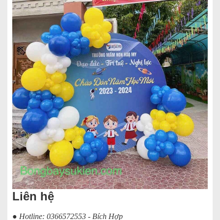
Liên hệ
● Hotline: 0366572553 - Bích Hợp