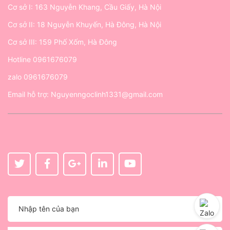
Cơ sở I: 163 Nguyễn Khang, Cầu Giấy, Hà Nội
Cơ sở II: 18 Nguyễn Khuyến, Hà Đông, Hà Nội
Cơ sở III: 159 Phố Xốm, Hà Đông
Hotline
0961676079
zalo
0961676079
Email hỗ trợ:
Nguyenngoclinh1331@gmail.com