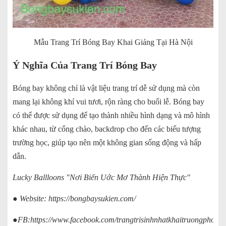
Mẫu Trang Trí Bóng Bay Khai Giảng Tại Hà Nội
Ý Nghĩa Của Trang Trí Bóng Bay
Bóng bay không chỉ là vật liệu trang trí dễ sử dụng mà còn
mang lại không khí vui tươi, rộn ràng cho buổi lễ. Bóng bay
có thể được sử dụng để tạo thành nhiều hình dạng và mô hình
khác nhau, từ cổng chào, backdrop cho đến các biểu tượng
trường học, giúp tạo nên một không gian sống động và hấp
dẫn.
Lucky Ballloons "Nơi Biến Uớc Mơ Thành Hiện Thực"
● Website:
https://bongbaysukien.com/
●FB:
https://www.facebook.com/trangtrisinhnhatkhaitruongphong