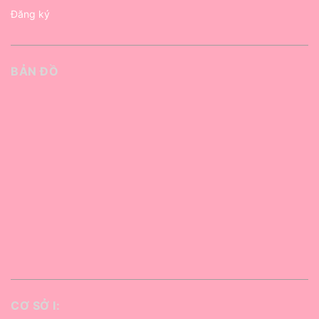
Đăng ký
BẢN ĐỒ
CƠ SỞ I: