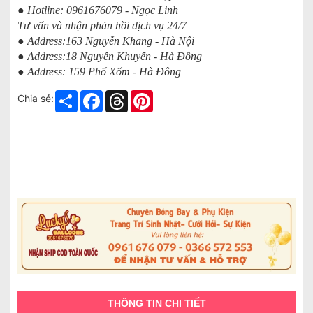
● Hotline: 0961676079 - Ngọc Linh
Tư vấn và nhận phản hồi dịch vụ 24/7
● Address:163 Nguyễn Khang - Hà Nội
● Address:18 Nguyễn Khuyến - Hà Đông
● Address: 159 Phố Xốm - Hà Đông
Share
Facebook
Threads
Pinterest
Chia sẻ:
THÔNG TIN CHI TIẾT