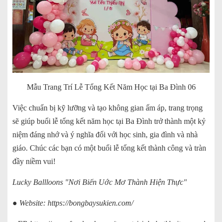
Mẫu Trang Trí Lễ Tổng Kết Năm Học tại Ba Đình 06
Việc chuẩn bị kỹ lưỡng và tạo không gian ấm áp, trang trọng
sẽ giúp buổi lễ tổng kết năm học tại Ba Đình trở thành một kỷ
niệm đáng nhớ và ý nghĩa đối với học sinh, gia đình và nhà
giáo. Chúc các bạn có một buổi lễ tổng kết thành công và tràn
đầy niềm vui!
Lucky Ballloons "Nơi Biến Uớc Mơ Thành Hiện Thực"
● Website:
https://bongbaysukien.com/