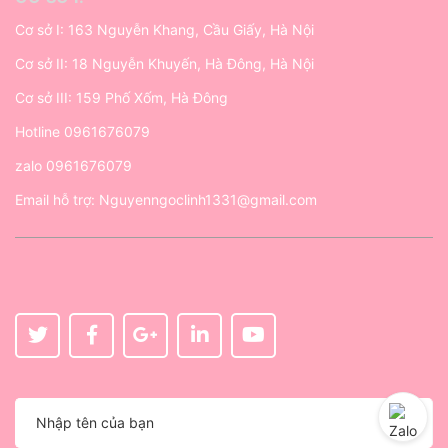
Cơ sở I: 163 Nguyễn Khang, Cầu Giấy, Hà Nội
Cơ sở II: 18 Nguyễn Khuyến, Hà Đông, Hà Nội
Cơ sở III: 159 Phố Xốm, Hà Đông
Hotline
0961676079
zalo
0961676079
Email hỗ trợ:
Nguyenngoclinh1331@gmail.com