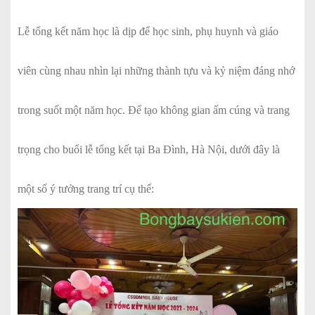
Lễ tổng kết năm học là dịp để học sinh, phụ huynh và giáo
viên cùng nhau nhìn lại những thành tựu và kỷ niệm đáng nhớ
trong suốt một năm học. Để tạo không gian ấm cúng và trang
trọng cho buổi lễ tổng kết tại Ba Đình, Hà Nội, dưới đây là
một số ý tưởng trang trí cụ thể: