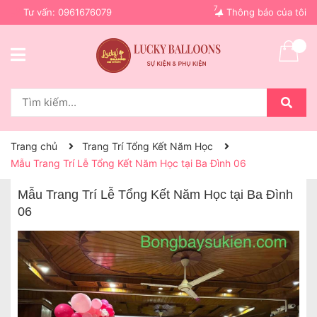
7
Tư vấn:
0961676079
Thông báo của tôi
Trang chủ
Trang Trí Tổng Kết Năm Học
Mẫu Trang Trí Lễ Tổng Kết Năm Học tại Ba Đình 06
Mẫu Trang Trí Lễ Tổng Kết Năm Học tại Ba Đình
06