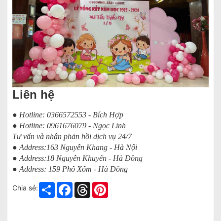
Liên hệ
● Hotline: 0366572553 - Bích Hợp
● Hotline: 0961676079 - Ngọc Linh
Tư vấn và nhận phản hồi dịch vụ 24/7
● Address:163 Nguyễn Khang - Hà Nội
● Address:18 Nguyễn Khuyến - Hà Đông
● Address: 159 Phố Xốm - Hà Đông
Share
Facebook
Threads
Pinterest
Chia sẻ: