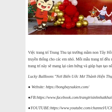
Việc trang trí Trung Thu tại trường mầm non Tây Hồ,
truyền thống cho các em nhỏ. Mỗi mẫu trang trí đều
trang trí này sẽ mang lại cảm hứng và giúp bạn tạo 
Lucky Ballloons "Nơi Biến Uớc Mơ Thành Hiện Th
● Website:
https://bongbaysukien.com/
●FB:
https://www.facebook.com/trangtrisinhnhatkha
●YOUTUBE:
https://www.youtube.com/channel