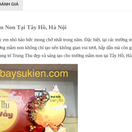
ĐÁNH GIÁ
 Non Tại Tây Hồ, Hà Nội
ác em nhỏ háo hức mong chờ nhất trong năm. Đặc biệt, tại các trường
rường mầm non không chỉ tạo nên không gian vui tươi, hấp dẫn mà còn gi
 trang trí Trung Thu đẹp và sáng tạo cho trường mầm non tại Tây Hồ, Hà