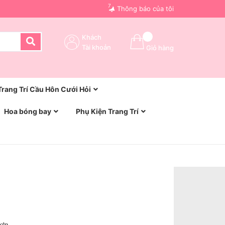
7
Thông báo của tôi
Khách
Tài khoản
Giỏ hàng
Trang Trí Cầu Hôn Cưới Hỏi
Hoa bóng bay
Phụ Kiện Trang Trí
Hợp