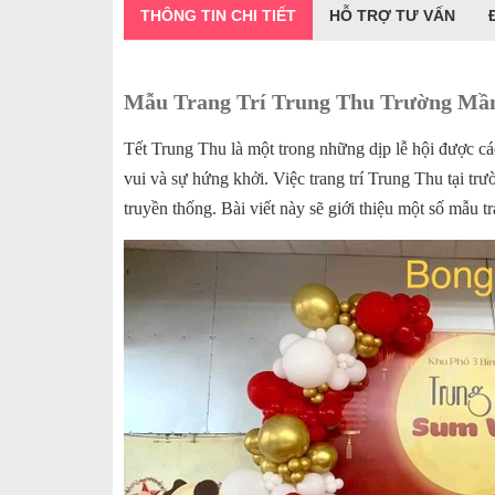
THÔNG TIN CHI TIẾT
HỖ TRỢ TƯ VẤN
Mẫu Trang Trí Trung Thu Trường Mầm
Tết Trung Thu là một trong những dịp lễ hội được c
vui và sự hứng khởi. Việc trang trí Trung Thu tại t
truyền thống. Bài viết này sẽ giới thiệu một số mẫu