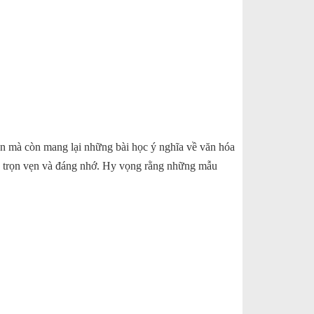
ẫn mà còn mang lại những bài học ý nghĩa về văn hóa
hu trọn vẹn và đáng nhớ. Hy vọng rằng những mẫu