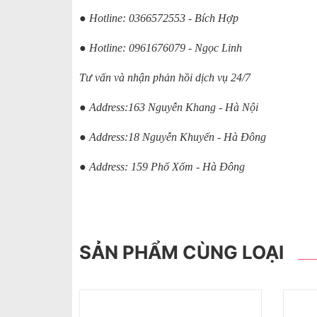
● Hotline: 0366572553 - Bích Hợp
● Hotline: 0961676079 - Ngọc Linh
Tư vấn và nhận phản hồi dịch vụ 24/7
● Address:163 Nguyễn Khang - Hà Nội
● Address:18 Nguyễn Khuyến - Hà Đông
● Address: 159 Phố Xốm - Hà Đông
SẢN PHẨM CÙNG LOẠI