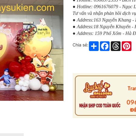
● Hotline: 0961676079 - Ngọc 
Tư vấn và nhận phản hồi dịch vụ
● Address:163 Nguyễn Khang -
● Address:18 Nguyễn Khuyến -
● Address: 159 Phố Xốm - Hà 
Share
Facebook
Thread
Pi
Chia sẻ: