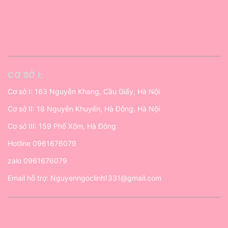
CƠ SỞ I:
Cơ sở I: 163 Nguyễn Khang, Cầu Giấy, Hà Nội
Cơ sở II: 18 Nguyễn Khuyến, Hà Đông, Hà Nội
Cơ sở III: 159 Phố Xốm, Hà Đông
Hotline
0961676079
zalo
0961676079
Email hỗ trợ:
Nguyenngoclinh1331@gmail.com