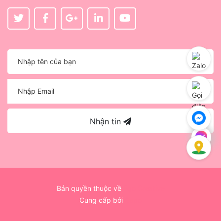
Nhận tin
Bản quyền thuộc về
Ego Creative
Cung cấp bởi
Sapo