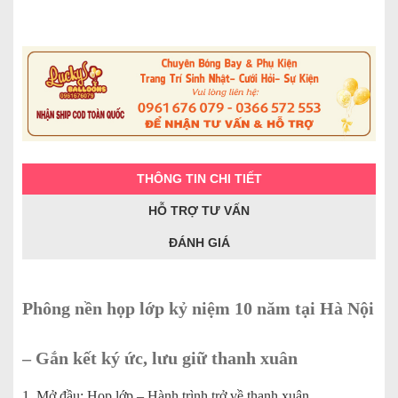
THÔNG TIN CHI TIẾT
HỖ TRỢ TƯ VẤN
ĐÁNH GIÁ
Phông nền họp lớp kỷ niệm 10 năm tại Hà Nội
– Gắn kết ký ức, lưu giữ thanh xuân
1. Mở đầu: Họp lớp – Hành trình trở về thanh xuân