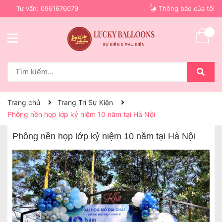
7
Tư vấn:
0961676079
Thông báo của tôi
Trang chủ
Trang Trí Sự Kiện
Phông nền họp lớp kỷ niệm 10 năm tại Hà Nội
Phông nền họp lớp kỷ niệm 10 năm tại Hà Nội