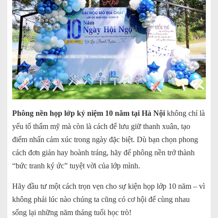
Phông nền họp lớp kỷ niệm 10 năm tại Hà Nội
không chỉ là
yếu tố thẩm mỹ mà còn là cách để lưu giữ thanh xuân, tạo
điểm nhấn cảm xúc trong ngày đặc biệt. Dù bạn chọn phong
cách đơn giản hay hoành tráng, hãy để phông nền trở thành
“bức tranh ký ức” tuyệt vời của lớp mình.
Hãy đầu tư một cách trọn vẹn cho sự kiện họp lớp 10 năm – vì
không phải lúc nào chúng ta cũng có cơ hội để cùng nhau
sống lại những năm tháng tuổi học trò!