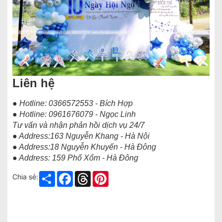
Liên hệ
● Hotline: 0366572553 - Bích Hợp
● Hotline: 0961676079 - Ngọc Linh
Tư vấn và nhận phản hồi dịch vụ 24/7
● Address:163 Nguyễn Khang - Hà Nội
● Address:18 Nguyễn Khuyến - Hà Đông
● Address: 159 Phố Xốm - Hà Đông
Share
Facebook
Threads
Pinterest
Chia sẻ: