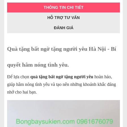
THÔNG TIN CHI TIẾT
HỖ TRỢ TƯ VẤN
ĐÁNH GIÁ
Quà tặng bất ngờ tặng người yêu Hà Nội - Bí
quyết hâm nóng tình yêu.
Để lựa chọn
quà tặng bất ngờ tặng người yêu
hoàn hảo,
giúp hâm nóng tình yêu và tạo nên những khoảnh khắc đáng
nhớ cho hai bạn.