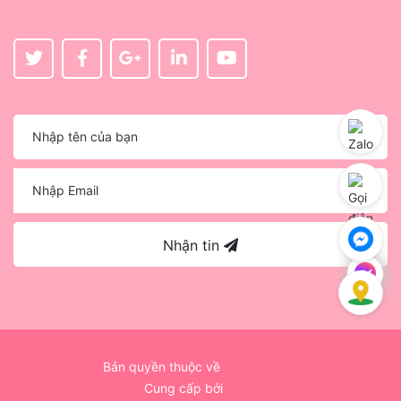
Nhận tin
Bản quyền thuộc về
Ego Creative
Cung cấp bởi
Sapo