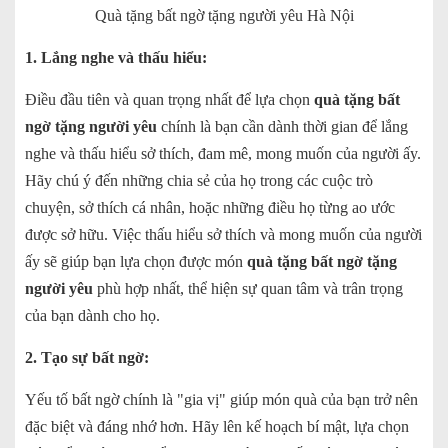
Quà tặng bất ngờ tặng người yêu Hà Nội
1. Lắng nghe và thấu hiểu:
Điều đầu tiên và quan trọng nhất để lựa chọn
quà tặng bất
ngờ tặng người yêu
chính là bạn cần dành thời gian để lắng
nghe và thấu hiểu sở thích, đam mê, mong muốn của người ấy.
Hãy chú ý đến những chia sẻ của họ trong các cuộc trò
chuyện, sở thích cá nhân, hoặc những điều họ từng ao ước
được sở hữu. Việc thấu hiểu sở thích và mong muốn của người
ấy sẽ giúp bạn lựa chọn được món
quà tặng bất ngờ tặng
người yêu
phù hợp nhất, thể hiện sự quan tâm và trân trọng
của bạn dành cho họ.
2. Tạo sự bất ngờ:
Yếu tố bất ngờ chính là "gia vị" giúp món quà của bạn trở nên
đặc biệt và đáng nhớ hơn. Hãy lên kế hoạch bí mật, lựa chọn