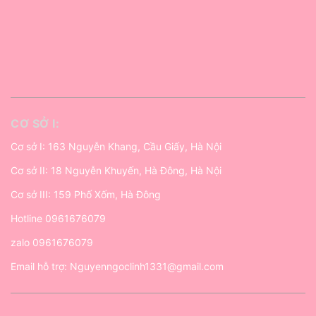
CƠ SỞ I:
Cơ sở I: 163 Nguyễn Khang, Cầu Giấy, Hà Nội
Cơ sở II: 18 Nguyễn Khuyến, Hà Đông, Hà Nội
Cơ sở III: 159 Phố Xốm, Hà Đông
Hotline
0961676079
zalo
0961676079
Email hỗ trợ:
Nguyenngoclinh1331@gmail.com