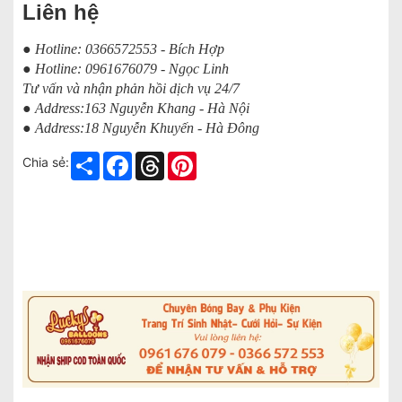
Liên hệ
● Hotline: 0366572553 - Bích Hợp
● Hotline: 0961676079 - Ngọc Linh
Tư vấn và nhận phản hồi dịch vụ 24/7
● Address:163 Nguyễn Khang - Hà Nội
● Address:18 Nguyễn Khuyến - Hà Đông
Share
Facebook
Threads
Pinterest
Chia sẻ: