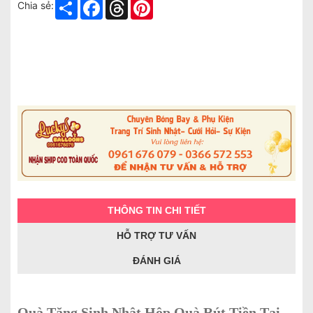
Share
Facebook
Threads
Pinterest
Chia sẻ:
THÔNG TIN CHI TIẾT
HỖ TRỢ TƯ VẤN
ĐÁNH GIÁ
Quà Tặng Sinh Nhật Hộp Quà Rút Tiền Tại