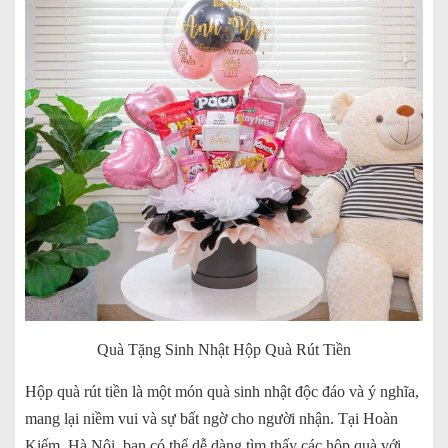
Quà Tặng Sinh Nhật Hộp Quà Rút Tiền
Hộp quà rút tiền là một món quà sinh nhật độc đáo và ý nghĩa,
mang lại niềm vui và sự bất ngờ cho người nhận. Tại Hoàn
Kiếm, Hà Nội, bạn có thể dễ dàng tìm thấy các hộp quà với