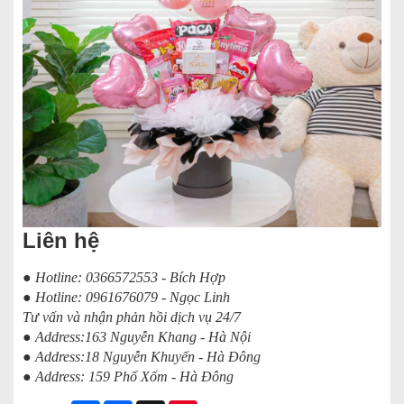
Liên hệ
● Hotline: 0366572553 - Bích Hợp
● Hotline: 0961676079 - Ngọc Linh
Tư vấn và nhận phản hồi dịch vụ 24/7
● Address:163 Nguyễn Khang - Hà Nội
● Address:18 Nguyễn Khuyến - Hà Đông
● Address: 159 Phố Xốm - Hà Đông