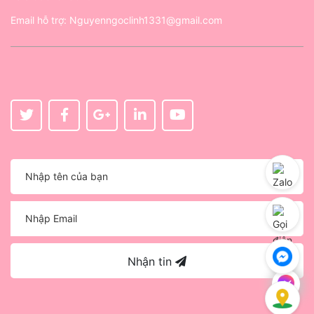
Email hỗ trợ:
Nguyenngoclinh1331@gmail.com
Nhận tin