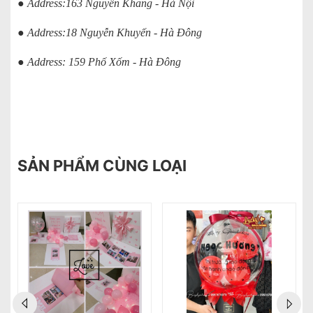
● Address:163 Nguyễn Khang - Hà Nội
● Address:18 Nguyễn Khuyến - Hà Đông
● Address: 159 Phố Xốm - Hà Đông
SẢN PHẨM CÙNG LOẠI