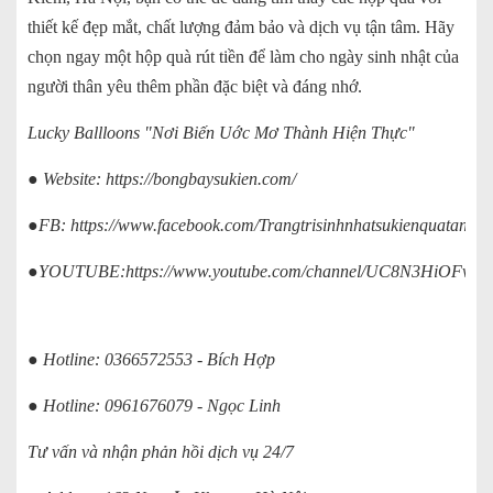
thiết kế đẹp mắt, chất lượng đảm bảo và dịch vụ tận tâm. Hãy
chọn ngay một hộp quà rút tiền để làm cho ngày sinh nhật của
người thân yêu thêm phần đặc biệt và đáng nhớ.
Lucky Ballloons "Nơi Biến Uớc Mơ Thành Hiện Thực"
● Website:
https://bongbaysukien.com/
●FB:
https://www.facebook.com/Trangtrisinhnhatsukienquatanglu
●YOUTUBE:
https://www.youtube.com/channel/UC8N3HiOFv
● Hotline: 0366572553 - Bích Hợp
● Hotline: 0961676079 - Ngọc Linh
Tư vấn và nhận phản hồi dịch vụ 24/7