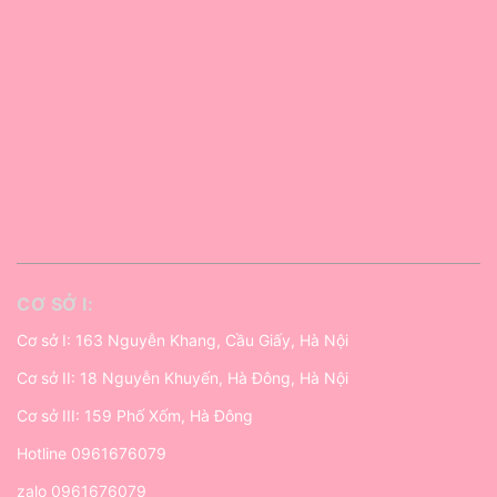
CƠ SỞ I:
Cơ sở I: 163 Nguyễn Khang, Cầu Giấy, Hà Nội
Cơ sở II: 18 Nguyễn Khuyến, Hà Đông, Hà Nội
Cơ sở III: 159 Phố Xốm, Hà Đông
Hotline
0961676079
zalo
0961676079