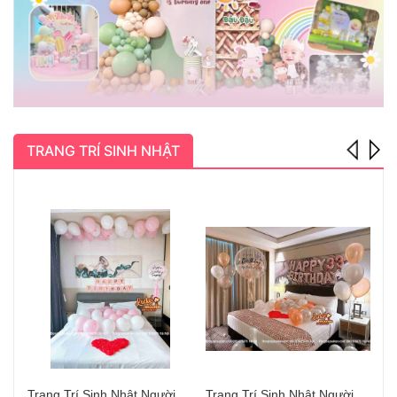
TRANG TRÍ SINH NHẬT
Trang Trí Sinh Nhật Người Yêu Hà Nội Đẹp
Trang Trí Sinh Nhật Người Yêu Long Biên