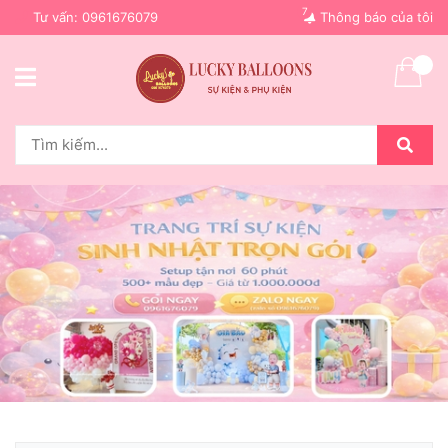
7
Tư vấn:
0961676079
Thông báo của tôi