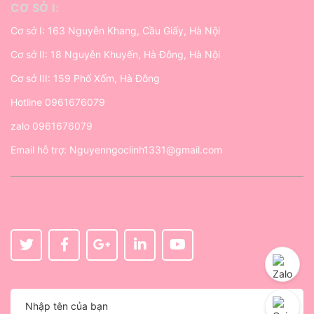
CƠ SỞ I:
Cơ sở I: 163 Nguyễn Khang, Cầu Giấy, Hà Nội
Cơ sở II: 18 Nguyễn Khuyến, Hà Đông, Hà Nội
Cơ sở III: 159 Phố Xốm, Hà Đông
Hotline
0961676079
zalo
0961676079
Email hỗ trợ:
Nguyenngoclinh1331@gmail.com