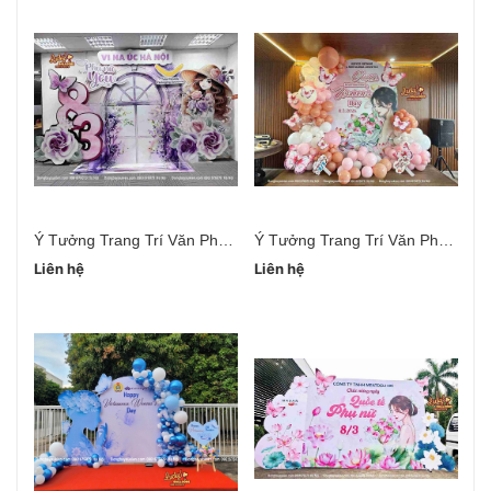
Ý Tưởng Trang Trí Văn Phòng Ngày 20/10
Ý Tưởng Trang Trí Văn Phòng 20/10 Đơn Giản
Liên hệ
Liên hệ
Li