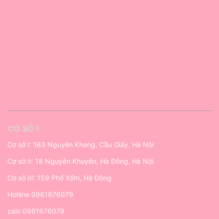
CƠ SỞ I:
Cơ sở I: 163 Nguyễn Khang, Cầu Giấy, Hà Nội
Cơ sở II: 18 Nguyễn Khuyến, Hà Đông, Hà Nội
Cơ sở III: 159 Phố Xốm, Hà Đông
Hotline
0961676079
zalo
0961676079