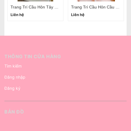
Trang Trí Cầu Hôn Tây Hồ Hà Nội
Trang Trí Cầu Hôn Cầu Giấy Hà Nội
Liên hệ
Liên hệ
THÔNG TIN CỬA HÀNG
Tìm kiếm
Đăng nhập
Đăng ký
BẢN ĐỒ