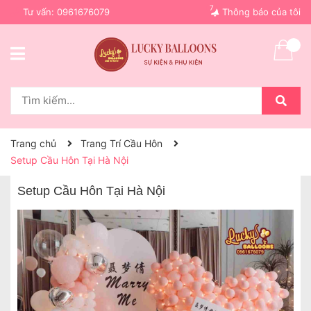
7
Tư vấn:
0961676079
Thông báo của tôi
Trang chủ
Trang Trí Cầu Hôn
Setup Cầu Hôn Tại Hà Nội
Setup Cầu Hôn Tại Hà Nội