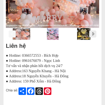
Liên hệ
● Hotline: 0366572553 - Bích Hợp
● Hotline: 0961676079 - Ngọc Linh
Tư vấn và nhận phản hồi dịch vụ 24/7
● Address:163 Nguyễn Khang - Hà Nội
● Address:18 Nguyễn Khuyến - Hà Đông
● Address: 159 Phố Xốm - Hà Đông
Share
Facebook
Threads
Pinterest
Chia sẻ: