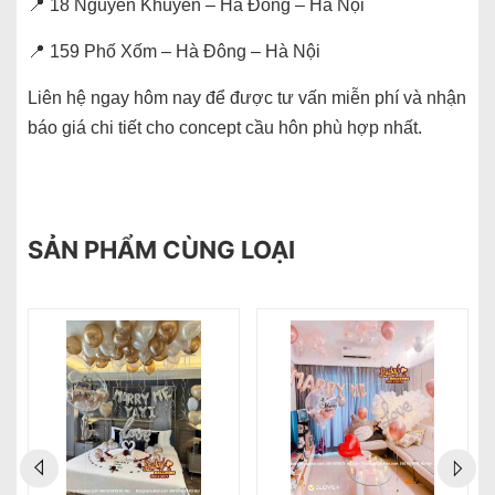
📍 18 Nguyễn Khuyến – Hà Đông – Hà Nội
📍 159 Phố Xốm – Hà Đông – Hà Nội
Liên hệ ngay hôm nay để được tư vấn miễn phí và nhận
báo giá chi tiết cho concept cầu hôn phù hợp nhất.
SẢN PHẨM CÙNG LOẠI