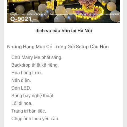
dịch vụ cầu hôn tại Hà Nội
Những Hạng Mục Có Trong Gói Setup Cầu Hôn
Chữ Marry Me phát sáng.
Backdrop thiết kế riêng.
Hoa hồng tươi.
Nến điện.
Đèn LED.
Bóng bay nghệ thuật.
Lối đi hoa.
Trang trí bàn tiệc.
Chụp ảnh theo yêu cầu.