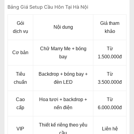
Bảng Giá Setup Cầu Hôn Tại Hà Nội
Gói
Giá tham
Nội dung
dịch vụ
khảo
Chữ Marry Me + bóng
Từ
Cơ bản
bay
1.500.000đ
Tiêu
Backdrop + bóng bay +
Từ
chuẩn
đèn LED
3.500.000đ
Cao
Hoa tươi + backdrop +
Từ
cấp
nến điện
6.000.000đ
Thiết kế riêng theo yêu
VIP
Liên hệ
cầu