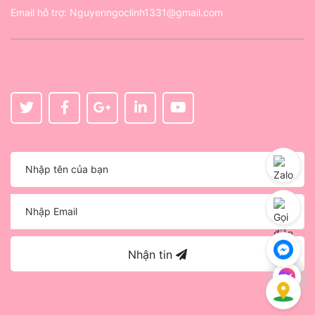
Email hỗ trợ:
Nguyenngoclinh1331@gmail.com
Nhận tin