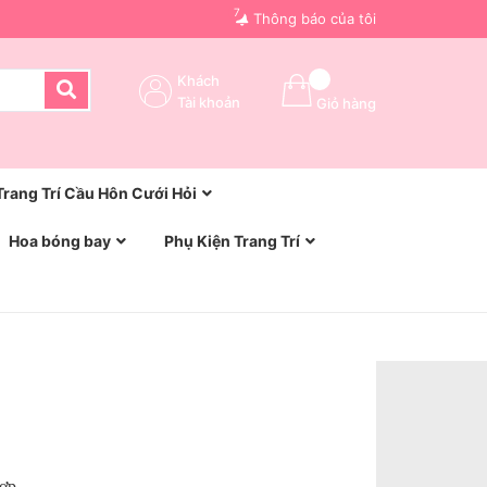
7
Thông báo của tôi
Khách
Tài khoản
Giỏ hàng
Trang Trí Cầu Hôn Cưới Hỏi
Hoa bóng bay
Phụ Kiện Trang Trí
Hợp