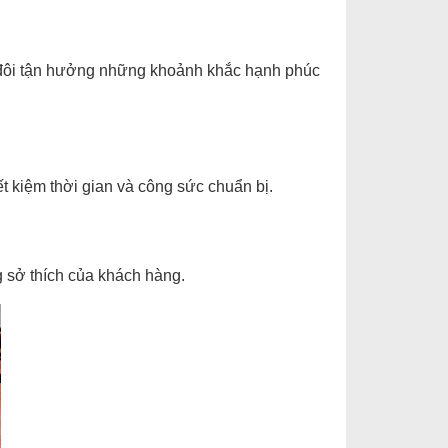
p đôi tận hưởng những khoảnh khắc hạnh phúc
ết kiệm thời gian và công sức chuẩn bị.
g sở thích của khách hàng.