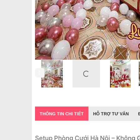
THÔNG TIN CHI TIẾT
HỖ TRỢ TƯ VẤN
Setup Phòng Cưới Hà Nội – Không 