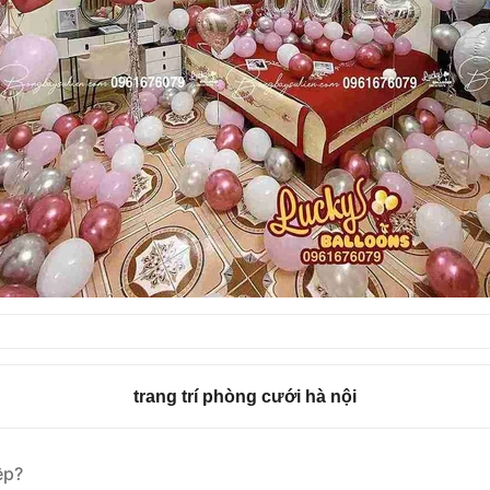
trang trí phòng cưới hà nội
ệp?