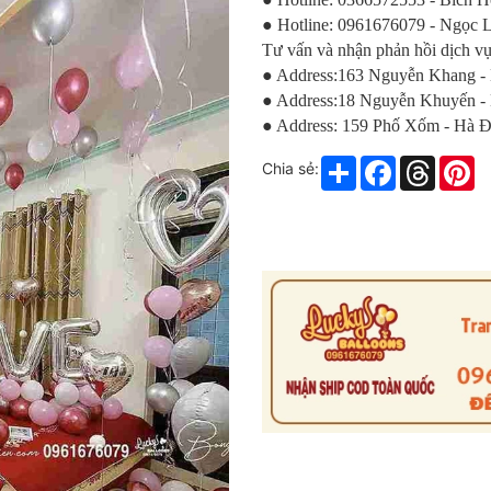
● Hotline: 0961676079 - Ngọc 
Tư vấn và nhận phản hồi dịch vụ
● Address:163 Nguyễn Khang -
● Address:18 Nguyễn Khuyến -
● Address: 159 Phố Xốm - Hà
Share
Facebook
Thread
Pi
Chia sẻ: