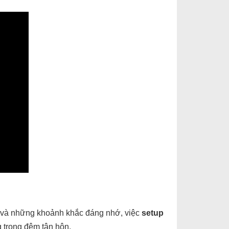
ới và những khoảnh khắc đáng nhớ, việc
setup
 trong đêm tân hôn.