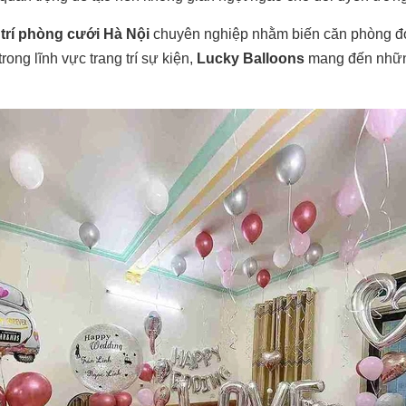
 trí phòng cưới Hà Nội
chuyên nghiệp nhằm biến căn phòng đơn
ong lĩnh vực trang trí sự kiện,
Lucky Balloons
mang đến những