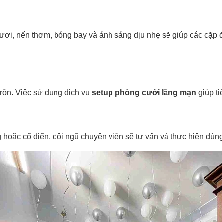
 tươi, nến thơm, bóng bay và ánh sáng dịu nhẹ sẽ giúp các cặ
 rộn. Việc sử dụng dịch vụ
setup phòng cưới lãng mạn
giúp ti
g hoặc cổ điển, đội ngũ chuyên viên sẽ tư vấn và thực hiện đún