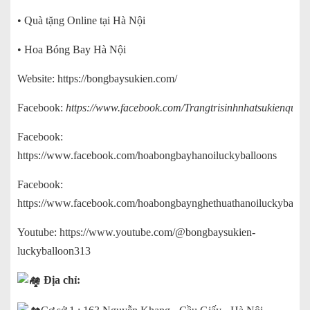
• Quà tặng Online tại Hà Nội
• Hoa Bóng Bay Hà Nội
Website:
https://bongbaysukien.com/
Facebook:
https://www.facebook.com/Trangtrisinhnhatsukienquata
Facebook:
https://www.facebook.com/hoabongbayhanoiluckyballoons
Facebook:
https://www.facebook.com/hoabongbaynghethuathanoiluckyballoo
Youtube:
https://www.youtube.com/@bongbaysukien-
luckyballoon313
Địa chỉ: