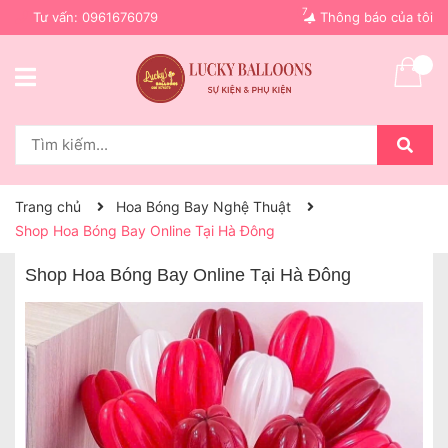
7
Tư vấn:
0961676079
Thông báo của tôi
Trang chủ
Hoa Bóng Bay Nghệ Thuật
Shop Hoa Bóng Bay Online Tại Hà Đông
Shop Hoa Bóng Bay Online Tại Hà Đông