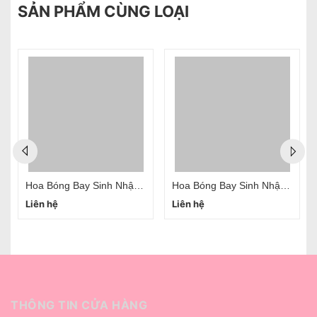
SẢN PHẨM CÙNG LOẠI
Hoa Bóng Bay Sinh Nhật Đẹp Tại Hà Nội Mẫu 02
Hoa Bóng Bay Sinh Nhật Đẹp Tại Hà Nội Mẫu 01
Liên hệ
Liên hệ
THÔNG TIN CỬA HÀNG