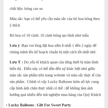
chất liệu: bóng cao su
Màu sắc: bạn có thể yêu cầu màu sắc của bó hoa bóng theo
ý thích
Bó hoa có 10 cành: 10 cành bóng tạo hình như mẫu
Lưu ý
:Bạn vui lòng đặt hoa sớm ít nhất 1 đến 2 ngày để
chúng mình lên kế hoạch chuẩn bị một cách tốt nhất nhé.
Lưu Ý :
Do yếu tố khách quan của từng thiết bị màn hình
hiển thị . Điều này có thể dẫn đến sự khác biệt nhỏ giữa
màu sắc sản phẩm trên trang website và màu sắc thực tế của
sản phẩm . Chính vì vậy Lucky Balloons luôn nỗ lực cung
cấp hình ảnh chân thực nhất có thể ; để không làm ảnh
hưởng quá nhiều đến trải nghiệm mua hàng của Quý Khách
•
Lucky Balloons
:
Gift For Sweet Party