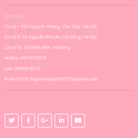
CƠ SỞ I:
Cơ sở I: 163 Nguyễn Khang, Cầu Giấy, Hà Nội
Cơ sở II: 18 Nguyễn Khuyến, Hà Đông, Hà Nội
Cơ sở III: 159 Phố Xốm, Hà Đông
Hotline
0961676079
zalo
0961676079
Email hỗ trợ:
Nguyenngoclinh1331@gmail.com