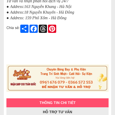
Tư vấn và nhận phản hồi dịch vụ 24/7
● Address:163 Nguyễn Khang - Hà Nội
● Address:18 Nguyễn Khuyến - Hà Đông
● Address: 159 Phố Xốm - Hà Đông
Share
Facebook
Threads
Pinterest
Chia sẻ:
THÔNG TIN CHI TIẾT
HỖ TRỢ TƯ VẤN