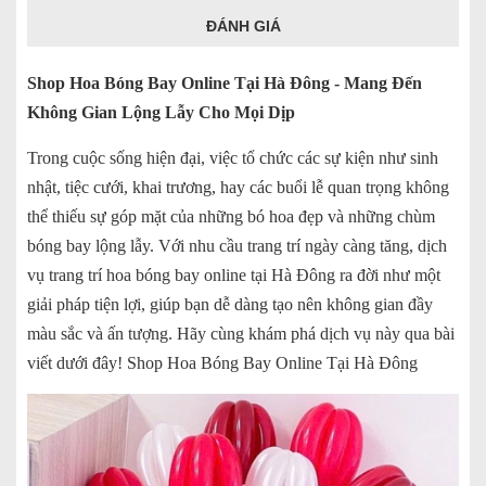
ĐÁNH GIÁ
Shop Hoa Bóng Bay Online Tại Hà Đông - Mang Đến
Không Gian Lộng Lẫy Cho Mọi Dịp
Trong cuộc sống hiện đại, việc tổ chức các sự kiện như sinh
nhật, tiệc cưới, khai trương, hay các buổi lễ quan trọng không
thể thiếu sự góp mặt của những bó hoa đẹp và những chùm
bóng bay lộng lẫy. Với nhu cầu trang trí ngày càng tăng, dịch
vụ trang trí hoa bóng bay online tại Hà Đông ra đời như một
giải pháp tiện lợi, giúp bạn dễ dàng tạo nên không gian đầy
màu sắc và ấn tượng. Hãy cùng khám phá dịch vụ này qua bài
viết dưới đây! Shop Hoa Bóng Bay Online Tại Hà Đông