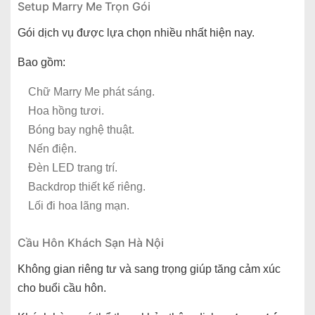
Setup Marry Me Trọn Gói
Gói dịch vụ được lựa chọn nhiều nhất hiện nay.
Bao gồm:
Chữ Marry Me phát sáng.
Hoa hồng tươi.
Bóng bay nghệ thuật.
Nến điện.
Đèn LED trang trí.
Backdrop thiết kế riêng.
Lối đi hoa lãng mạn.
Cầu Hôn Khách Sạn Hà Nội
Không gian riêng tư và sang trọng giúp tăng cảm xúc
cho buổi cầu hôn.