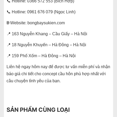
📞 Hotline: 0366 572 553 (Bích Hợp)
📞 Hotline: 0961 676 079 (Ngọc Linh)
🌐 Website: bongbaysukien.com
📍 163 Nguyễn Khang – Cầu Giấy – Hà Nội
📍 18 Nguyễn Khuyến – Hà Đông – Hà Nội
📍 159 Phố Xốm – Hà Đông – Hà Nội
Liên hệ ngay hôm nay để được tư vấn miễn phí và nhận
báo giá chi tiết cho concept cầu hôn phù hợp nhất với
câu chuyện tình yêu của bạn.
SẢN PHẨM CÙNG LOẠI