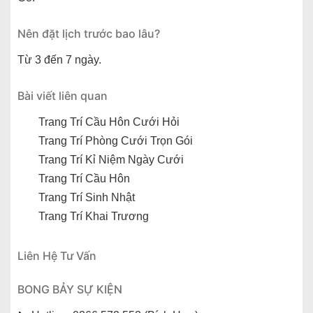
Nên đặt lịch trước bao lâu?
Từ 3 đến 7 ngày.
Bài viết liên quan
Trang Trí Cầu Hôn Cưới Hỏi
Trang Trí Phòng Cưới Trọn Gói
Trang Trí Kỉ Niệm Ngày Cưới
Trang Trí Cầu Hôn
Trang Trí Sinh Nhật
Trang Trí Khai Trương
Liên Hệ Tư Vấn
BONG BẢY SỰ KIỆN