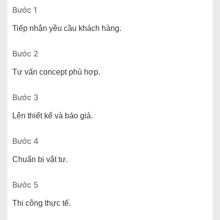
Bước 1
Tiếp nhận yêu cầu khách hàng.
Bước 2
Tư vấn concept phù hợp.
Bước 3
Lên thiết kế và báo giá.
Bước 4
Chuẩn bị vật tư.
Bước 5
Thi công thực tế.