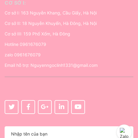
CƠ SỞ I:
Cơ sở I: 163 Nguyễn Khang, Cầu Giấy, Hà Nội
Cơ sở II: 18 Nguyễn Khuyến, Hà Đông, Hà Nội
Cơ sở III: 159 Phố Xốm, Hà Đông
Hotline
0961676079
zalo
0961676079
Email hỗ trợ:
Nguyenngoclinh1331@gmail.com