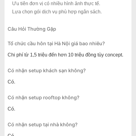
Ưu tiên đơn vị có nhiều hình ảnh thực tế.
Lựa chọn gói dịch vụ phù hợp ngân sách.
Câu Hỏi Thường Gặp
Tổ chức cầu hôn tại Hà Nội giá bao nhiêu?
Chi phí từ 1,5 triệu đến hơn 10 triệu đồng tùy concept.
Có nhận setup khách sạn không?
Có.
Có nhận setup rooftop không?
Có.
Có nhận setup tại nhà không?
Có.