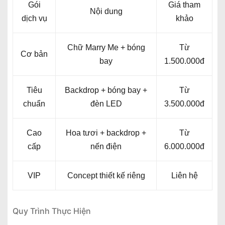
Gói
Giá tham
Nội dung
dịch vụ
khảo
Chữ Marry Me + bóng
Từ
Cơ bản
bay
1.500.000đ
Tiêu
Backdrop + bóng bay +
Từ
chuẩn
đèn LED
3.500.000đ
Cao
Hoa tươi + backdrop +
Từ
cấp
nến điện
6.000.000đ
VIP
Concept thiết kế riêng
Liên hệ
Quy Trình Thực Hiện