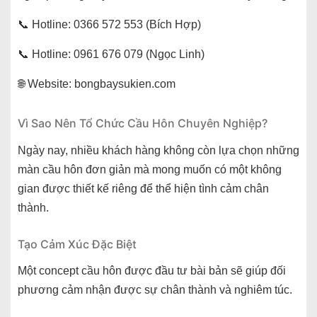
📞 Hotline: 0366 572 553 (Bích Hợp)
📞 Hotline: 0961 676 079 (Ngọc Linh)
🌐 Website: bongbaysukien.com
Vì Sao Nên Tổ Chức Cầu Hôn Chuyên Nghiệp?
Ngày nay, nhiều khách hàng không còn lựa chọn những
màn cầu hôn đơn giản mà mong muốn có một không
gian được thiết kế riêng để thể hiện tình cảm chân
thành.
Tạo Cảm Xúc Đặc Biệt
Một concept cầu hôn được đầu tư bài bản sẽ giúp đối
phương cảm nhận được sự chân thành và nghiêm túc.