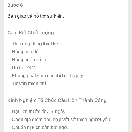
Bước 6
Bàn giao và hỗ trợ sự kiện.
Cam Kết Chất Lượng
Thi công đúng thiết kế.
Đúng tiến độ.
Đúng ngân sách.
Hỗ trợ 24/7.
Không phát sinh chi phí bất hợp lý.
Tư vấn miễn phí.
Kinh Nghiệm Tổ Chức Cầu Hôn Thành Công
Đặt lịch trước từ 3-7 ngày.
Chọn địa điểm phù hợp với sở thích người yêu.
Chuẩn bị kịch bản bất ngờ.