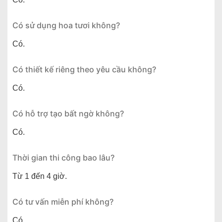
Có sử dụng hoa tươi không?
Có.
Có thiết kế riêng theo yêu cầu không?
Có.
Có hỗ trợ tạo bất ngờ không?
Có.
Thời gian thi công bao lâu?
Từ 1 đến 4 giờ.
Có tư vấn miễn phí không?
Có.