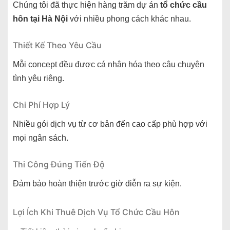
Chúng tôi đã thực hiện hàng trăm dự án
tổ chức cầu
hôn tại Hà Nội
với nhiều phong cách khác nhau.
Thiết Kế Theo Yêu Cầu
Mỗi concept đều được cá nhân hóa theo câu chuyện
tình yêu riêng.
Chi Phí Hợp Lý
Nhiều gói dịch vụ từ cơ bản đến cao cấp phù hợp với
mọi ngân sách.
Thi Công Đúng Tiến Độ
Đảm bảo hoàn thiện trước giờ diễn ra sự kiện.
Lợi Ích Khi Thuê Dịch Vụ Tổ Chức Cầu Hôn