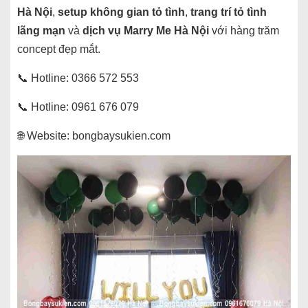
Hà Nội
,
setup không gian tỏ tình
,
trang trí tỏ tình
lãng mạn
và
dịch vụ Marry Me Hà Nội
với hàng trăm
concept đẹp mắt.
📞 Hotline: 0366 572 553
📞 Hotline: 0961 676 079
🌐 Website: bongbaysukien.com