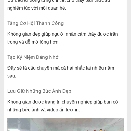
Sự đầu tư trong từng chi tiết cho thấy bạn thực sự
nghiêm túc với mối quan hệ.
Tăng Cơ Hội Thành Công
Không gian đẹp giúp người nhận cảm thấy được trân
trọng và dễ mở lòng hơn.
Tạo Kỷ Niệm Đáng Nhớ
Đây sẽ là câu chuyện mà cả hai nhắc lại nhiều năm
sau.
Lưu Giữ Những Bức Ảnh Đẹp
Không gian được trang trí chuyên nghiệp giúp bạn có
những bức ảnh và video ấn tượng.