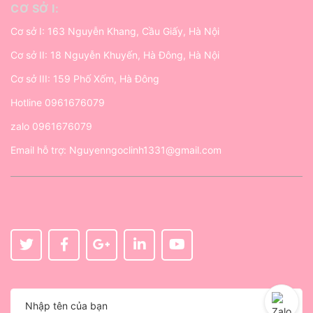
CƠ SỞ I:
Cơ sở I: 163 Nguyễn Khang, Cầu Giấy, Hà Nội
Cơ sở II: 18 Nguyễn Khuyến, Hà Đông, Hà Nội
Cơ sở III: 159 Phố Xốm, Hà Đông
Hotline
0961676079
zalo
0961676079
Email hỗ trợ:
Nguyenngoclinh1331@gmail.com