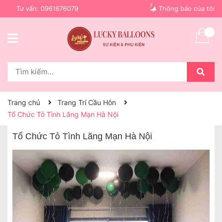
7
Tư vấn:
0961676079
Thông báo của tôi
Trang chủ
Trang Trí Cầu Hôn
Tổ Chức Tỏ Tình Lãng Mạn Hà Nội
Tổ Chức Tỏ Tình Lãng Mạn Hà Nội