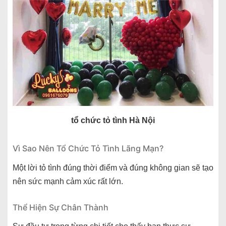
tổ chức tỏ tình Hà Nội
Vì Sao Nên Tổ Chức Tỏ Tình Lãng Mạn?
Một lời tỏ tình đúng thời điểm và đúng không gian sẽ tạo
nên sức mạnh cảm xúc rất lớn.
Thể Hiện Sự Chân Thành