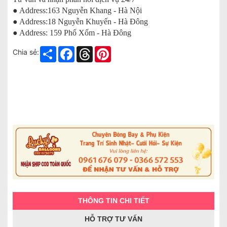
● Address:163 Nguyễn Khang - Hà Nội
● Address:18 Nguyễn Khuyến - Hà Đông
● Address: 159 Phố Xốm - Hà Đông
Share
Facebook
Threads
Pinterest
Chia sẻ:
THÔNG TIN CHI TIẾT
HỖ TRỢ TƯ VẤN