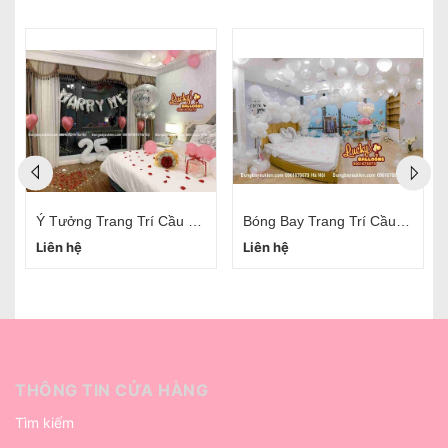
Ý Tưởng Trang Trí Cầu Hôn
Bóng Bay Trang Trí Cầu Hôn Bạn Gái
Liên hệ
Liên hệ
THÔNG TIN CỬA HÀNG
Tìm kiếm