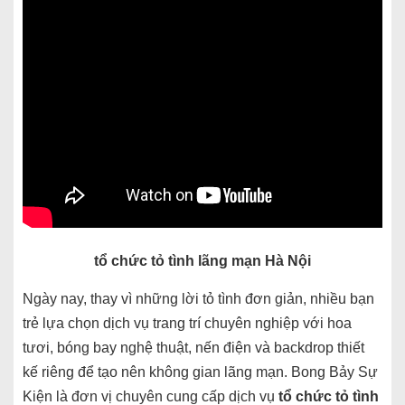
tổ chức tỏ tình lãng mạn Hà Nội
Ngày nay, thay vì những lời tỏ tình đơn giản, nhiều bạn
trẻ lựa chọn dịch vụ trang trí chuyên nghiệp với hoa
tươi, bóng bay nghệ thuật, nến điện và backdrop thiết
kế riêng để tạo nên không gian lãng mạn. Bong Bảy Sự
Kiện là đơn vị chuyên cung cấp dịch vụ
tổ chức tỏ tình