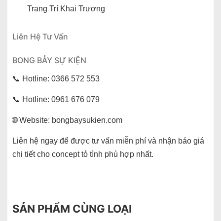
Trang Trí Khai Trương
Liên Hệ Tư Vấn
BONG BẢY SỰ KIỆN
📞 Hotline: 0366 572 553
📞 Hotline: 0961 676 079
🌐 Website: bongbaysukien.com
Liên hệ ngay để được tư vấn miễn phí và nhận báo giá
chi tiết cho concept tỏ tình phù hợp nhất.
SẢN PHẨM CÙNG LOẠI