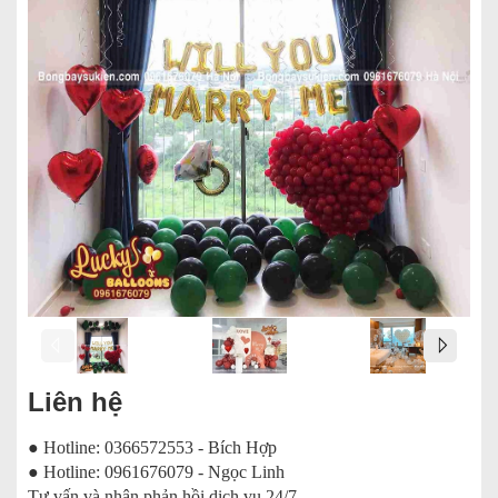
Liên hệ
● Hotline: 0366572553 - Bích Hợp
● Hotline: 0961676079 - Ngọc Linh
Tư vấn và nhận phản hồi dịch vụ 24/7