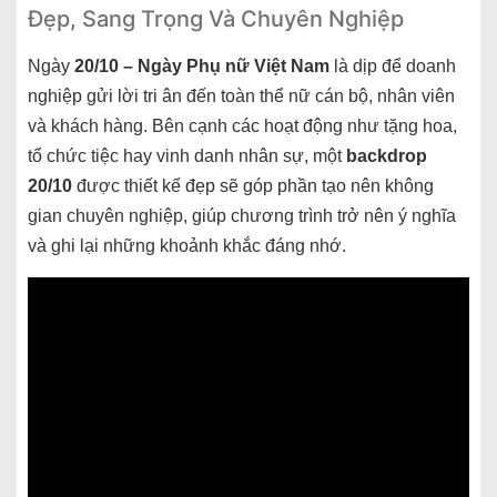
Đẹp, Sang Trọng Và Chuyên Nghiệp
Ngày
20/10 – Ngày Phụ nữ Việt Nam
là dịp để doanh
nghiệp gửi lời tri ân đến toàn thể nữ cán bộ, nhân viên
và khách hàng. Bên cạnh các hoạt động như tặng hoa,
tổ chức tiệc hay vinh danh nhân sự, một
backdrop
20/10
được thiết kế đẹp sẽ góp phần tạo nên không
gian chuyên nghiệp, giúp chương trình trở nên ý nghĩa
và ghi lại những khoảnh khắc đáng nhớ.