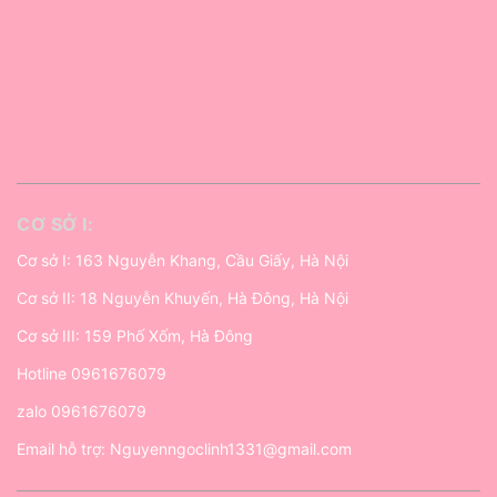
CƠ SỞ I:
Cơ sở I: 163 Nguyễn Khang, Cầu Giấy, Hà Nội
Cơ sở II: 18 Nguyễn Khuyến, Hà Đông, Hà Nội
Cơ sở III: 159 Phố Xốm, Hà Đông
Hotline
0961676079
zalo
0961676079
Email hỗ trợ:
Nguyenngoclinh1331@gmail.com