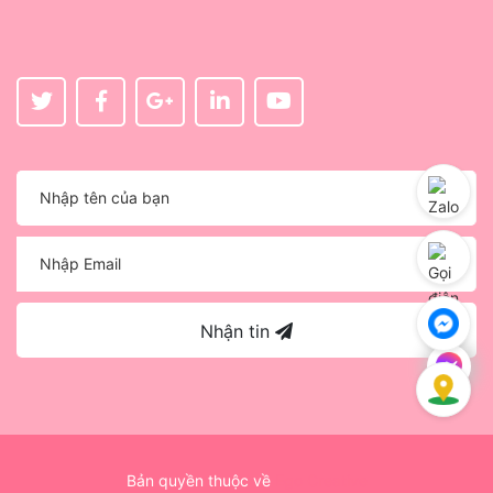
Nhận tin
Bản quyền thuộc về
Ego Creative