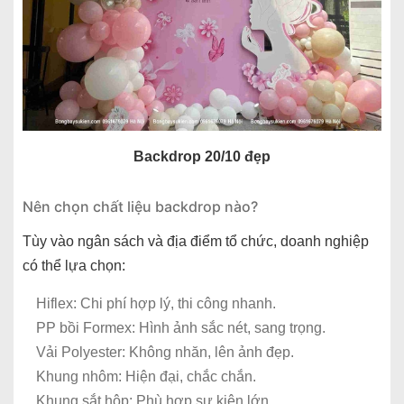
Backdrop 20/10 đẹp
Nên chọn chất liệu backdrop nào?
Tùy vào ngân sách và địa điểm tổ chức, doanh nghiệp
có thể lựa chọn:
Hiflex: Chi phí hợp lý, thi công nhanh.
PP bồi Formex: Hình ảnh sắc nét, sang trọng.
Vải Polyester: Không nhăn, lên ảnh đẹp.
Khung nhôm: Hiện đại, chắc chắn.
Khung sắt hộp: Phù hợp sự kiện lớn.