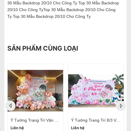
30 Mẫu Backdrop 20/10 Cho Công Ty Top 30 Mẫu Backdrop
20/10 Cho Công TyTop 30 Mẫu Backdrop 20/10 Cho Công
Ty Top 30 Mẫu Backdrop 20/10 Cho Công Ty
SẢN PHẨM CÙNG LOẠI
Ý Tưởng Trang Trí Văn Phòng 20/10 Đơn Giản
Ý Tưởng Trang Trí 8/3 Văn Phòng
Liên hệ
Liên hệ