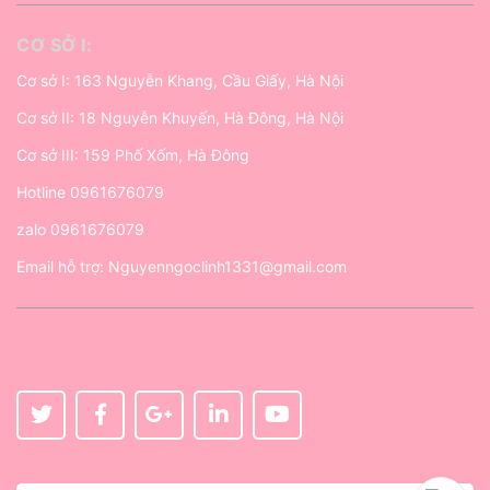
CƠ SỞ I:
Cơ sở I: 163 Nguyễn Khang, Cầu Giấy, Hà Nội
Cơ sở II: 18 Nguyễn Khuyến, Hà Đông, Hà Nội
Cơ sở III: 159 Phố Xốm, Hà Đông
Hotline
0961676079
zalo
0961676079
Email hỗ trợ:
Nguyenngoclinh1331@gmail.com