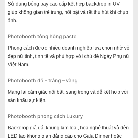
Sử dụng bóng bay cao cấp kết hợp backdrop in UV
giúp không gian trẻ trung, nổi bật và rất thu hút khi chụp
ảnh.
Photobooth tông hồng pastel
Phong cách được nhiều doanh nghiệp lựa chọn nhờ vẻ
đẹp nữ tính, tinh tế và phù hợp với chủ đề Ngày Phụ nữ
Việt Nam.
Photobooth đỏ – trắng – vàng
Mang lại cảm giác nổi bật, sang trọng và dễ kết hợp với
sân khấu sự kiện.
Photobooth phong cách Luxury
Backdrop giả đá, khung kim loại, hoa nghệ thuật và đèn
LED tạo không gian đẳng cấp cho Gala Dinner hoặc