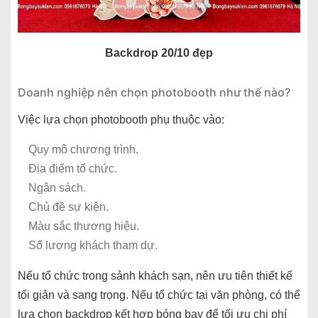
Backdrop 20/10 đẹp
Doanh nghiệp nên chọn photobooth như thế nào?
Việc lựa chọn photobooth phụ thuộc vào:
Quy mô chương trình.
Địa điểm tổ chức.
Ngân sách.
Chủ đề sự kiện.
Màu sắc thương hiệu.
Số lượng khách tham dự.
Nếu tổ chức trong sảnh khách sạn, nên ưu tiên thiết kế
tối giản và sang trọng. Nếu tổ chức tại văn phòng, có thể
lựa chọn backdrop kết hợp bóng bay để tối ưu chi phí