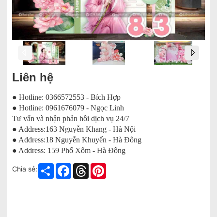
Liên hệ
● Hotline: 0366572553 - Bích Hợp
● Hotline: 0961676079 - Ngọc Linh
Tư vấn và nhận phản hồi dịch vụ 24/7
● Address:163 Nguyễn Khang - Hà Nội
● Address:18 Nguyễn Khuyến - Hà Đông
● Address: 159 Phố Xốm - Hà Đông
Share
Facebook
Threads
Pinterest
Chia sẻ: