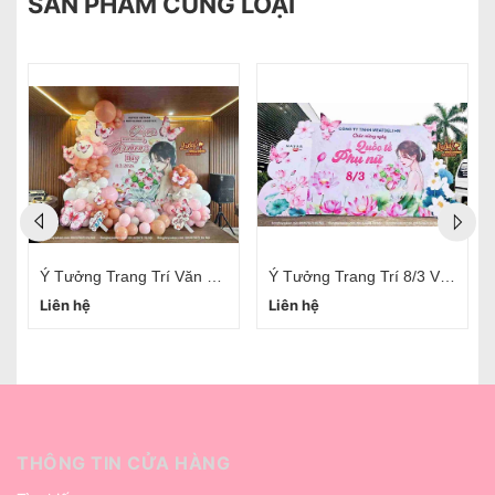
SẢN PHẨM CÙNG LOẠI
Ý Tưởng Trang Trí Văn Phòng 20/10 Đơn Giản
Ý Tưởng Trang Trí 8/3 Văn Phòng
Liên hệ
Liên hệ
THÔNG TIN CỬA HÀNG