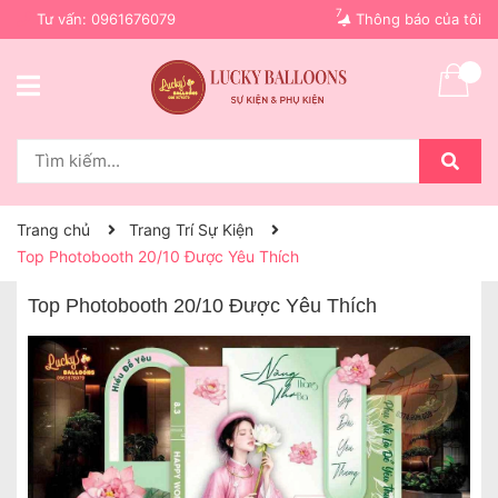
7
Tư vấn:
0961676079
Thông báo của tôi
Trang chủ
Trang Trí Sự Kiện
Top Photobooth 20/10 Được Yêu Thích
Top Photobooth 20/10 Được Yêu Thích