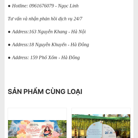
● Hotline: 0961676079 - Ngọc Linh
Tư vấn và nhận phản hồi dịch vụ 24/7
● Address:163 Nguyễn Khang - Hà Nội
● Address:18 Nguyễn Khuyến - Hà Đông
● Address: 159 Phố Xốm - Hà Đông
SẢN PHẨM CÙNG LOẠI