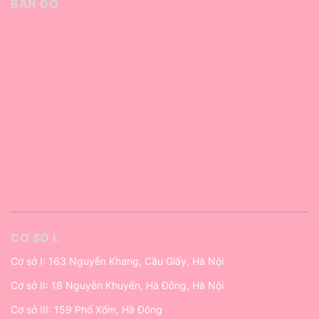
BẢN ĐỒ
CƠ SỞ I:
Cơ sở I: 163 Nguyễn Khang, Cầu Giấy, Hà Nội
Cơ sở II: 18 Nguyễn Khuyến, Hà Đông, Hà Nội
Cơ sở III: 159 Phố Xốm, Hà Đông