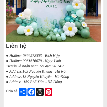
Liên hệ
● Hotline: 0366572553 - Bích Hợp
● Hotline: 0961676079 - Ngọc Linh
Tư vấn và nhận phản hồi dịch vụ 24/7
● Address:163 Nguyễn Khang - Hà Nội
● Address:18 Nguyễn Khuyến - Hà Đông
● Address: 159 Phố Xốm - Hà Đông
Share
Facebook
Threads
Pinterest
Chia sẻ: