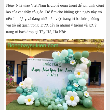
Ngày Nhà giáo Việt Nam là dịp lễ quan trọng để tôn vinh công
lao của các thầy cô giáo. Để làm cho không gian ngày này trở
nên ấn tượng và đáng nhớ hơn, việc trang trí backdrop đóng
vai trò rất quan trọng. Dưới đây là những ý tưởng và gợi ý
trang trí backdrop tại Tây Hồ, Hà Nội: