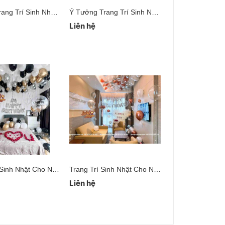
Dịch Vụ Trang Trí Sinh Nhật Người Yêu Đẹp
Ý Tưởng Trang Trí Sinh Nhật Người Yêu
Liên hệ
Liên hệ
Trang Trí Sinh Nhật Cho Người Yêu Tại Hà Nội
Trang Trí Sinh Nhật Cho Người Yêu
Liên hệ
Liên hệ