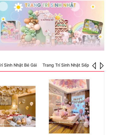
rí Sinh Nhật Bé Gái
Trang Trí Sinh Nhật Sếp
Trang Trí Sinh Nhật Người Lớn