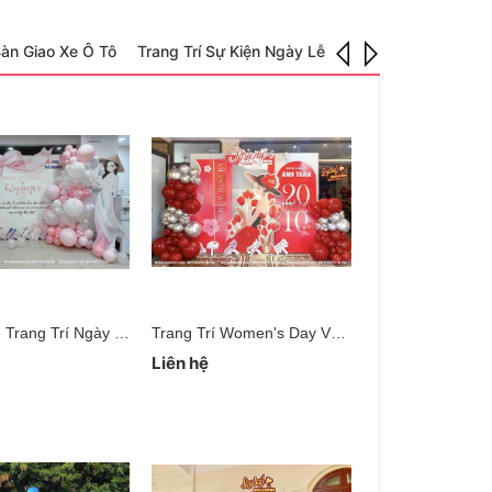
Bàn Giao Xe Ô Tô
Trang Trí Sự Kiện Ngày Lễ
Xu Hướng Trang Trí Ngày Quốc Tế Phụ Nữ
Trang Trí Women's Day Văn Phòng
Liên hệ
Liên hệ