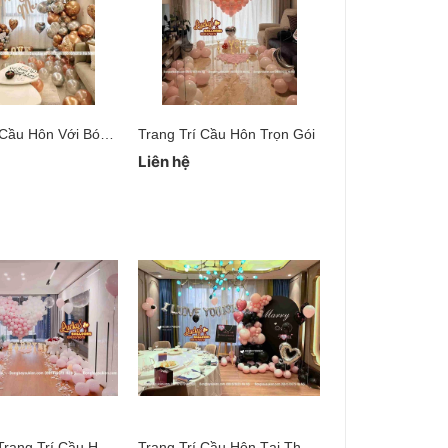
Trang Trí Cầu Hôn Với Bóng Bay
Trang Trí Cầu Hôn Trọn Gói
Liên hệ
Liên hệ
Ý Tưởng Trang Trí Cầu Hôn Lãng Mạn
Trang Trí Cầu Hôn Tại Thanh Xuân