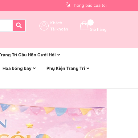
7
Thông báo của tôi
Khách
Tài khoản
Giỏ hàng
Trang Trí Cầu Hôn Cưới Hỏi
Hoa bóng bay
Phụ Kiện Trang Trí