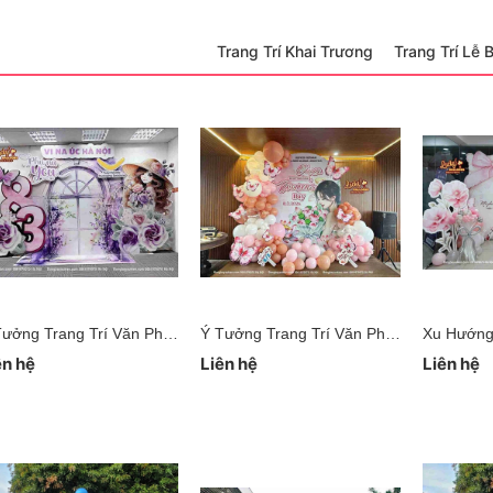
Trang Trí Khai Trương
Trang Trí Lễ 
Ý Tưởng Trang Trí Văn Phòng Ngày 20/10
Ý Tưởng Trang Trí Văn Phòng 20/10 Đơn Giản
ên hệ
Liên hệ
Liên hệ