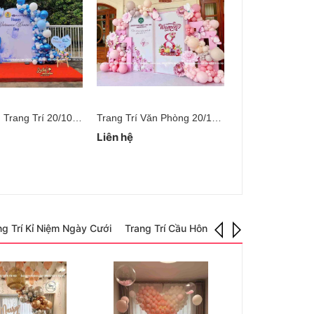
Xu Hướng Trang Trí 20/10 Mới Nhất
Trang Trí Văn Phòng 20/10 Đẹp Chuyên Nghiệp Hà Nội
Liên hệ
Liên hệ
ng Trí Kỉ Niệm Ngày Cưới
Trang Trí Cầu Hôn