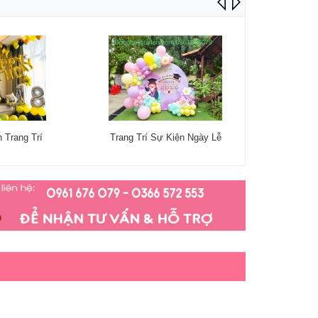
 Trang Trí
Trang Trí Sự Kiện Ngày Lễ
Set 