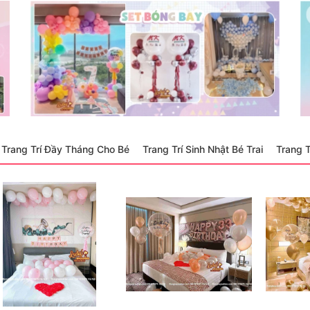
Trang Trí Đầy Tháng Cho Bé
Trang Trí Sinh Nhật Bé Trai
Trang T