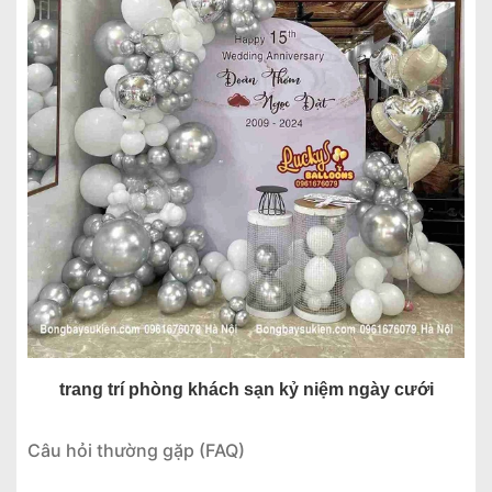
trang trí phòng khách sạn kỷ niệm ngày cưới
Câu hỏi thường gặp (FAQ)