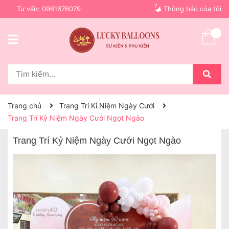
7
Tư vấn:
0961676079
Thông báo của tôi
Trang chủ
Trang Trí Kỉ Niệm Ngày Cưới
Trang Trí Kỷ Niệm Ngày Cưới Ngọt Ngào
Trang Trí Kỷ Niệm Ngày Cưới Ngọt Ngào