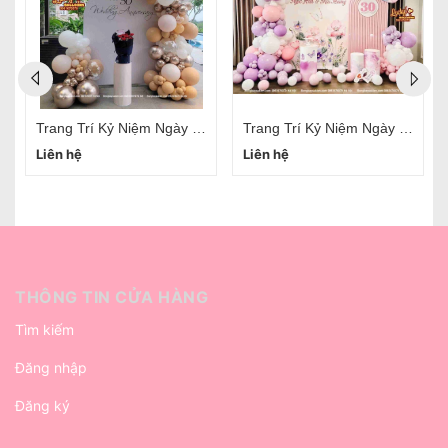
Trang Trí Kỷ Niệm Ngày Cưới Thanh Trì
Trang Trí Kỷ Niệm Ngày Cưới Tại Thanh Xuân
Liên hệ
Liên hệ
THÔNG TIN CỬA HÀNG
Tìm kiếm
Đăng nhập
Đăng ký