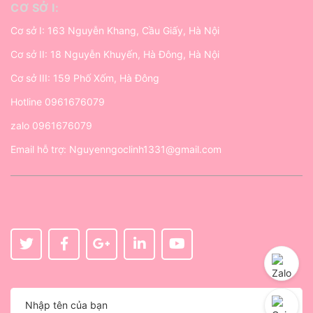
CƠ SỞ I:
Cơ sở I: 163 Nguyễn Khang, Cầu Giấy, Hà Nội
Cơ sở II: 18 Nguyễn Khuyến, Hà Đông, Hà Nội
Cơ sở III: 159 Phố Xốm, Hà Đông
Hotline
0961676079
zalo
0961676079
Email hỗ trợ:
Nguyenngoclinh1331@gmail.com