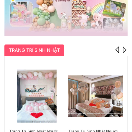
TRANG TRÍ SINH NHẬT
Trang Trí Sinh Nhật Người Yêu Hà Nội Đẹp
Trang Trí Sinh Nhật Người Yêu Long Biên