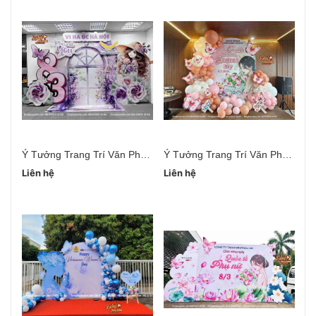
Ý Tưởng Trang Trí Văn Phòng Ngày 20/10
Ý Tưởng Trang Trí Văn Phòng 20/10 Đơn Giản
Liên hệ
Liên hệ
Li