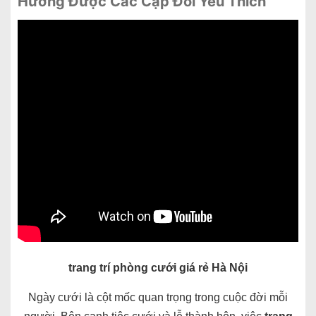
Hướng Được Các Cặp Đôi Yêu Thích
trang trí phòng cưới giá rẻ Hà Nội
Ngày cưới là cột mốc quan trọng trong cuộc đời mỗi