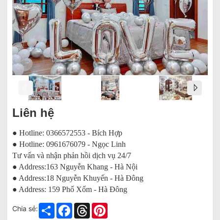
Liên hệ
● Hotline: 0366572553 - Bích Hợp
● Hotline: 0961676079 - Ngọc Linh
Tư vấn và nhận phản hồi dịch vụ 24/7
● Address:163 Nguyễn Khang - Hà Nội
● Address:18 Nguyễn Khuyến - Hà Đông
● Address: 159 Phố Xốm - Hà Đông
Share
Facebook
Threads
Pinterest
Chia sẻ: