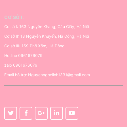
CƠ SỞ I:
Cơ sở I: 163 Nguyễn Khang, Cầu Giấy, Hà Nội
Cơ sở II: 18 Nguyễn Khuyến, Hà Đông, Hà Nội
Cơ sở III: 159 Phố Xốm, Hà Đông
Hotline
0961676079
zalo
0961676079
Email hỗ trợ:
Nguyenngoclinh1331@gmail.com