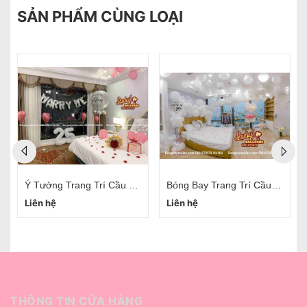
SẢN PHẨM CÙNG LOẠI
Ý Tưởng Trang Trí Cầu Hôn
Bóng Bay Trang Trí Cầu Hôn Bạn Gái
Liên hệ
Liên hệ
THÔNG TIN CỬA HÀNG