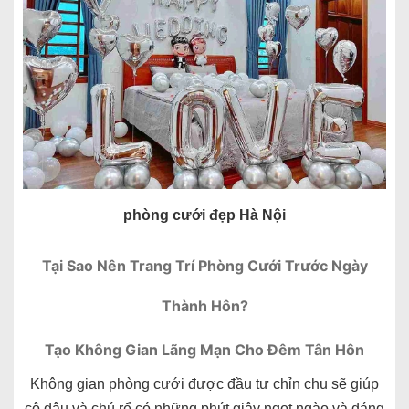
phòng cưới đẹp Hà Nội
Tại Sao Nên Trang Trí Phòng Cưới Trước Ngày
Thành Hôn?
Tạo Không Gian Lãng Mạn Cho Đêm Tân Hôn
Không gian phòng cưới được đầu tư chỉn chu sẽ giúp
cô dâu và chú rể có những phút giây ngọt ngào và đáng