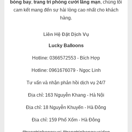
bóng bay
,
trang trí phòng cưới lãng mạn
, chúng tôi
cam kết mang đến sự hài lòng cao nhất cho khách
hàng.
Liên Hệ Đặt Dịch Vụ
Lucky Balloons
Hotline: 0366572553 - Bích Hợp
Hotline: 0961676079 - Ngọc Linh
Tư vấn và nhận phản hồi dịch vụ 24/7
Địa chỉ: 163 Nguyễn Khang - Hà Nội
Địa chỉ: 18 Nguyễn Khuyến - Hà Đông
Địa chỉ: 159 Phố Xốm - Hà Đông